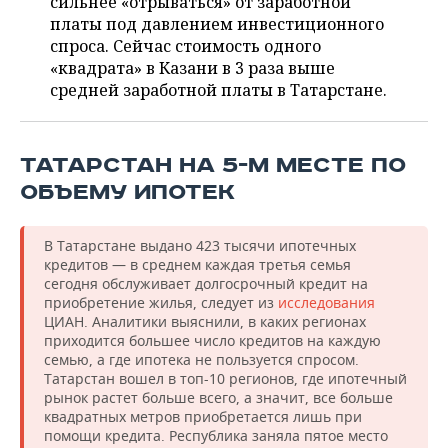
сильнее «отрываться» от заработной
ВОДНЫЕ ВИДЫ СПОРТА
ОБРАЗОВАНИЕ
платы под давлением инвестиционного
спроса. Сейчас стоимость одного
ХОККЕЙ С МЯЧОМ
ПРОИСШЕСТВИЯ
«квадрата» в Казани в 3 раза выше
средней заработной платы в Татарстане.
ТАТАРСТАН НА 5-М МЕСТЕ ПО
ОБЪЕМУ ИПОТЕК
В Татарстане выдано 423 тысячи ипотечных
кредитов — в среднем каждая третья семья
сегодня обслуживает долгосрочный кредит на
приобретение жилья, следует из
исследования
ЦИАН. Аналитики выяснили, в каких регионах
приходится большее число кредитов на каждую
семью, а где ипотека не пользуется спросом.
Татарстан вошел в топ-10 регионов, где ипотечный
рынок растет больше всего, а значит, все больше
квадратных метров приобретается лишь при
помощи кредита. Республика заняла пятое место