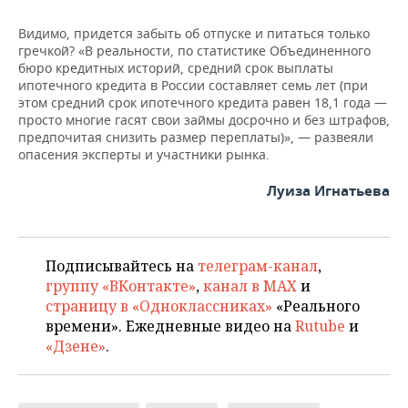
Видимо, придется забыть об отпуске и питаться только
гречкой? «В реальности, по статистике Объединенного
бюро кредитных историй, средний срок выплаты
ипотечного кредита в России составляет семь лет (при
этом средний срок ипотечного кредита равен 18,1 года —
просто многие гасят свои займы досрочно и без штрафов,
предпочитая снизить размер переплаты)», — развеяли
опасения эксперты и участники рынка.
Луиза Игнатьева
Подписывайтесь на
телеграм-канал
,
группу «ВКонтакте»
,
канал в MAX
и
страницу в «Одноклассниках»
«Реального
времени». Ежедневные видео на
Rutube
и
«Дзене»
.