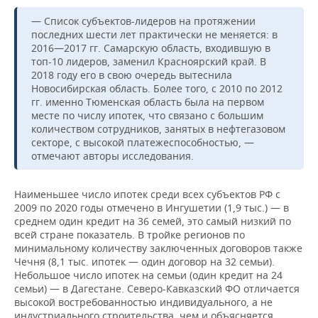
— Список субъектов-лидеров на протяжении
последних шести лет практически не меняется: в
2016—2017 гг. Самарскую область, входившую в
топ-10 лидеров, заменил Красноярский край. В
2018 году его в свою очередь вытеснила
Новосибирская область. Более того, с 2010 по 2012
гг. именно Тюменская область была на первом
месте по числу ипотек, что связано с большим
количеством сотрудников, занятых в нефтегазовом
секторе, с высокой платежеспособностью, —
отмечают авторы исследования.
Наименьшее число ипотек среди всех субъектов РФ с
2009 по 2020 годы отмечено в Ингушетии (1,9 тыс.) — в
среднем один кредит на 36 семей, это самый низкий по
всей стране показатель. В тройке регионов по
минимальному количеству заключенных договоров также
Чечня (8,1 тыс. ипотек — один договор на 32 семьи).
Небольшое число ипотек на семьи (один кредит на 24
семьи) — в Дагестане. Северо-Кавказский ФО отличается
высокой востребованностью индивидуального, а не
индустриального строительства, чем и объясняется