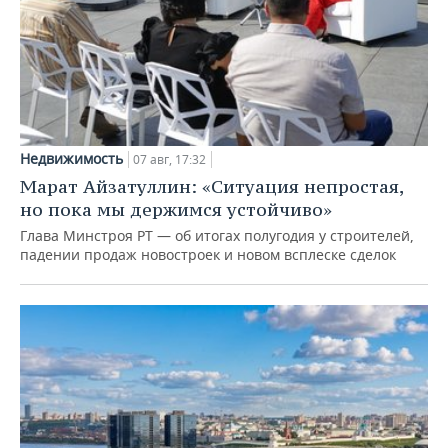
Недвижимость
07 авг, 17:32
Марат Айзатуллин: «Ситуация непростая,
но пока мы держимся устойчиво»
Глава Минстроя РТ — об итогах полугодия у строителей,
падении продаж новостроек и новом всплеске сделок