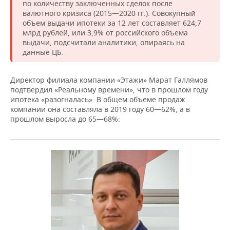
по количеству заключенных сделок после
валютного кризиса (2015—2020 гг.). Совокупный
объем выдачи ипотеки за 12 лет составляет 624,7
млрд рублей, или 3,9% от российского объема
выдачи, подсчитали аналитики, опираясь на
данные ЦБ.
Директор филиала компании «Этажи» Марат Галлямов
подтвердил «Реальному времени», что в прошлом году
ипотека «разогналась». В общем объеме продаж
компании она составляла в 2019 году 60—62%, а в
прошлом выросла до 65—68%: