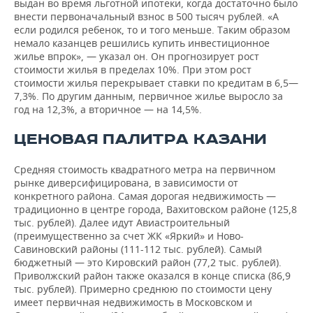
выдан во время льготной ипотеки, когда достаточно было
внести первоначальный взнос в 500 тысяч рублей. «А
если родился ребенок, то и того меньше. Таким образом
немало казанцев решились купить инвестиционное
жилье впрок», — указал он. Он прогнозирует рост
стоимости жилья в пределах 10%. При этом рост
стоимости жилья перекрывает ставки по кредитам в 6,5—
7,3%. По другим данным, первичное жилье выросло за
год на 12,3%, а вторичное — на 14,5%.
ЦЕНОВАЯ ПАЛИТРА КАЗАНИ
Средняя стоимость квадратного метра на первичном
рынке диверсифицирована, в зависимости от
конкретного района. Самая дорогая недвижимость —
традиционно в центре города, Вахитовском районе (125,8
тыс. рублей). Далее идут Авиастроительный
(преимущественно за счет ЖК «Яркий» и Ново-
Савиновский районы (111-112 тыс. рублей). Самый
бюджетный — это Кировский район (77,2 тыс. рублей).
Приволжский район также оказался в конце списка (86,9
тыс. рублей). Примерно среднюю по стоимости цену
имеет первичная недвижимость в Московском и