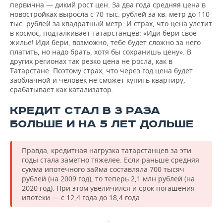
первична — дикий рост цен. За два года средняя цена в
новостройках выросла с 70 тыс. рублей за кв. метр до 110
тыс. рублей за квадратный метр. И страх, что цена улетит
в космос, подталкивает татарстанцев: «Иди бери свое
жилье! Иди бери, возможно, тебе будет сложно за него
платить, но надо брать, хотя бы сохранишь цену». В
других регионах так резко цена не росла, как в
Татарстане. Поэтому страх, что через год цена будет
заоблачной и человек не сможет купить квартиру,
срабатывает как катализатор.
КРЕДИТ СТАЛ В 3 РАЗА
БОЛЬШЕ И НА 5 ЛЕТ ДОЛЬШЕ
Правда, кредитная нагрузка татарстанцев за эти
годы стала заметно тяжелее. Если раньше средняя
сумма ипотечного займа составляла 700 тысяч
рублей (на 2009 год), то теперь 2,1 млн рублей (на
2020 год). При этом увеличился и срок погашения
ипотеки — с 12,4 года до 18,4 года.