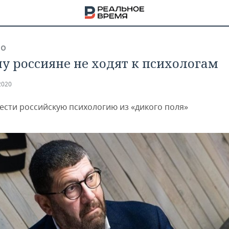
ВО
у россияне не ходят к психологам
2020
вести российскую психологию из «дикого поля»
НА