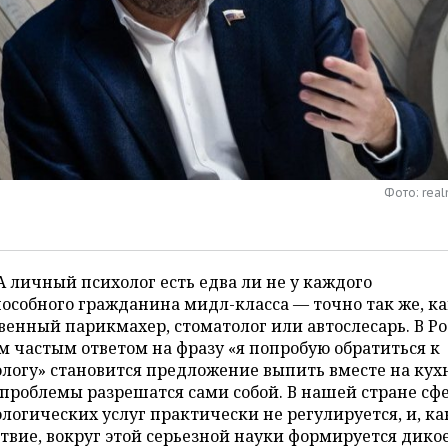
Фото: real
 личный психолог есть едва ли не у каждого
особного гражданина мидл-класса — точно так же, к
венный парикмахер, стоматолог или автослесарь. В Р
 частым ответом на фразу «я попробую обратиться к
логу» становится предложение выпить вместе на кух
 проблемы разрешатся сами собой. В нашей стране сф
логических услуг практически не регулируется, и, ка
твие, вокруг этой серьезной науки формируется дико