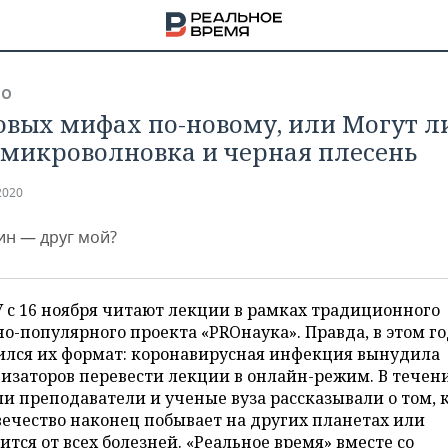
ВО
овых мифах по-новому, или Могут л
 микроволновка и черная плесень
2020
ин — друг мой?
 с 16 ноября читают лекции в рамках традиционного
о-популярного проекта «PROнаука». Правда, в этом г
ился их формат: коронавирусная инфекция вынудила
изаторов перевести лекции в онлайн-режим. В течен
НА
и преподаватели и ученые вуза рассказывали о том, 
ечество наконец побывает на других планетах или
ится от всех болезней. «Реальное время» вместе со