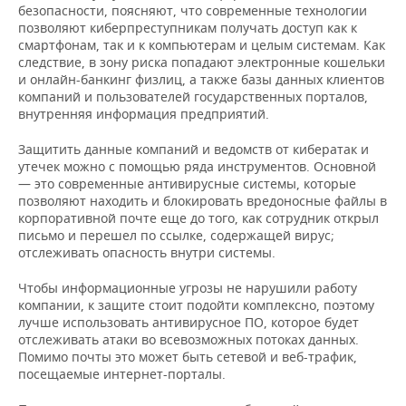
безопасности, поясняют, что современные технологии
позволяют киберпреступникам получать доступ как к
смартфонам, так и к компьютерам и целым системам. Как
следствие, в зону риска попадают электронные кошельки
и онлайн-банкинг физлиц, а также базы данных клиентов
компаний и пользователей государственных порталов,
внутренняя информация предприятий.
Защитить данные компаний и ведомств от кибератак и
утечек можно с помощью ряда инструментов. Основной
— это современные антивирусные системы, которые
позволяют находить и блокировать вредоносные файлы в
корпоративной почте еще до того, как сотрудник открыл
письмо и перешел по ссылке, содержащей вирус;
отслеживать опасность внутри системы.
Чтобы информационные угрозы не нарушили работу
компании, к защите стоит подойти комплексно, поэтому
лучше использовать антивирусное ПО, которое будет
отслеживать атаки во всевозможных потоках данных.
Помимо почты это может быть сетевой и веб-трафик,
посещаемые интернет-порталы.