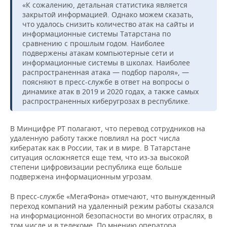
«К сожалению, детальная статистика является
закрытой информацией. Однако можем сказать,
что удалось снизить количество атак на сайты и
информационные системы Татарстана по
сравнению с прошлым годом. Наиболее
подвержены атакам компьютерные сети и
информационные системы в школах. Наиболее
распространенная атака — подбор пароля», —
поясняют в пресс-службе в ответ на вопросы о
динамике атак в 2019 и 2020 годах, а также самых
распространенных киберугрозах в республике.
В Минцифре РТ полагают, что перевод сотрудников на
удаленную работу также повлиял на рост числа
кибератак как в России, так и в мире. В Татарстане
ситуация осложняется еще тем, что из-за высокой
степени цифровизации республика еще больше
подвержена информационным угрозам.
В пресс-службе «МегаФона» отмечают, что вынужденный
переход компаний на удаленный режим работы сказался
на информационной безопасности во многих отраслях, в
том числе и в телекоме. По мнению оператора,