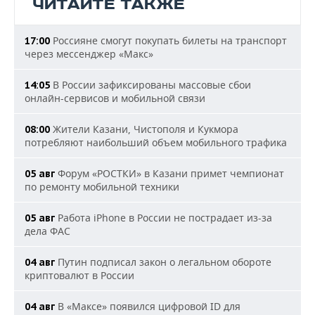
ЧИТАЙТЕ ТАКЖЕ
Россияне смогут покупать билеты на транспорт
17:00
через мессенджер «Макс»
В России зафиксированы массовые сбои
14:05
онлайн-сервисов и мобильной связи
Жители Казани, Чистополя и Кукмора
08:00
потребляют наибольший объем мобильного трафика
Форум «РОСТКИ» в Казани примет чемпионат
05 авг
по ремонту мобильной техники
Работа iPhone в России не пострадает из-за
05 авг
дела ФАС
Путин подписал закон о легальном обороте
04 авг
криптовалют в России
В «Максе» появился цифровой ID для
04 авг