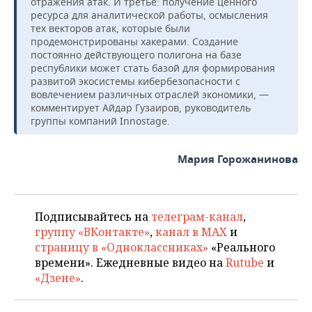
отражения атак. И третье: получение ценного
ресурса для аналитической работы, осмысления
тех векторов атак, которые были
продемонстрированы хакерами. Создание
постоянно действующего полигона на базе
республики может стать базой для формирования
развитой экосистемы кибербезопасности с
вовлечением различных отраслей экономики, —
комментирует Айдар Гузаиров, руководитель
группы компаний Innostagе.
Мария Горожанинова
Подписывайтесь на
телеграм-канал
,
группу «ВКонтакте»
,
канал в MAX
и
страницу в «Одноклассниках»
«Реального
времени». Ежедневные видео на
Rutube
и
«Дзене»
.