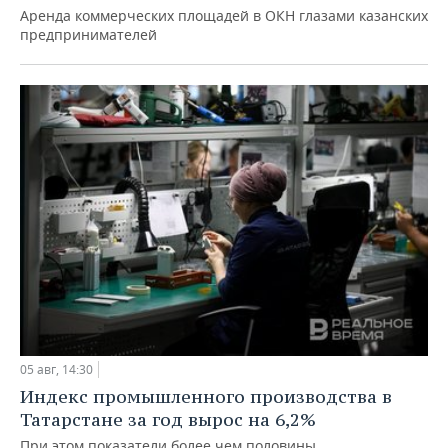
Аренда коммерческих площадей в ОКН глазами казанских
предпринимателей
05 авг, 14:30
Индекс промышленного производства в
Татарстане за год вырос на 6,2%
При этом показатели более чем половины