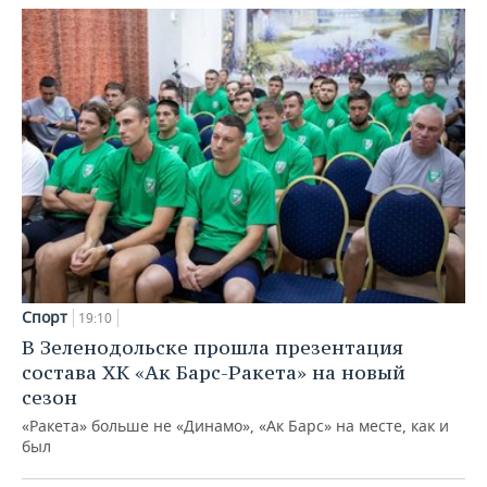
Спорт
19:10
В Зеленодольске прошла презентация
состава ХК «Ак Барс-Ракета» на новый
сезон
«Ракета» больше не «Динамо», «Ак Барс» на месте, как и
был