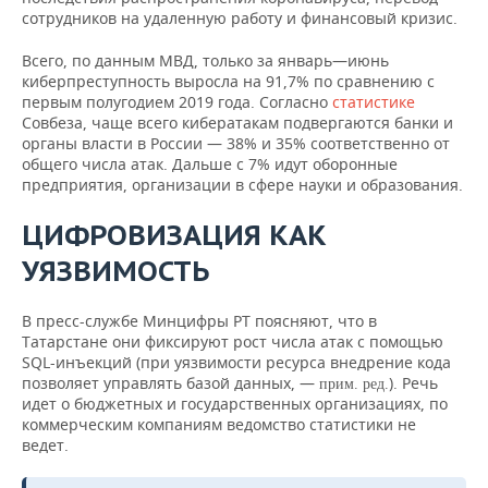
сотрудников на удаленную работу и финансовый кризис.
Всего, по данным МВД, только за январь—июнь
киберпреступность выросла на 91,7% по сравнению с
первым полугодием 2019 года. Согласно
статистике
Совбеза, чаще всего кибератакам подвергаются банки и
органы власти в России — 38% и 35% соответственно от
общего числа атак. Дальше с 7% идут оборонные
предприятия, организации в сфере науки и образования.
ЦИФРОВИЗАЦИЯ КАК
УЯЗВИМОСТЬ
В пресс-службе Минцифры РТ поясняют, что в
Татарстане они фиксируют рост числа атак с помощью
SQL-инъекций (при уязвимости ресурса внедрение кода
позволяет управлять базой данных, —
). Речь
прим. ред.
идет о бюджетных и государственных организациях, по
коммерческим компаниям ведомство статистики не
ведет.