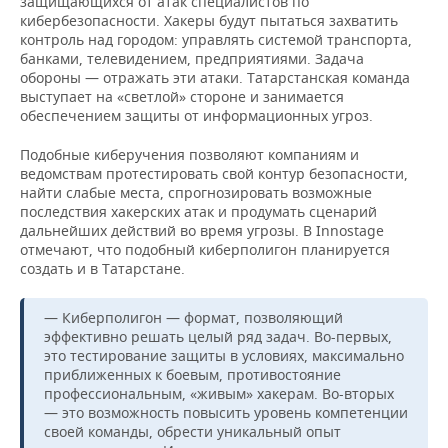
защищающихся от атак специалистов по
кибербезопасности. Хакеры будут пытаться захватить
контроль над городом: управлять системой транспорта,
банками, телевидением, предприятиями. Задача
обороны — отражать эти атаки. Татарстанская команда
выступает на «светлой» стороне и занимается
обеспечением защиты от информационных угроз.
Подобные киберучения позволяют компаниям и
ведомствам протестировать свой контур безопасности,
найти слабые места, спрогнозировать возможные
последствия хакерских атак и продумать сценарий
дальнейших действий во время угрозы. В Innostage
отмечают, что подобный киберполигон планируется
создать и в Татарстане.
— Киберполигон — формат, позволяющий
эффективно решать целый ряд задач. Во-первых,
это тестирование защиты в условиях, максимально
приближенных к боевым, противостояние
профессиональным, «живым» хакерам. Во-вторых
— это возможность повысить уровень компетенции
своей команды, обрести уникальный опыт