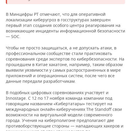
В Минцифры РТ отмечают, что для оперативной
локализации киберугроз в госструктурах завершен
первый этап создания особого центра реагирования на
возникающие инциденты информационной безопасности
— SOC.
Чтобы не просто защищаться, а не допускать атаки, в
профессиональном сообществе стали практиковать
соревнования среди экспертов по кибербезопасности. На
прошедшем в Китае хакатоне, например, таким образом
выявили уязвимости у самых распространенных в мире
приложений и операционных систем, после чего все
данные передали разработчикам.
В подобных цифровых соревнованиях участвует и
Innostage. С 12 по 17 ноября команда компании под
говорящим названием «Кибертатары» тестирует на
международных онлайн-киберучениях The Standoff свои
возможности на виртуальной модели современного
города. Учения на киберполигоне предполагают две
противоборствующие стороны — нападающих хакеров и