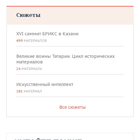
Сюжеты
XVI саммит БРИКС в Казани
499
МАТЕРИАЛОВ
Великие воины Татарии. Цикл исторических
материалов
24
МАТЕРИАЛА
Искусственный интеллект
181
МАТЕРИАЛ
Все сюжеты