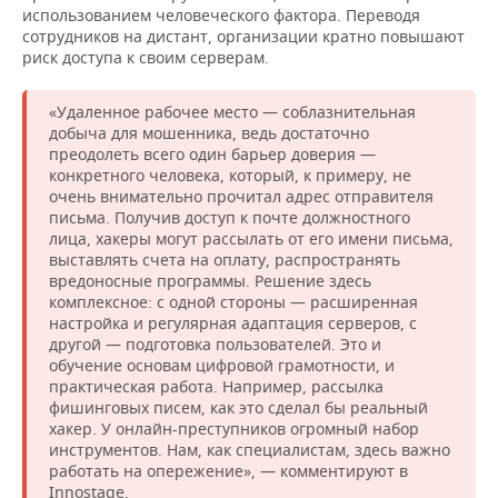
использованием человеческого фактора. Переводя
сотрудников на дистант, организации кратно повышают
риск доступа к своим серверам.
«Удаленное рабочее место — соблазнительная
добыча для мошенника, ведь достаточно
преодолеть всего один барьер доверия —
конкретного человека, который, к примеру, не
очень внимательно прочитал адрес отправителя
письма. Получив доступ к почте должностного
лица, хакеры могут рассылать от его имени письма,
выставлять счета на оплату, распространять
вредоносные программы. Решение здесь
комплексное: с одной стороны — расширенная
настройка и регулярная адаптация серверов, с
другой — подготовка пользователей. Это и
обучение основам цифровой грамотности, и
практическая работа. Например, рассылка
фишинговых писем, как это сделал бы реальный
хакер. У онлайн-преступников огромный набор
инструментов. Нам, как специалистам, здесь важно
работать на опережение», — комментируют в
Innostage.