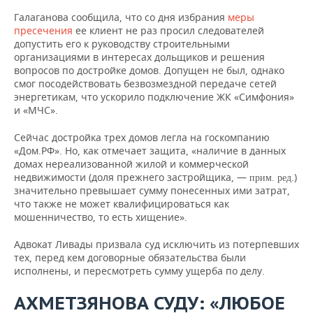
Галаганова сообщила, что со дня избрания
меры
пресечения
ее клиент не раз просил следователей
допустить его к руководству строительными
организациями в интересах дольщиков и решения
вопросов по достройке домов. Допущен не был, однако
смог посодействовать безвозмездной передаче сетей
энергетикам, что ускорило подключение ЖК «Симфония»
и «МЧС».
Сейчас достройка трех домов легла на госкомпанию
«Дом.РФ». Но, как отмечает защита, «наличие в данных
домах нереализованной жилой и коммерческой
недвижимости (доля прежнего застройщика, —
.)
прим. ред
значительно превышает сумму понесенных ими затрат,
что также не может квалифицироваться как
мошенничество, то есть хищение».
Адвокат Ливады призвала суд исключить из потерпевших
тех, перед кем договорные обязательства были
исполнены, и пересмотреть сумму ущерба по делу.
АХМЕТЗЯНОВА СУДУ: «ЛЮБОЕ