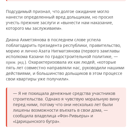
Подсудимый признал, что долгое ожидание могло
нанести определенный вред дольщикам, но просил
учесть прежние заслуги и «вынести нам наказание,
которого мы заслуживаем».
Диана Ахметзянова в последнем слове успела
поблагодарить президента республики, правительство,
мэрию и лично Азата Нигматзянова (первого замглавы
исполкома Казани по градостроительной политике, —
.). Охарактеризовала их как людей, «которые
прим. ред
пять лет совместно направляли нас, руководили нашими
действиями, и большинство дольщиков в этом процессе
свои квартиры уже получили».
— Я не похищала денежные средства участников
строительства. Однако я чувствую моральную вину
перед ними, потому что они несколько лет были
лишены возможности въехать в свои дома, —
сообщила владелица «Фон-Ривьеры» и
«Царицынского бугра».