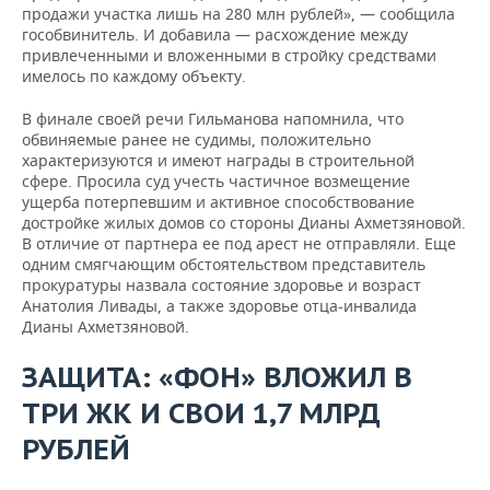
продажи участка лишь на 280 млн рублей», — сообщила
гособвинитель. И добавила — расхождение между
привлеченными и вложенными в стройку средствами
имелось по каждому объекту.
В финале своей речи Гильманова напомнила, что
обвиняемые ранее не судимы, положительно
характеризуются и имеют награды в строительной
сфере. Просила суд учесть частичное возмещение
ущерба потерпевшим и активное способствование
достройке жилых домов со стороны Дианы Ахметзяновой.
В отличие от партнера ее под арест не отправляли. Еще
одним смягчающим обстоятельством представитель
прокуратуры назвала состояние здоровье и возраст
Анатолия Ливады, а также здоровье отца-инвалида
Дианы Ахметзяновой.
ЗАЩИТА: «ФОН» ВЛОЖИЛ В
ТРИ ЖК И СВОИ 1,7 МЛРД
РУБЛЕЙ