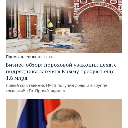
Промышленность
00:00
Бизнес-обзор: пороховой узаконил цеха, с
подрядчика лагеря в Крыму требуют еще
1,8 млрд
Новый собственник НЧТЗ получил долю и в группе
компаний «ТатПром-Холдинг»