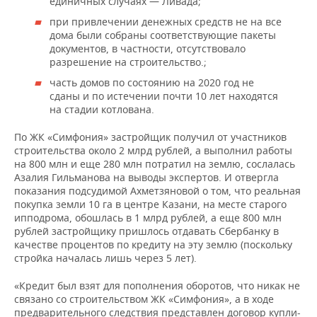
единичных случаях — Ливада;
при привлечении денежных средств не на все
дома были собраны соответствующие пакеты
документов, в частности, отсутствовало
разрешение на строительство.;
часть домов по состоянию на 2020 год не
сданы и по истечении почти 10 лет находятся
на стадии котлована.
По ЖК «Симфония» застройщик получил от участников
строительства около 2 млрд рублей, а выполнил работы
на 800 млн и еще 280 млн потратил на землю, сослалась
Азалия Гильманова на выводы экспертов. И отвергла
показания подсудимой Ахметзяновой о том, что реальная
покупка земли 10 га в центре Казани, на месте старого
ипподрома, обошлась в 1 млрд рублей, а еще 800 млн
рублей застройщику пришлось отдавать Сбербанку в
качестве процентов по кредиту на эту землю (поскольку
стройка началась лишь через 5 лет).
«Кредит был взят для пополнения оборотов, что никак не
связано со строительством ЖК «Симфония», а в ходе
предварительного следствия представлен договор купли-