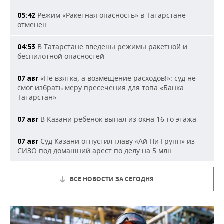
Режим «Ракетная опасность» в Татарстане
05:42
отменен
В Татарстане введены режимы ракетной и
04:53
беспилотной опасностей
«Не взятка, а возмещение расходов!»: суд не
07 авг
смог избрать меру пресечения для топа «Банка
Татарстан»
В Казани ребенок выпал из окна 16-го этажа
07 авг
Суд Казани отпустил главу «Ай Пи Групп» из
07 авг
СИЗО под домашний арест по делу на 5 млн
ВСЕ НОВОСТИ ЗА СЕГОДНЯ