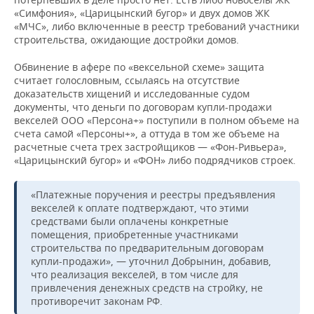
«Симфония», «Царицынский бугор» и двух домов ЖК
«МЧС», либо включенные в реестр требований участники
строительства, ожидающие достройки домов.
Обвинение в афере по «вексельной схеме» защита
считает голословным, ссылаясь на отсутствие
доказательств хищений и исследованные судом
документы, что деньги по договорам купли-продажи
векселей ООО «Персона+» поступили в полном объеме на
счета самой «Персоны+», а оттуда в том же объеме на
расчетные счета трех застройщиков — «Фон-Ривьера»,
«Царицынский бугор» и «ФОН» либо подрядчиков строек.
«Платежные поручения и реестры предъявления
векселей к оплате подтверждают, что этими
средствами были оплачены конкретные
помещения, приобретенные участниками
строительства по предварительным договорам
купли-продажи», — уточнил Добрынин, добавив,
что реализация векселей, в том числе для
привлечения денежных средств на стройку, не
противоречит законам РФ.