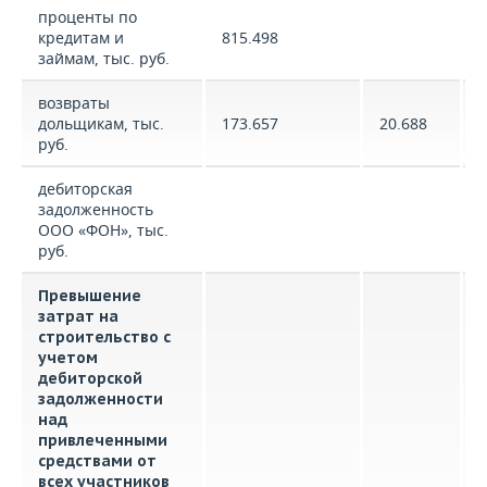
проценты по
кредитам и
815.498
займам, тыс. руб.
возвраты
дольщикам, тыс.
173.657
20.688
руб.
дебиторская
задолженность
ООО «ФОН», тыс.
руб.
Превышение
затрат на
строительство с
учетом
дебиторской
задолженности
над
привлеченными
средствами от
всех участников