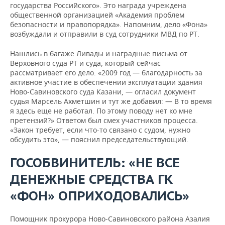
государства Российского». Это награда учреждена
общественной организацией «Академия проблем
безопасности и правопорядка». Напомним, дело «Фона»
возбуждали и отправили в суд сотрудники МВД по РТ.
Нашлись в багаже Ливады и наградные письма от
Верховного суда РТ и суда, который сейчас
рассматривает его дело. «2009 год — благодарность за
активное участие в обеспечении эксплуатации здания
Ново-Савиновского суда Казани, — огласил документ
судья Марсель Ахметшин и тут же добавил: — В то время
я здесь еще не работал. По этому поводу нет ко мне
претензий?» Ответом был смех участников процесса.
«Закон требует, если что-то связано с судом, нужно
обсудить это», — пояснил председательствующий.
ГОСОБВИНИТЕЛЬ: «НЕ ВСЕ
ДЕНЕЖНЫЕ СРЕДСТВА ГК
«ФОН» ОПРИХОДОВАЛИСЬ»
Помощник прокурора Ново-Савиновского района Азалия