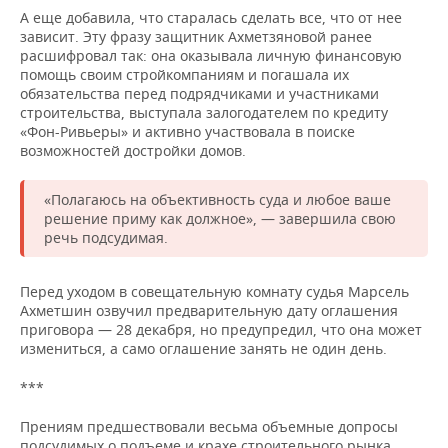
А еще добавила, что старалась сделать все, что от нее
зависит. Эту фразу защитник Ахметзяновой ранее
расшифровал так: она оказывала личную финансовую
помощь своим стройкомпаниям и погашала их
обязательства перед подрядчиками и участниками
строительства, выступала залогодателем по кредиту
«Фон-Ривьеры» и активно участвовала в поиске
возможностей достройки домов.
«Полагаюсь на объективность суда и любое ваше
решение приму как должное», — завершила свою
речь подсудимая.
Перед уходом в совещательную комнату судья Марсель
Ахметшин озвучил предварительную дату оглашения
приговора — 28 декабря, но предупредил, что она может
измениться, а само оглашение занять не один день.
***
Прениям предшествовали весьма объемные допросы
подсудимых о подъеме и крахе строительного рынка