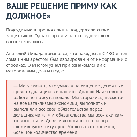
ВАШЕ РЕШЕНИЕ ПРИМУ КАК
ДОЛЖНОЕ»
Подсудимые в прениях лишь поддержали своих
защитников. Однако правом на последнее слово
воспользовались.
Анатолий Ливада признался, что находясь в СИЗО и под
домашним арестом, был изолирован и от информации о
стройках. О многом узнал при ознакомлении с
материалами дела и в суде.
— Могу сказать, что умысла на хищение денежных
средств дольщиков в нашей с Дианой Наильевной
работе не присутствовало. Мы старались, несмотря
на все катаклизмы экономики, выполнять и
выполняли все свои обязательства перед
дольщиками <...> И обязательства мы все-таки как-
то выполнили. Довели до логического конца
сложившуюся ситуацию. Ушло на это, конечно,
большое количество времени.