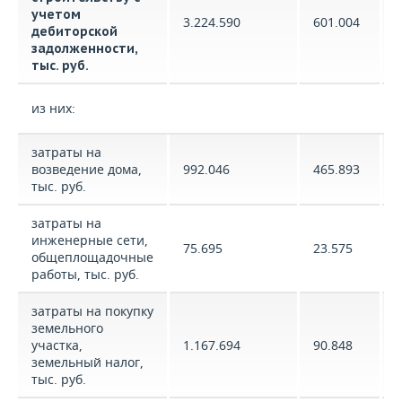
учетом
3.224.590
601.004
дебиторской
задолженности,
тыс. руб.
из них:
затраты на
возведение дома,
992.046
465.893
тыс. руб.
затраты на
инженерные сети,
75.695
23.575
общеплощадочные
работы, тыс. руб.
затраты на покупку
земельного
участка,
1.167.694
90.848
земельный налог,
тыс. руб.