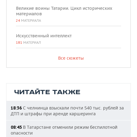
Великие воины Татарии. Цикл исторических
материалов
24
МАТЕРИАЛА
Искусственный интеллект
181
МАТЕРИАЛ
Все сюжеты
ЧИТАЙТЕ ТАКЖЕ
С челнинца взыскали почти 540 тыс. рублей за
18:36
ДТП и штрафы при аренде каршеринга
В Татарстане отменили режим беспилотной
08:45
опасности