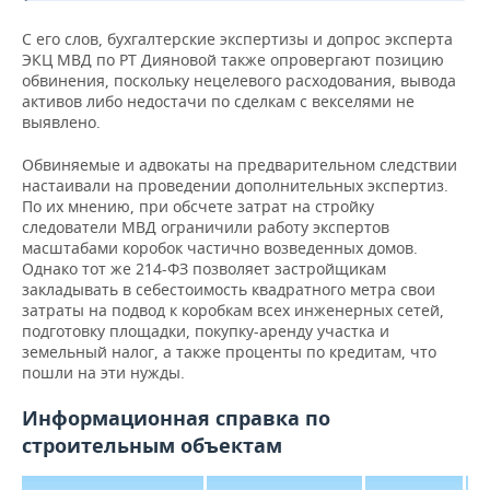
С его слов, бухгалтерские экспертизы и допрос эксперта
ЭКЦ МВД по РТ Дияновой также опровергают позицию
обвинения, поскольку нецелевого расходования, вывода
активов либо недостачи по сделкам с векселями не
выявлено.
Обвиняемые и адвокаты на предварительном следствии
настаивали на проведении дополнительных экспертиз.
По их мнению, при обсчете затрат на стройку
следователи МВД ограничили работу экспертов
масштабами коробок частично возведенных домов.
Однако тот же 214-ФЗ позволяет застройщикам
закладывать в себестоимость квадратного метра свои
затраты на подвод к коробкам всех инженерных сетей,
подготовку площадки, покупку-аренду участка и
земельный налог, а также проценты по кредитам, что
пошли на эти нужды.
Информационная справка по
строительным объектам