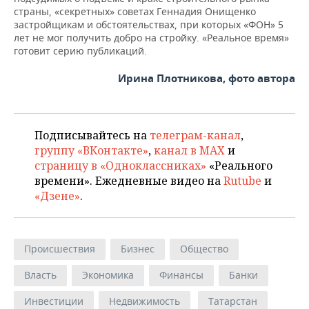
страны, «секретных» советах Геннадия Онищенко
застройщикам и обстоятельствах, при которых «ФОН» 5
лет не мог получить добро на стройку. «Реальное время»
готовит серию публикаций.
Ирина Плотникова, фото автора
Подписывайтесь на
телеграм-канал
,
группу «ВКонтакте»
,
канал в MAX
и
страницу в «Одноклассниках»
«Реального
времени». Ежедневные видео на
Rutube
и
«Дзене»
.
Происшествия
Бизнес
Общество
Власть
Экономика
Финансы
Банки
Инвестиции
Недвижимость
Татарстан