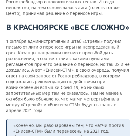
Роспотребнадзор о положительных тестах. И тогда
непонятно, на чем основывалась лига (то есть тот же
Центр), принимая решение о переносе игры.
В КРАСНОЯРСКЕ «ВСЕ СЛОЖНО»
1 октября административный штаб «Стрелы» получил
письмо от лиги о переносе игры на неопределенный
срок. Казанцы направили письмо с просьбой дать
разъяснения, в соответствии с какими пунктами
регламентов принято решение о переносе, но так их и не
дождались. А вот «Енисей-СТМ», в свою очередь, получил
ответ на свой запрос от Роспотребнадзора, в котором
содержались рекомендации по действиям при
возникновении вспышки Covid-19, но никаких
запретительных мер там не оказалось. Тем не менее 6
октября было объявлено, что матчи четвертьфинала
между «Стрелой» и «Енисеем-СТМ» будут сыграны в
апреле 2021 года.
«Конечно, мы разочарованы тем, что матчи против
«Енисея-СТМ» были перенесены на 2021 год.