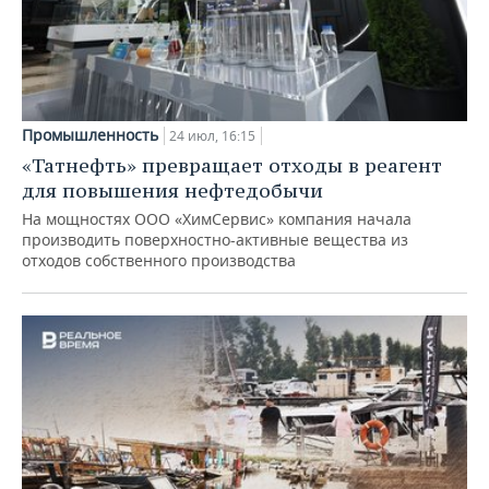
Промышленность
24 июл, 16:15
«Татнефть» превращает отходы в реагент
для повышения нефтедобычи
На мощностях ООО «ХимСервис» компания начала
производить поверхностно-активные вещества из
отходов собственного производства