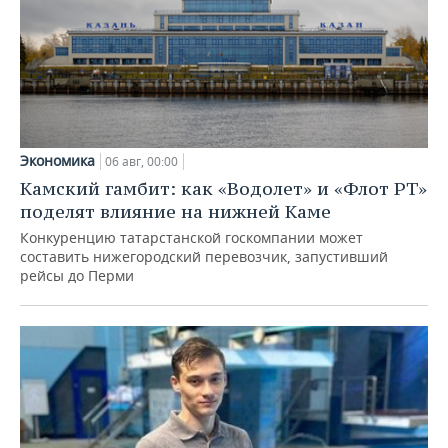
Экономика
06 авг, 00:00
Камский гамбит: как «Водолет» и «Флот РТ»
поделят влияние на нижней Каме
Конкуренцию татарстанской госкомпании может
составить нижегородский перевозчик, запустивший
рейсы до Перми