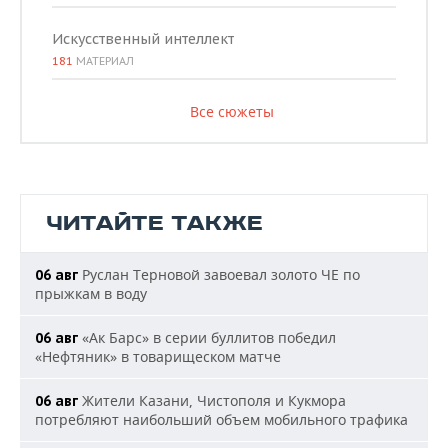
Искусственный интеллект
181
МАТЕРИАЛ
Все сюжеты
ЧИТАЙТЕ ТАКЖЕ
Руслан Терновой завоевал золото ЧЕ по
06 авг
прыжкам в воду
«Ак Барс» в серии буллитов победил
06 авг
«Нефтяник» в товарищеском матче
Жители Казани, Чистополя и Кукмора
06 авг
потребляют наибольший объем мобильного трафика