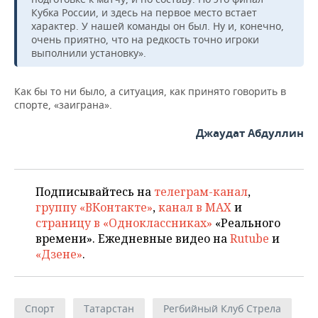
Кубка России, и здесь на первое место встает
характер. У нашей команды он был. Ну и, конечно,
очень приятно, что на редкость точно игроки
выполнили установку».
Как бы то ни было, а ситуация, как принято говорить в
спорте, «заиграна».
Джаудат Абдуллин
Подписывайтесь на
телеграм-канал
,
группу «ВКонтакте»
,
канал в MAX
и
страницу в «Одноклассниках»
«Реального
времени». Ежедневные видео на
Rutube
и
«Дзене»
.
Спорт
Татарстан
Регбийный Клуб Стрела