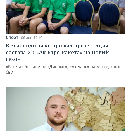
Спорт
06 авг, 19:10
В Зеленодольске прошла презентация
состава ХК «Ак Барс-Ракета» на новый
сезон
«Ракета» больше не «Динамо», «Ак Барс» на месте, как и
был