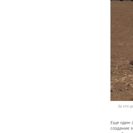
За эти 
Еще один 
создание э