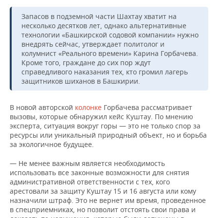
Запасов в подземной части Шахтау хватит на
несколько десятков лет, однако альтернативные
технологии «Башкирской содовой компании» нужно
внедрять сейчас, утверждает политолог и
колумнист «Реального времени» Карина Горбачева.
Кроме того, граждане до сих пор ждут
справедливого наказания тех, кто громил лагерь
защитников шиханов в Башкирии.
В новой авторской
колонке
Горбачева рассматривает
вызовы, которые обнаружил кейс Куштау. По мнению
эксперта, ситуация вокруг горы — это не только спор за
ресурсы или уникальный природный объект, но и борьба
за экологичное будущее.
— Не менее важным является необходимость
использовать все законные возможности для снятия
административной ответственности с тех, кого
арестовали за защиту Куштау 15 и 16 августа или кому
назначили штраф. Это не вернет им время, проведенное
в спецприемниках, но позволит отстоять свои права и