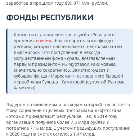
заработав в прошлом году 899,071 млн рублей.
ФОНДЫ РЕСПУБЛИКИ
Кроме того, аналитическая служба «Реального
времени»
изучила
благотворительные фонды
региона, которых насчитывается несколько сотен.
Выяснилось, что поступления в некогда
могущественный фонд «Урал», возглавляемый
первым президентом РБ Муртазой Рахимовым,
значительно сократились. Заметно худеет и
кубышка фонда «Мархамат», основанного бывшей
первой леди Гульшат Хамитовой (супругой Рустэма
Хамитова).
Лидером по вливаниям и расходам который год остается
Фонд социальных целевых программ Башкортостана,
который принадлежит республике. Так, в 2019 году
организация получила более 7,5 млрд рублей и
потратила 7,16 млрд. С учетом предыдущих поступлений
к 2020 году на счетах осталось 1,44 млрд.