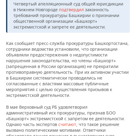
Четвертый апелляционный суд общей юрисдикции
в Нижнем Новгороде
подтвердил
законность
требований прокуратуры Башкирии о признании
общественной организации «Башкорт»
экстремистской и запрете ее деятельности.
Как сообщает пресс-служба прокуратуры Башкортостана,
сотрудники ведомства установили, что организации
объявляли предостережения о недопустимости
нарушения законодательства, но члены «Башкорт»
(запрещенная в России организация) не прекратили
противоправную деятельность. При их активном участии
в Башкирии систематически проводились не
согласованные с властями массовые публичные
мероприятия с целью осуществления призывов к
экстремистской деятельности.
В мае Верховный суд РБ удовлетворил
административный иск прокуратуры, признав БОО
«Башкорт» экстремистской с запретом ее деятельности.
Однако часть экспертов
считают
, что такое решение
вызвано политическими мотивами. Ответчики
обжаловали данное решение в вышестоящем суде.