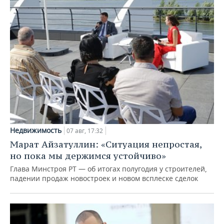
Недвижимость
07 авг, 17:32
Марат Айзатуллин: «Ситуация непростая,
но пока мы держимся устойчиво»
Глава Минстроя РТ — об итогах полугодия у строителей,
падении продаж новостроек и новом всплеске сделок