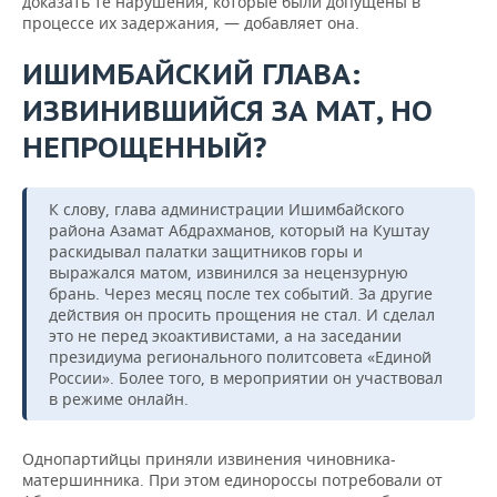
доказать те нарушения, которые были допущены в
процессе их задержания, — добавляет она.
ИШИМБАЙСКИЙ ГЛАВА:
ИЗВИНИВШИЙСЯ ЗА МАТ, НО
НЕПРОЩЕННЫЙ?
К слову, глава администрации Ишимбайского
района Азамат Абдрахманов, который на Куштау
раскидывал палатки защитников горы и
выражался матом, извинился за нецензурную
брань. Через месяц после тех событий. За другие
действия он просить прощения не стал. И сделал
это не перед экоактивистами, а на заседании
президиума регионального политсовета «Единой
России». Более того, в мероприятии он участвовал
в режиме онлайн.
Однопартийцы приняли извинения чиновника-
матершинника. При этом единороссы потребовали от