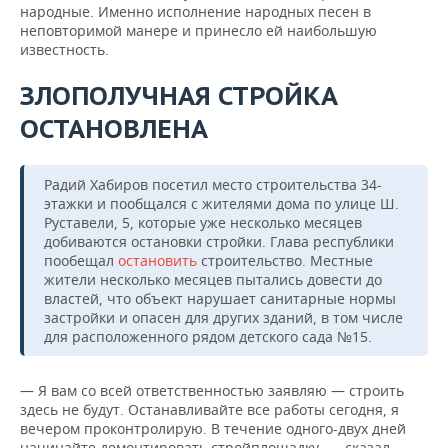
народные. Именно исполнение народных песен в
неповторимой манере и принесло ей наибольшую
известность.
ЗЛОПОЛУЧНАЯ СТРОЙКА
ОСТАНОВЛЕНА
Радий Хабиров посетил место строительства 34-
этажки и пообщался с жителями дома по улице Ш.
Руставели, 5, которые уже несколько месяцев
добиваются остановки стройки. Глава республики
пообещал
остановить
строительство. Местные
жители несколько месяцев пытались довести до
властей, что объект нарушает санитарные нормы
застройки и опасен для других зданий, в том числе
для расположенного рядом детского сада №15.
— Я вам со всей ответственностью заявляю — строить
здесь не будут. Останавливайте все работы сегодня, я
вечером проконтролирую. В течение одного-двух дней
начинайте демонтировать стройплощадку, — сказал