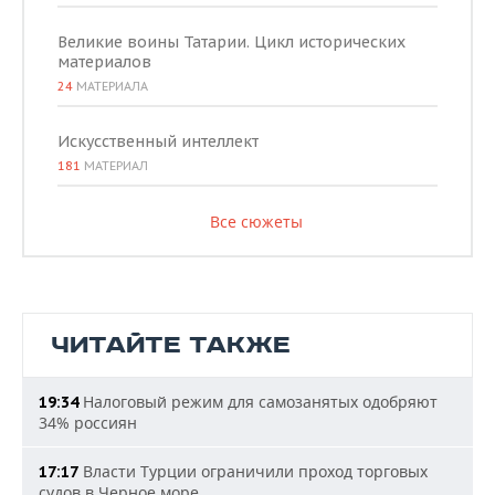
Великие воины Татарии. Цикл исторических
материалов
24
МАТЕРИАЛА
Искусственный интеллект
181
МАТЕРИАЛ
Все сюжеты
ЧИТАЙТЕ ТАКЖЕ
Налоговый режим для самозанятых одобряют
19:34
34% россиян
Власти Турции ограничили проход торговых
17:17
судов в Черное море