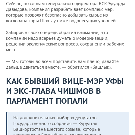
Сейчас, по словам генерального директора БСК Эдуарда
Давыдова, компания разрабатывает комплекс мер,
которые позволят безопасно добывать сырье из
котлована горы Шахтау ниже водонесущих уровней.
Хабиров в свою очередь обратил внимание, что
компании надо всерьез думать о модернизации,
решении экологических вопросов, сохранении рабочих
мест.
— Мы готовы во всем подставить вам плечо, давайте
дальше двигаться вместе, — обратился «башлык».
КАК БЫВШИЙ ВИЦЕ-МЭР УФЫ
И ЭКС-ГЛАВА ЧИШМОВ В
ПАРЛАМЕНТ ПОПАЛИ
На дополнительных выборах депутатов
Государственного собрания — Курултая
Башкортостана шестого созыва, которые
состоялись в Единый день голосования, в