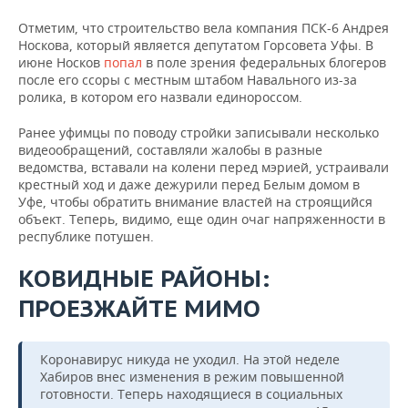
Отметим, что строительство вела компания ПСК-6 Андрея
Носкова, который является депутатом Горсовета Уфы. В
июне Носков
попал
в поле зрения федеральных блогеров
после его ссоры с местным штабом Навального из-за
ролика, в котором его назвали единороссом.
Ранее уфимцы по поводу стройки записывали несколько
видеообращений, составляли жалобы в разные
ведомства, вставали на колени перед мэрией, устраивали
крестный ход и даже дежурили перед Белым домом в
Уфе, чтобы обратить внимание властей на строящийся
объект. Теперь, видимо, еще один очаг напряженности в
республике потушен.
КОВИДНЫЕ РАЙОНЫ:
ПРОЕЗЖАЙТЕ МИМО
Коронавирус никуда не уходил. На этой неделе
Хабиров внес изменения в режим повышенной
готовности. Теперь находящиеся в социальных