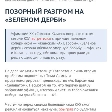
ПОЗОРНЫЙ РАЗГРОМ НА
«ЗЕЛЕНОМ ДЕРБИ»
Уфимский ХК «Салават Юлаев» впервые в этом
сезоне КХЛ
встретился
с принципиальным
соперником — казанским «Ак Барсом». «Зеленое
дерби» сезона обещало упорную борьбу — Уфа, как
и Казань, на ходу, обе команды проиграли до
решающего дня лишь по разу.
На деле же матч в столице Татарстана лишь оголил
проблемы подопечных Томи Ламсы и
продемонстрировал превосходство «Ак Барса» над
«Салаватом». Несмотря на то, что первую шайбу
забросили уфимцы, итоговый счет на табло оказался
победным для «барсов» — 4:1.
Частично перед своими болельщиками СЮ смог
реабилитироваться накануне,
обыграв
по буллитам