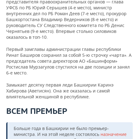
представителя правоохранительных органов — глава
УФСБ по РБ Юрий Серышев (4-е место), министр
внутренних дел по РБ Роман Деев (7-е место), прокурор
Башкортостана Владимир Ведерников (8-е место) и
руководитель СУ Следственного комитета по РБ Денис
Чернятьев (9-е место). Впервые столько силовиков
оказалось в топ-10.
Первый замглавы администрации главы республики
Ринат Баширов сохранил за собой 5-ю строчку «чарта». А
председатель совета директоров АО «Башинформ»
Ростислав Мурзагулов спустился на две позиции и занял
6-е место.
Замыкает десятку первая леди Башкирии Каринэ
Хабирова (Аветисян). Она же оказалась и самой
влиятельной женщиной в республике.
ВСЕМ ПРЕМЬЕР
Больше года в Башкирии не было премьер-
министра. И на этой неделе состоялось
назначение