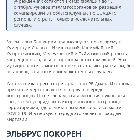
учреждениях остаются в самоизоляции до 15
октября. Руководителям госорганов он разрешил
командировки в неблагополучные по COVID-19
регионы и страны только в исключительных
случаях.
Затем глава Башкирии подписал указ, по которому в
Кумертау и Салават, Илишевский, Ишимбайский,
Куюргазинский, Мелеузовский и Туймазинский районы
запрещен въезд для не проживающих там людей. Эти
муниципалитеты можно проезжать только транзитом, без
остановок, за исключением экстренных случаев.
Как пояснила пресс-секретарь главы РБ Диана Ихсанова,
принятые меры касаются в первую очередь
иностранцев. По ее словам, эти изменения нужны для
того, чтобы упорядочить их пребывание на границе с
территориями, где отмечен всплеск заболеваемости
COVID-19. И в первую очередь это касается граждан
Киргизии.
ЭЛЬБРУС ПОКОРЕН