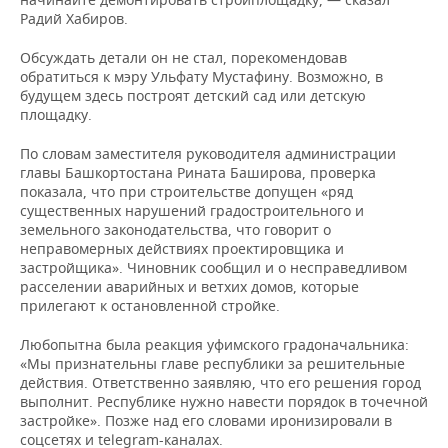
Радий Хабиров.
Обсуждать детали он не стал, порекомендовав
обратиться к мэру Ульфату Мустафину. Возможно, в
будущем здесь построят детский сад или детскую
площадку.
По словам заместителя руководителя администрации
главы Башкортостана Рината Баширова, проверка
показала, что при строительстве допущен «ряд
существенных нарушений градостроительного и
земельного законодательства, что говорит о
неправомерных действиях проектировщика и
застройщика». Чиновник сообщил и о несправедливом
расселении аварийных и ветхих домов, которые
прилегают к остановленной стройке.
Любопытна была реакция уфимского градоначальника:
«Мы признательны главе республики за решительные
действия. Ответственно заявляю, что его решения город
выполнит. Республике нужно навести порядок в точечной
застройке». Позже над его словами иронизировали в
соцсетях и telegram-каналах.