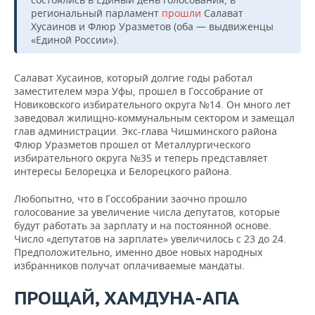
региональный парламент
прошли
Салават
Хусаинов и Флюр Уразметов (оба — выдвиженцы
«Единой России»).
Салават Хусаинов, который долгие годы работал
заместителем мэра Уфы, прошел в Госсобрание от
Новиковского избирательного округа №14. Он много лет
заведовал жилищно-коммунальным сектором и замещал
глав администрации. Экс-глава Чишминского района
Флюр Уразметов прошел от Металлургического
избирательного округа №35 и теперь представляет
интересы Белорецка и Белорецкого района.
Любопытно, что в Госсобрании заочно прошло
голосование за увеличение числа депутатов, которые
будут работать за зарплату и на постоянной основе.
Число «депутатов на зарплате» увеличилось с 23 до 24.
Предположительно, именно двое новых народных
избранников получат оплачиваемые мандаты.
ПРОЩАЙ, ХАМДУНА-АПА