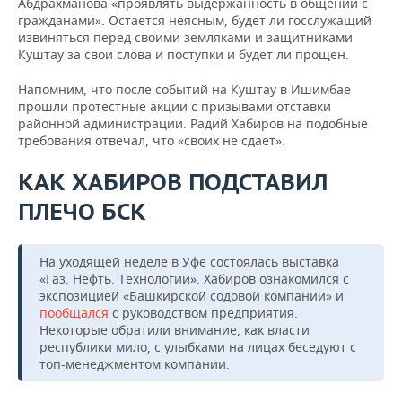
Абдрахманова «проявлять выдержанность в общении с
гражданами». Остается неясным, будет ли госслужащий
извиняться перед своими земляками и защитниками
Куштау за свои слова и поступки и будет ли прощен.
Напомним, что после событий на Куштау в Ишимбае
прошли протестные акции с призывами отставки
районной администрации. Радий Хабиров на подобные
требования отвечал, что «своих не сдает».
КАК ХАБИРОВ ПОДСТАВИЛ
ПЛЕЧО БСК
На уходящей неделе в Уфе состоялась выставка
«Газ. Нефть. Технологии». Хабиров ознакомился с
экспозицией «Башкирской содовой компании» и
пообщался
с руководством предприятия.
Некоторые обратили внимание, как власти
республики мило, с улыбками на лицах беседуют с
топ-менеджментом компании.