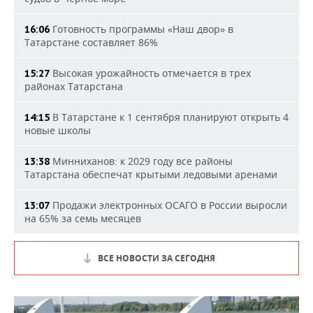
Готовность программы «Наш двор» в
16:06
Татарстане составляет 86%
Высокая урожайность отмечается в трех
15:27
районах Татарстана
В Татарстане к 1 сентября планируют открыть 4
14:15
новые школы
Минниханов: к 2029 году все районы
13:38
Татарстана обеспечат крытыми ледовыми аренами
Продажи электронных ОСАГО в России выросли
13:07
на 65% за семь месяцев
ВСЕ НОВОСТИ ЗА СЕГОДНЯ