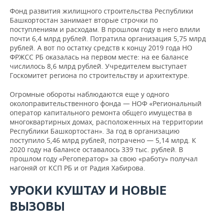
Фонд развития жилищного строительства Республики
Башкортостан занимает вторые строчки по
поступлениям и расходам. В прошлом году в него влили
почти 6,4 млрд рублей. Потратила организация 5,75 млрд
рублей. А вот по остатку средств к концу 2019 года НО
ФРЖСС РБ оказалась на первом месте: на ее балансе
числилось 8,6 млрд рублей. Учредителем выступает
Госкомитет региона по строительству и архитектуре.
Огромные обороты наблюдаются еще у одного
околоправительственного фонда — НОФ «Региональный
оператор капитального ремонта общего имущества в
многоквартирных домах, расположенных на территории
Республики Башкортостан». За год в организацию
поступило 5,46 млрд рублей, потрачено — 5,14 млрд. К
2020 году на балансе оставалось 339 тыс. рублей. В
прошлом году «Регоператор» за свою «работу» получал
нагоняй от КСП РБ и от Радия Хабирова.
УРОКИ КУШТАУ И НОВЫЕ
ВЫЗОВЫ