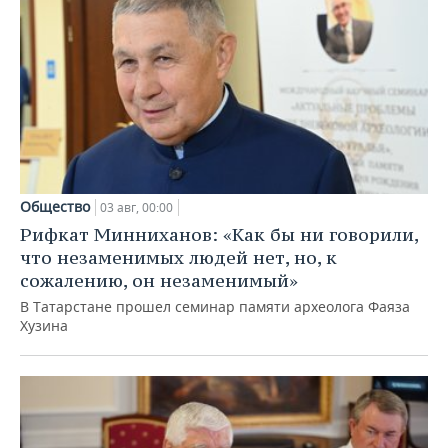
Общество
03 авг, 00:00
Рифкат Минниханов: «Как бы ни говорили,
что незаменимых людей нет, но, к
сожалению, он незаменимый»
В Татарстане прошел семинар памяти археолога Фаяза
Хузина