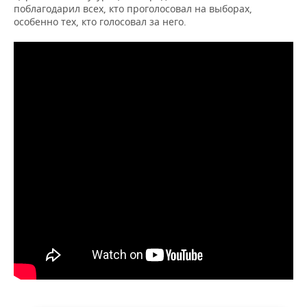
поблагодарил всех, кто проголосовал на выборах,
особенно тех, кто голосовал за него.