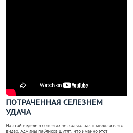
ПОТРАЧЕННАЯ СЕЛЕЗНЕМ
УДАЧА
На этой неделе в соцсетях несколько раз появлялось это
видео. Админы пабликов шутят, что именно этот