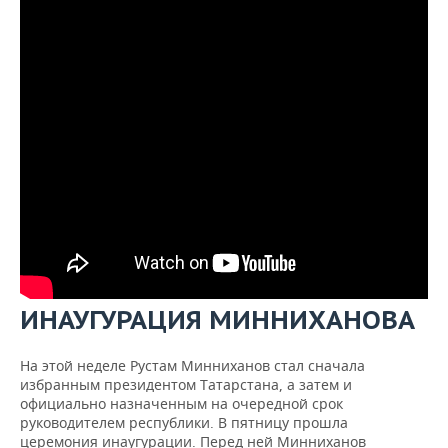
ИНАУГУРАЦИЯ МИННИХАНОВА
На этой неделе Рустам Минниханов стал сначала
избранным президентом Татарстана, а затем и
официально назначенным на очередной срок
руководителем республики. В пятницу прошла
церемония инаугурации. Перед ней Минниханов