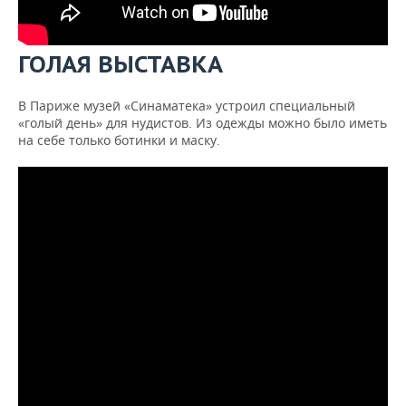
ГОЛАЯ ВЫСТАВКА
В Париже музей «Синаматека» устроил специальный
«голый день» для нудистов. Из одежды можно было иметь
на себе только ботинки и маску.