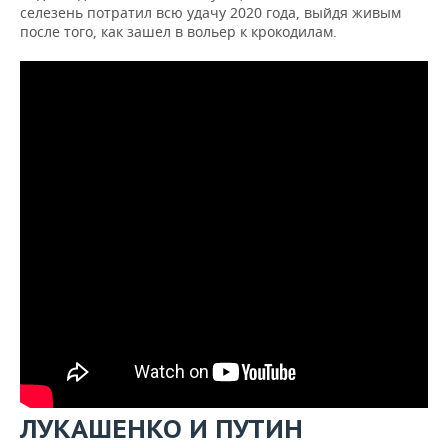
селезень потратил всю удачу 2020 года, выйдя живым
после того, как зашел в вольер к крокодилам.
ЛУКАШЕНКО И ПУТИН