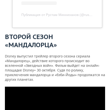
Публикация от Рустам Минниханов (@rusminnikhanov)
ВТОРОЙ СЕЗОН
«МАНДАЛОРЦА»
Disney выпустил трейлер второго сезона сериала
«Мандалорец», действие которого происходит во
вселенной «Звездных войн». Фильм выйдет на онлайн-
площадке Disney+ 30 октября. Судя по ролику,
приключения мандалорца и «бэби-Йоды» продолжатся на
других планетах.