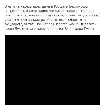
В начале недели президенты России и Белоруссии
встретились в Сочи. Короткое видео, записанное перед
началом переговоров, послужило материалом для многих
СМИ. Эксперты стали разбирать позы обоих глав
государств, читать язык тела и просто комментировать
слова Лукашенко о «красной черте» Владимира Путина.