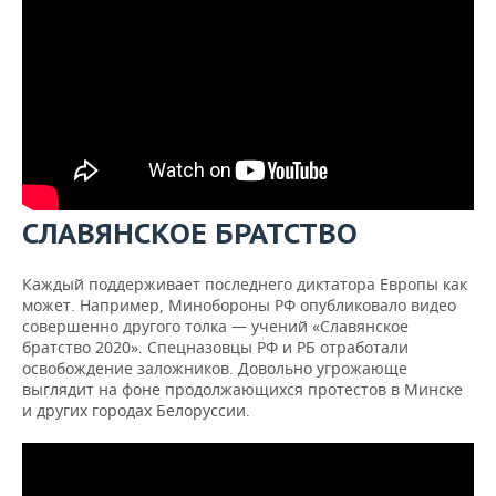
СЛАВЯНСКОЕ БРАТСТВО
Каждый поддерживает последнего диктатора Европы как
может. Например, Минобороны РФ опубликовало видео
совершенно другого толка — учений «Славянское
братство 2020». Спецназовцы РФ и РБ отработали
освобождение заложников. Довольно угрожающе
выглядит на фоне продолжающихся протестов в Минске
и других городах Белоруссии.