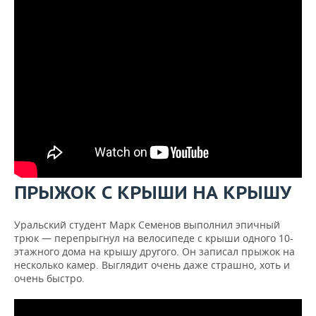
ПРЫЖОК С КРЫШИ НА КРЫШУ
Уральский студент Марк Семенов выполнил эпичный
трюк — перепрыгнул на велосипеде с крыши одного 10-
этажного дома на крышу другого. Он записал прыжок на
несколько камер. Выглядит очень даже страшно, хоть и
очень быстро.