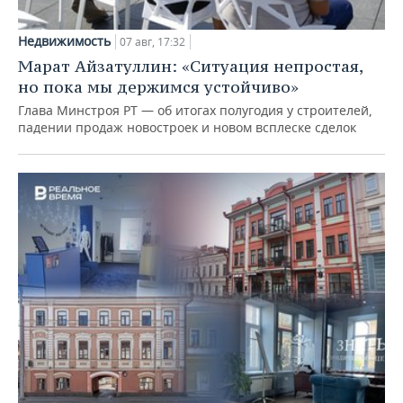
Недвижимость
07 авг, 17:32
Марат Айзатуллин: «Ситуация непростая,
но пока мы держимся устойчиво»
Глава Минстроя РТ — об итогах полугодия у строителей,
падении продаж новостроек и новом всплеске сделок