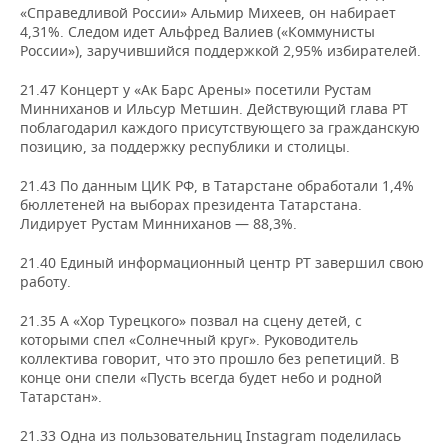
«Справедливой России» Альмир Михеев, он набирает
4,31%. Следом идет Альфред Валиев («Коммунисты
России»), заручившийся поддержкой 2,95% избирателей.
21.47 Концерт у «Ак Барс Арены» посетили Рустам
Минниханов и Ильсур Метшин. Действующий глава РТ
поблагодарил каждого присутствующего за гражданскую
позицию, за поддержку республики и столицы.
21.43 По данным ЦИК РФ, в Татарстане обработали 1,4%
бюллетеней на выборах президента Татарстана.
Лидирует Рустам Минниханов — 88,3%.
21.40 Единый информационный центр РТ завершил свою
работу.
21.35 А «Хор Турецкого» позвал на сцену детей, с
которыми спел «Солнечный круг». Руководитель
коллектива говорит, что это прошло без репетиций. В
конце они спели «Пусть всегда будет небо и родной
Татарстан».
21.33 Одна из пользовательниц Instagram поделилась