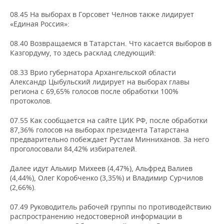
08.45 На выборах в Горсовет Челнов также лидирует
«Единая Россия»:
08.40 Возвращаемся в Татарстан. Что касается выборов в
Казгордуму, то здесь расклад следующий:
08.33 Врио губернатора Архангельской области
Александр Цыбульский лидирует на выборах главы
региона с 69,65% голосов после обработки 100%
протоколов.
07.55 Как сообщается на сайте ЦИК РФ, после обработки
87,36% голосов на выборах президента Татарстана
предварительно побеждает Рустам Минниханов. За него
проголосовали 84,42% избирателей.
Далее идут Альмир Михеев (4,47%), Альфред Валиев
(4,44%), Олег Коробченко (3,35%) и Владимир Сурчилов
(2,66%).
07.49 Руководитель рабочей группы по противодействию
распространению недостоверной информации в