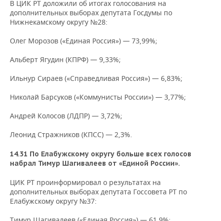
В ЦИК РТ доложили об итогах голосования на
дополнительных выборах депутата Госдумы по
Нижнекамскому округу №28:
Олег Морозов («Единая Россия») — 73,99%;
Альберт Ягудин (КПРФ) — 9,33%;
Ильнур Сираев («Справедливая Россия») — 6,83%;
Николай Барсуков («Коммунисты России») — 3,77%;
Андрей Колосов (ЛДПР) — 3,72%;
Леонид Стражников (КПСС) — 2,3%.
14.31 По Елабужскому округу больше всех голосов
набрал Тимур Шагивалеев от «Единой России».
ЦИК РТ проинформировал о результатах на
дополнительных выборах депутата Госсовета РТ по
Елабужскому округу №37:
Тимур Шагивалеев («Единая Россия») — 61,9%;