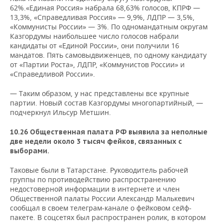
62%.«Единая Россия» набрала 68,63% голосов, КПРФ —
13,3%, «Справедливая Россия» — 9,9%, ЛДПР — 3,5%,
«Коммунисты России» — 3%. По одномандатным округам
Казгордумы наибольшее число голосов набрали
кандидаты от «Единой России», они получили 16
мандатов. Пять самовыдвиженцев, по одному кандидату
от «Партии Роста», ЛДПР, «Коммунистов России» и
«Справедливой России».
— Таким образом, у нас представлены все крупные
партии. Новый состав Казгордумы многопартийный, —
подчеркнул Ильсур Метшин.
10.26 Общественная палата РФ выявила за неполные
две недели около 3 тысяч фейков, связанных с
выборами.
Таковые были в Татарстане. Руководитель рабочей
группы по противодействию распространению
недостоверной информации в интернете и член
Общественной палаты России Александр Малькевич
сообщал в своем телеграм-канале о фейковом сейф-
пакете. В соцсетях был распространен ролик, в котором