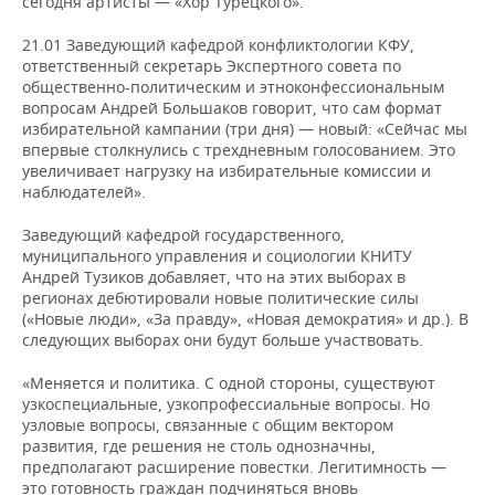
сегодня артисты — «Хор Турецкого».
21.01 Заведующий кафедрой конфликтологии КФУ,
ответственный секретарь Экспертного совета по
общественно-политическим и этноконфессиональным
вопросам Андрей Большаков говорит, что сам формат
избирательной кампании (три дня) — новый: «Сейчас мы
впервые столкнулись с трехдневным голосованием. Это
увеличивает нагрузку на избирательные комиссии и
наблюдателей».
Заведующий кафедрой государственного,
муниципального управления и социологии КНИТУ
Андрей Тузиков добавляет, что на этих выборах в
регионах дебютировали новые политические силы
(«Новые люди», «За правду», «Новая демократия» и др.). В
следующих выборах они будут больше участвовать.
«Меняется и политика. С одной стороны, существуют
узкоспециальные, узкопрофессиальные вопросы. Но
узловые вопросы, связанные с общим вектором
развития, где решения не столь однозначны,
предполагают расширение повестки. Легитимность —
это готовность граждан подчиняться вновь