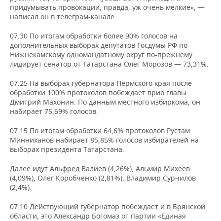
придумывать провокации, правда, уж очень мелкие», —
написал он в телеграм-канале.
07.30 По итогам обработки более 90% голосов на
дополнительных выборах депутатов Госдумы РФ по
Нижнекамскому одномандатному округ по-прежнему
лидирует сенатор от Татарстана Олег Морозов — 73,31%.
07.25 На выборах губернатора Пермского края после
обработки 100% протоколов побеждает врио главы
Дмитрий Махонин. По данным местного избиркома, он
набирает 75,69% голосов.
07.15 По итогам обработки 64,6% протоколов Рустам
Минниханов набирает 85,85% голосов избирателей на
выборах президента Татарстана.
Далее идут Альфред Валиев (4,26%), Альмир Михеев
(4,09%), Олег Коробченко (2,81%), Владимир Сурчилов
(2,4%).
07.10 Действующий губернатор побеждает и в Брянской
области, это Александр Богомаз от партии «Единая