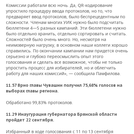
Комиссии работали всю ночь. Да, QR-кодирование
упростило процедуру ввода протоколов, но то, что
предваряет ввод протоколов, было беспрецедентным по
сложности. Членам многих УИК нужно было подсчитать
бюллетени 4—5 разных кампаний. Эти бюллетени нужно
было отдельно хранить, отдельно сортировать и считать.
Сложностей было очень много. Но, несмотря на
неимоверную нагрузку, в основном наши коллеги хорошо
справились. По окончании кампании нам придется очень
серьезно и глубоко переосмыслить опыт этого
голосования и сделать все возможное, чтобы не только
упростить процесс для избирателей, но и облегчить
работу для наших комиссий», — сообщила Памфилова.
11.57 Врио главы Чувашии получил 75,68% голосов на
выборах главы региона.
Обработано 99,83% протоколов.
11.29
Инаугурация губернатора Брянской области
пройдет 22 сентября.
Избранный в ходе голосования с 11 по 13 сентября