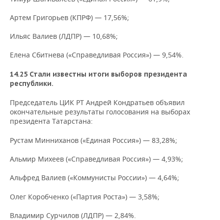
Артем Григорьев (КПРФ) — 17,56%;
Ильяс Валиев (ЛДПР) — 10,68%;
Елена Сбитнева («Справедливая Россия») — 9,54%.
14.25 Стали известны итоги выборов президента
республики.
Председатель ЦИК РТ Андрей Кондратьев объявил
окончательные результаты голосования на выборах
президента Татарстана:
Рустам Минниханов («Единая Россия») — 83,28%;
Альмир Михеев («Справедливая Россия») — 4,93%;
Альфред Валиев («Коммунисты России») — 4,64%;
Олег Коробченко («Партия Роста») — 3,58%;
Владимир Сурчилов (ЛДПР) — 2,84%.