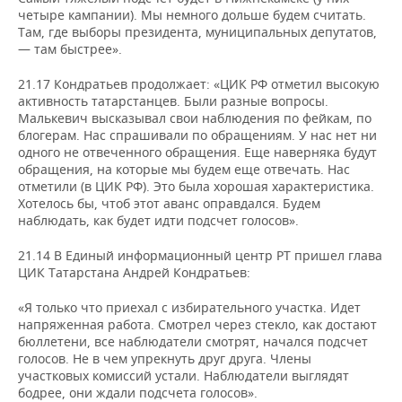
четыре кампании). Мы немного дольше будем считать.
Там, где выборы президента, муниципальных депутатов,
— там быстрее».
21.17 Кондратьев продолжает: «ЦИК РФ отметил высокую
активность татарстанцев. Были разные вопросы.
Малькевич высказывал свои наблюдения по фейкам, по
блогерам. Нас спрашивали по обращениям. У нас нет ни
одного не отвеченного обращения. Еще наверняка будут
обращения, на которые мы будем еще отвечать. Нас
отметили (в ЦИК РФ). Это была хорошая характеристика.
Хотелось бы, чтоб этот аванс оправдался. Будем
наблюдать, как будет идти подсчет голосов».
21.14 В Единый информационный центр РТ пришел глава
ЦИК Татарстана Андрей Кондратьев:
«Я только что приехал с избирательного участка. Идет
напряженная работа. Смотрел через стекло, как достают
бюллетени, все наблюдатели смотрят, начался подсчет
голосов. Не в чем упрекнуть друг друга. Члены
участковых комиссий устали. Наблюдатели выглядят
бодрее, они ждали подсчета голосов».