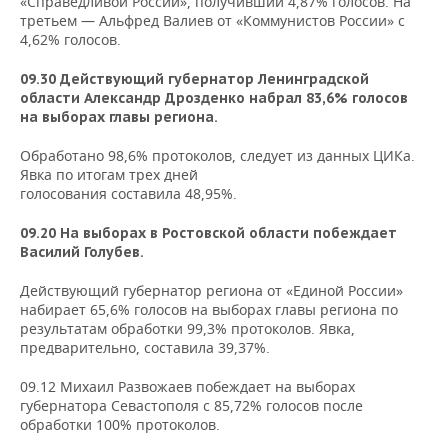
«Справедливой России», получивший 4,87% голосов. На
третьем — Альфред Валиев от «Коммунистов России» с
4,62% голосов.
09.30 Действующий губернатор Ленинградской
области Александр Дрозденко набрал 83,6% голосов
на выборах главы региона.
Обработано 98,6% протоколов, следует из данных ЦИКа.
Явка по итогам трех дней
голосования составила 48,95%.
09.20 На выборах в Ростовской области побеждает
Василий Голубев.
Действующий губернатор региона от «Единой России»
набирает 65,6% голосов на выборах главы региона по
результатам обработки 99,3% протоколов. Явка,
предварительно, составила 39,37%.
09.12 Михаил Развожаев побеждает на выборах
губернатора Севастополя с 85,72% голосов после
обработки 100% протоколов.