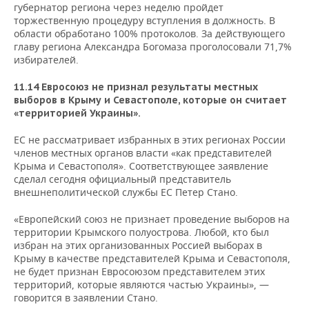
губернатор региона через неделю пройдет
торжественную процедуру вступления в должность. В
области обработано 100% протоколов. За действующего
главу региона Александра Богомаза проголосовали 71,7%
избирателей.
11.14 Евросоюз не признал результаты местных
выборов в Крыму и Севастополе, которые он считает
«территорией Украины».
ЕС не рассматривает избранных в этих регионах России
членов местных органов власти «как представителей
Крыма и Севастополя». Соответствующее заявление
сделал сегодня официальный представитель
внешнеполитической службы ЕС Петер Стано.
«Европейский союз не признает проведение выборов на
территории Крымского полуострова. Любой, кто был
избран на этих организованных Россией выборах в
Крыму в качестве представителей Крыма и Севастополя,
не будет признан Евросоюзом представителем этих
территорий, которые являются частью Украины», —
говорится в заявлении Стано.