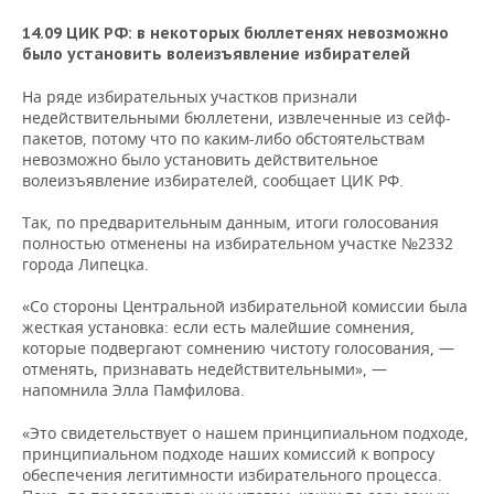
14.09 ЦИК РФ: в некоторых бюллетенях невозможно
было установить волеизъявление избирателей
На ряде избирательных участков признали
недействительными бюллетени, извлеченные из сейф-
пакетов, потому что по каким-либо обстоятельствам
невозможно было установить действительное
волеизъявление избирателей, сообщает ЦИК РФ.
Так, по предварительным данным, итоги голосования
полностью отменены на избирательном участке №2332
города Липецка.
«Со стороны Центральной избирательной комиссии была
жесткая установка: если есть малейшие сомнения,
которые подвергают сомнению чистоту голосования, —
отменять, признавать недействительными», —
напомнила Элла Памфилова.
«Это свидетельствует о нашем принципиальном подходе,
принципиальном подходе наших комиссий к вопросу
обеспечения легитимности избирательного процесса.