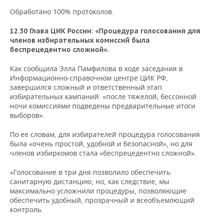
Обработано 100% протоколов.
12.30 Глава ЦИК России: «Процедура голосования для
членов избирательных комиссий была
беспрецедентно сложной».
Как сообщила Элла Памфилова в ходе заседания в
Информационно-справочном центре ЦИК РФ,
завершился сложный и ответственный этап
избирательных кампаний: «после тяжелой, бессонной
ночи комиссиями подведены предварительные итоги
выборов».
По ее словам, для избирателей процедура голосования
была «очень простой, удобной и безопасной», но для
членов избиркомов стала «беспрецедентно сложной».
«Голосование в три дня позволило обеспечить
санитарную дистанцию, но, как следствие, мы
максимально усложнили процедуры, позволяющие
обеспечить удобный, прозрачный и всеобъемлющий
контроль.