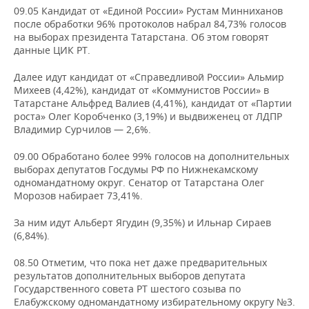
09.05 Кандидат от «Единой России» Рустам Минниханов
после обработки 96% протоколов набрал 84,73% голосов
на выборах президента Татарстана. Об этом говорят
данные ЦИК РТ.
Далее идут кандидат от «Справедливой России» Альмир
Михеев (4,42%), кандидат от «Коммунистов России» в
Татарстане Альфред Валиев (4,41%), кандидат от «Партии
роста» Олег Коробченко (3,19%) и выдвиженец от ЛДПР
Владимир Сурчилов — 2,6%.
09.00 Обработано более 99% голосов на дополнительных
выборах депутатов Госдумы РФ по Нижнекамскому
одномандатному округ. Сенатор от Татарстана Олег
Морозов набирает 73,41%.
За ним идут Альберт Ягудин (9,35%) и Ильнар Сираев
(6,84%).
08.50 Отметим, что пока нет даже предварительных
результатов дополнительных выборов депутата
Государственного совета РТ шестого созыва по
Елабужскому одномандатному избирательному округу №3.