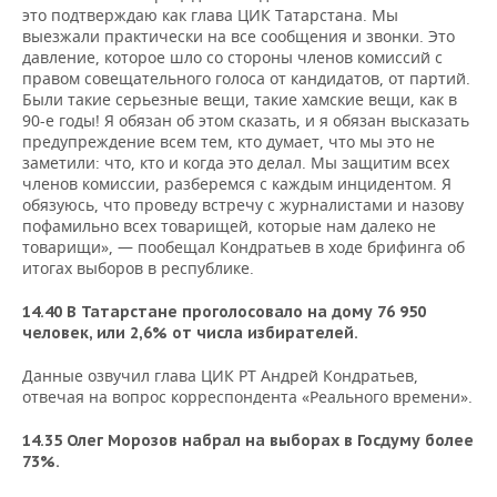
это подтверждаю как глава ЦИК Татарстана. Мы
выезжали практически на все сообщения и звонки. Это
давление, которое шло со стороны членов комиссий с
правом совещательного голоса от кандидатов, от партий.
Были такие серьезные вещи, такие хамские вещи, как в
90-е годы! Я обязан об этом сказать, и я обязан высказать
предупреждение всем тем, кто думает, что мы это не
заметили: что, кто и когда это делал. Мы защитим всех
членов комиссии, разберемся с каждым инцидентом. Я
обязуюсь, что проведу встречу с журналистами и назову
пофамильно всех товарищей, которые нам далеко не
товарищи», — пообещал Кондратьев в ходе брифинга об
итогах выборов в республике.
14.40 В Татарстане проголосовало на дому 76 950
человек, или 2,6% от числа избирателей.
Данные озвучил глава ЦИК РТ Андрей Кондратьев,
отвечая на вопрос корреспондента «Реального времени».
14.35 Олег Морозов набрал на выборах в Госдуму более
73%.