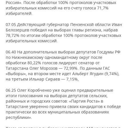
Россия». После обработки 100% протоколов участковых
избирательных комиссий на его счету голоса 71,7%
избирателей.
07.05 Действующий губернатор Пензенской области Иван
Белозерцев победил на выборах главы региона, набрав
78,72% по итогам обработки 100% протоколов участковых
избирательных комиссий.
06.40 На дополнительных выборах депутатов Госдумы РФ
по Нижнекамскому одномандатному округ после
обработки 80,22% голосов лидирует сенатор от
Татарстана Олег Морозов — 72,99%. По данным ГАС
«Выборы», на втором месте идет Альберт Ягудин (9,74%),
на третьем Ильнар Сираев — 7,15%,
06.25 Олег Коробченко уже оценил предварительные
итоги голосования на выборах депутатов сельских,
районных и городских советов: «Партия Роста» в
Татарстане уверенно привела своих кандидатов к победе
практически во всех муниципальных образованиях
республики».