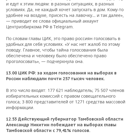
и едут к этим людям: в разных ситуациях, в разных
условиях. Да, не каждый хочет запускать в дом. Кому-то
удобнее на воздухе, присесть на лавочку… и так далее»,
— приводит ее слова официальный аккаунт
Центризбиркома РФ в Telegram.
По словам главы ЦИК, это право россиян голосовать в
удобных для себя условиях. «У нас нет жалоб по этому
поводу. Главное, чтобы тайна голосования была
обеспечена и человеку было обеспечено право
проголосовать», — подчеркнула она.
13.00 ЦИК РФ: за ходом голосования на выборах в
России наблюдали почти 257 тысяч человек.
В это число входят: 177 621 наблюдатель; 75 507 членов
избирательных комиссий с правом совещательного
голоса; 3 800 представителей от 1271 средства массовой
информации.
12.53 Действующий губернатор Тамбовской области
Александр Никитин побеждает на выборах главы
Тамбовской области с 79,41% голосов.