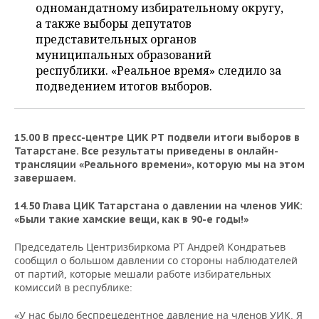
ВОДНЫЕ ВИДЫ СПОРТА
ОБРАЗОВАНИЕ
одномандатному избирательному округу,
а также выборы депутатов
ХОККЕЙ С МЯЧОМ
ПРОИСШЕСТВИЯ
представительных органов
муниципальных образований
республики. «Реальное время» следило за
подведением итогов выборов.
15.00 В пресс-центре ЦИК РТ подвели итоги выборов в
Татарстане. Все результаты приведены в онлайн-
трансляции «Реального времени», которую мы на этом
завершаем.
14.50 Глава ЦИК Татарстана о давлении на членов УИК:
«Были такие хамские вещи, как в 90-е годы!»
Председатель Центризбиркома РТ Андрей Кондратьев
сообщил о большом давлении со стороны наблюдателей
от партий, которые мешали работе избирательных
комиссий в республике:
«У нас было беспрецедентное давление на членов УИК. Я