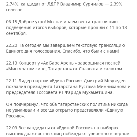
2,74%, кандидат от ЛДПР Владимир Сурчилов — 2,39%
голосов.
06.15 Доброе утро! Мы начинаем вести трансляцию
подведения итогов выборов, которые прошли с 11 по 13
сентября.
22.20 На сегодня мы завершаем текстовую трансляцию
Единого дня голосования. Спасибо, что были с нами!
22.13 Концерт у «Ак Барс Арены» завершился песней
«Мин яратам сине, Татарстан» от Салавата и салютом.
22.11 Лидер партии «Едина Россия» Дмитрий Медведев
похвалил президента Татарстана Рустама Минниханова и
председателя Госсовета РТ Фарида Мухаметшина.
Он подчеркнул, что оба татарстанских политика никогда
не увиливали и всегда открыто представляли «Единую
Россию».
22.09 Все кандидаты от «Единой России» на выборах
высших должностных лиц побеждают уверенно в первом