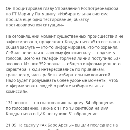
Он процитировал главу Управления Роспотребнадзора
по РТ Марину Патяшину: «Избирательная система
прошла еще одно тестирование, обкатку
противовирусной ситуации»
На сегодняшний момент существенных происшествий не
зафиксировано, продолжает Кондратьев: «Это все наша
общая заслуга — кто-то информировал, кто-то охранял.
Сейчас перешли к главному функционалу — подсчету
голосов. Всего на телефон горячей линии поступило 537
звонков. Из них 352 звонка — общего информационного
характера. Люди интересовались по прививкам,
транспорту, часы работы избирательных комиссий.
Надо будет продумывать более удобные моменты, чтоб
информировать людей о работе избирательных
комиссий».
131 звонок — по голосованию на дому. 54 обращения —
по голосованию. Также с 11 по 13 сентября на имя
Кондратьева в ЦИК поступило 51 обращение.
21.05 На сцену у «Ак Барс Арены» вышли последние на