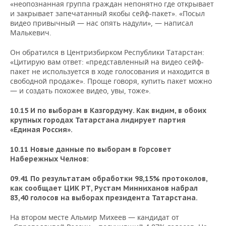
«неопознанная группа граждан непонятно где открывает
и закрывает запечатанный якобы сейф-пакет». «Посыл
видео привычный — нас опять надули», — написал
Малькевич.
Он обратился в Центризбирком Республики Татарстан:
«Цитирую вам ответ: «представленный на видео сейф-
пакет не используется в ходе голосования и находится в
свободной продаже». Проще говоря, купить пакет можно
— и создать похожее видео, увы, тоже».
10.15 И по выборам в Казгордуму. Как видим, в обоих
крупных городах Татарстана лидирует партия
«Единая Россия».
10.11 Новые данные по выборам в Горсовет
Набережных Челнов:
09.41 По результатам обработки 98,15% протоколов,
как сообщает ЦИК РТ, Рустам Минниханов набрал
83,40 голосов на выборах президента Татарстана.
На втором месте Альмир Михеев — кандидат от