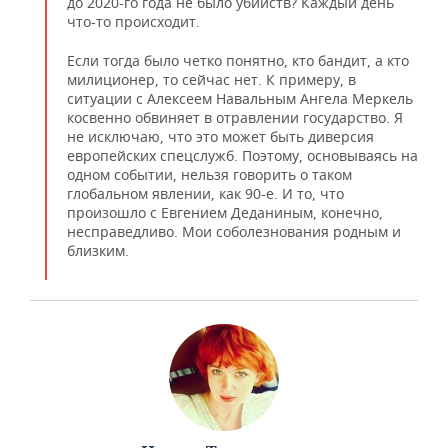
до 2020-го года не было убийств? Каждый день
что-то происходит.
Если тогда было четко понятно, кто бандит, а кто
милиционер, то сейчас нет. К примеру, в
ситуации с Алексеем Навальным Ангела Меркель
косвенно обвиняет в отравлении государство. Я
не исключаю, что это может быть диверсия
европейских спецслужб. Поэтому, основываясь на
одном событии, нельзя говорить о таком
глобальном явлении, как 90-е. И то, что
произошло с Евгением Деданиным, конечно,
несправедливо. Мои соболезнования родным и
близким.