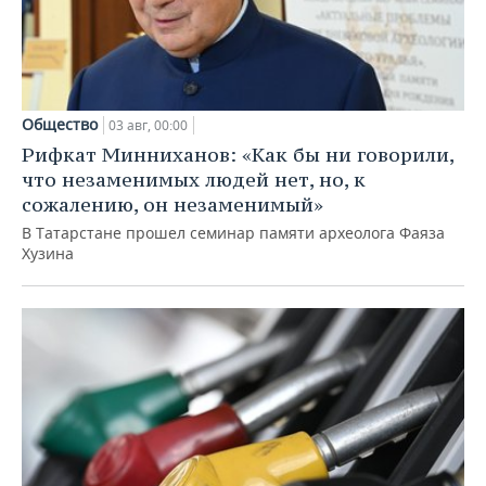
Общество
03 авг, 00:00
Рифкат Минниханов: «Как бы ни говорили,
что незаменимых людей нет, но, к
сожалению, он незаменимый»
В Татарстане прошел семинар памяти археолога Фаяза
Хузина