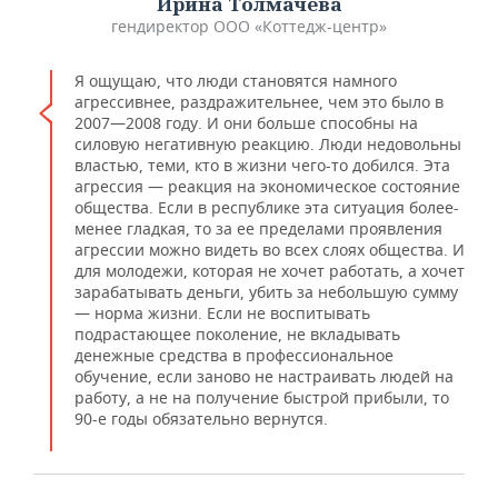
Ирина Толмачева
гендиректор ООО «Коттедж-центр»
Я ощущаю, что люди становятся намного
агрессивнее, раздражительнее, чем это было в
2007—2008 году. И они больше способны на
силовую негативную реакцию. Люди недовольны
властью, теми, кто в жизни чего-то добился. Эта
агрессия — реакция на экономическое состояние
общества. Если в республике эта ситуация более-
менее гладкая, то за ее пределами проявления
агрессии можно видеть во всех слоях общества. И
для молодежи, которая не хочет работать, а хочет
зарабатывать деньги, убить за небольшую сумму
— норма жизни. Если не воспитывать
подрастающее поколение, не вкладывать
денежные средства в профессиональное
обучение, если заново не настраивать людей на
работу, а не на получение быстрой прибыли, то
90-е годы обязательно вернутся.