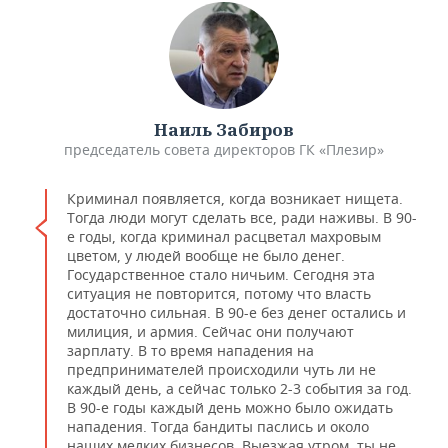
Наиль Забиров
председатель совета директоров ГК «Плезир»
Криминал появляется, когда возникает нищета.
Тогда люди могут сделать все, ради наживы. В 90-
е годы, когда криминал расцветал махровым
цветом, у людей вообще не было денег.
Государственное стало ничьим. Сегодня эта
ситуация не повторится, потому что власть
достаточно сильная. В 90-е без денег остались и
милиция, и армия. Сейчас они получают
зарплату. В то время нападения на
предпринимателей происходили чуть ли не
каждый день, а сейчас только 2-3 события за год.
В 90-е годы каждый день можно было ожидать
нападения. Тогда бандиты паслись и около
наших мелких бизнесов. Выезжая утром, ты не