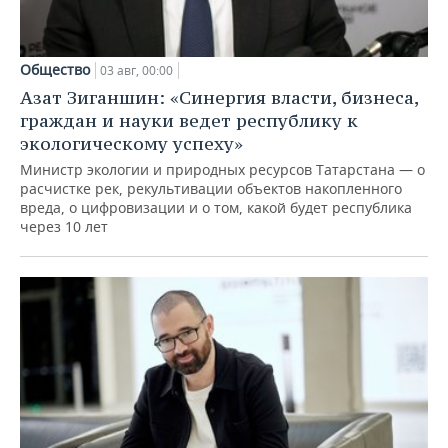
Общество
03 авг, 00:00
Азат Зиганшин: «Синергия власти, бизнеса,
граждан и науки ведет республику к
экологическому успеху»
Министр экологии и природных ресурсов Татарстана — о
расчистке рек, рекультивации объектов накопленного
вреда, о цифровизации и о том, какой будет республика
через 10 лет