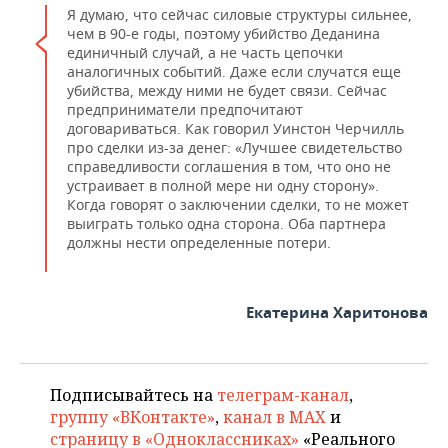
Я думаю, что сейчас силовые структуры сильнее,
чем в 90-е годы, поэтому убийство Деданина
единичный случай, а не часть цепочки
аналогичных событий. Даже если случатся еще
убийства, между ними не будет связи. Сейчас
предприниматели предпочитают
договариваться. Как говорил Уинстон Черчилль
про сделки из-за денег: «Лучшее свидетельство
справедливости соглашения в том, что оно не
устраивает в полной мере ни одну сторону».
Когда говорят о заключении сделки, то не может
выиграть только одна сторона. Оба партнера
должны нести определенные потери.
Екатерина Харитонова
Подписывайтесь на
телеграм-канал
,
группу «ВКонтакте»
,
канал в MAX
и
страницу в «Одноклассниках»
«Реального