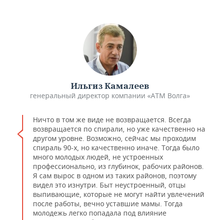
ВОДНЫЕ ВИДЫ СПОРТА
ОБРАЗОВАНИЕ
ХОККЕЙ С МЯЧОМ
ПРОИСШЕСТВИЯ
Ильгиз Камалеев
генеральный директор компании «АТМ Волга»
Ничто в том же виде не возвращается. Всегда
возвращается по спирали, но уже качественно на
другом уровне. Возможно, сейчас мы проходим
спираль 90-х, но качественно иначе. Тогда было
много молодых людей, не устроенных
профессионально, из глубинок, рабочих районов.
Я сам вырос в одном из таких районов, поэтому
видел это изнутри. Быт неустроенный, отцы
выпивающие, которые не могут найти увлечений
после работы, вечно уставшие мамы. Тогда
молодежь легко попадала под влияние