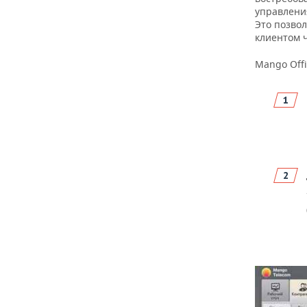
управлени
Это позво
клиентом 
Mango Offi