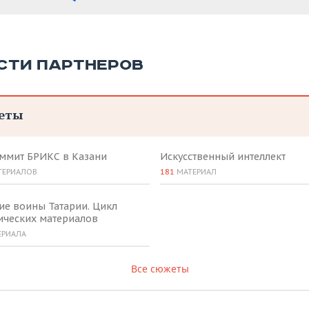
СТИ ПАРТНЕРОВ
еты
аммит БРИКС в Казани
Искусственный интеллект
ТЕРИАЛОВ
181
МАТЕРИАЛ
ие воины Татарии. Цикл
ических материалов
ЕРИАЛА
Все сюжеты