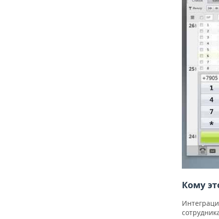
Кому эт
Интеграци
сотрудник