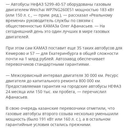
— Автобусы НефАЗ 5299-40-57 оборудованы газовым
двигателем Weichai WP7NG260E51 мощностью 183 кВт
(или 150 л. с., — прим. ред.), — рассказал «Реальному
времени» руководитель службы по связям с
общественностью КАМАЗа Олег Афанасьев. — На
сегодняшний день это один лучших в мире газовых
двигателей.
При этом сам КАМАЗ поставит еще 35 таких автобусов для
Кемерово и 57 — для Екатеринбурга в общей сложности
почти на 1 млрд рублей. Автозавод обеспечивает
перевозчиков стандартными гарантиями.
— Межсервисный интервал двигателя 30 000 км. Ресурс
двигателя до капитального ремонта 800 000 км.
Предоставляемая гарантия на городские автобусы НЕФАЗ
24 месяца или 150 тыс. км пробега, — перечислил
Афанасьев.
В свою очередь казанские перевозчики отметили, что
газовые автобусы второго созыва несколько уменьшили
мощность (было 191 кВт или 160 л. с.), а в остальном
гарантийные условия остались прежними.