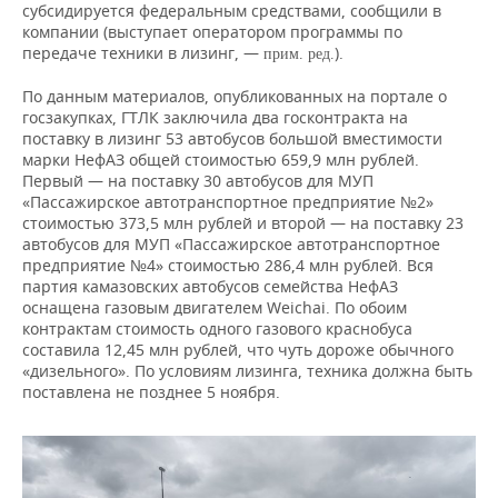
субсидируется федеральным средствами, сообщили в
компании (выступает оператором программы по
передаче техники в лизинг, —
).
прим. ред.
По данным материалов, опубликованных на портале о
госзакупках, ГТЛК заключила два госконтракта на
поставку в лизинг 53 автобусов большой вместимости
марки НефАЗ общей стоимостью 659,9 млн рублей.
Первый — на поставку 30 автобусов для МУП
«Пассажирское автотранспортное предприятие №2»
стоимостью 373,5 млн рублей и второй — на поставку 23
автобусов для МУП «Пассажирское автотранспортное
предприятие №4» стоимостью 286,4 млн рублей. Вся
партия камазовских автобусов семейства НефАЗ
оснащена газовым двигателем Weichai. По обоим
контрактам стоимость одного газового краснобуса
составила 12,45 млн рублей, что чуть дороже обычного
«дизельного». По условиям лизинга, техника должна быть
поставлена не позднее 5 ноября.