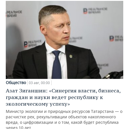
Общество
03 авг, 00:00
Азат Зиганшин: «Синергия власти, бизнеса,
граждан и науки ведет республику к
экологическому успеху»
Министр экологии и природных ресурсов Татарстана — о
расчистке рек, рекультивации объектов накопленного
вреда, о цифровизации и о том, какой будет республика
через 10 лет