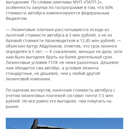
выгодными. По словам замглавы МУП «ПАТП-2»,
особенность закупки по госпрограмме в том, что 60%
стоимости автобуса компенсируются федеральным
бюджетом.
— Лизинговые платежи рассчитываются исходя из
льготной стоимости автобуса в 5 млн рублей, а не из
базовой стоимости производителя в 12,45 млн рублей, —
объяснил Артур Абдулхаков, отметив, что срок лизинга
определен в 5 лет, — К сожалению, меньше не дали, хотя
нам было выгоднее брать на более длительный срок.
Лизинговые условия ГТЛК не ниже рыночных. Дешевле
нам обходится сам автобус, а условия лизинга
стандартные, не дешевле, чем у любой другой
лизинговой компании.
По оценкам экспертов, конечная стоимость автобуса с
учетом лизинговых платежей составит почти 7,5 млн
рублей. Но все равно это выгоднее, чем покупать на
рынке.