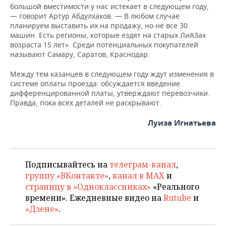
большой вместимости у нас истекает в следующем году,
— говорит Артур Абдулхаков. — В любом случае
планируем выставить их на продажу, но не все 30
машин. Есть регионы, которые ездят на старых ЛиАЗах
возраста 15 лет». Среди потенциальных покупателей
называют Самару, Саратов, Краснодар.
Между тем казанцев в следующем году ждут изменения в
системе оплаты проезда: обсуждается введение
дифференцированной платы, утверждают перевозчики.
Правда, пока всех деталей не раскрывают.
Луиза Игнатьева
Подписывайтесь на
телеграм-канал
,
группу «ВКонтакте»
,
канал в MAX
и
страницу в «Одноклассниках»
«Реального
времени». Ежедневные видео на
Rutube
и
«Дзене»
.