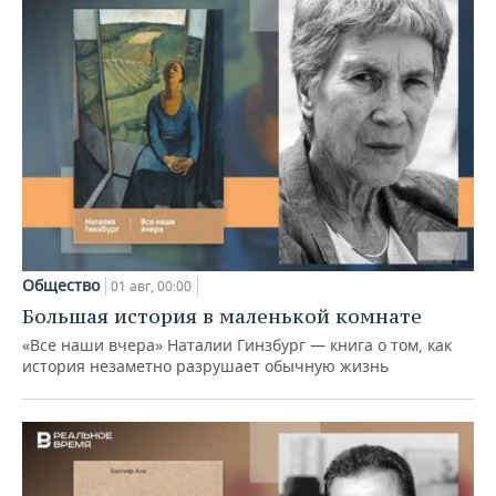
Общество
01 авг, 00:00
Большая история в маленькой комнате
«Все наши вчера» Наталии Гинзбург — книга о том, как
история незаметно разрушает обычную жизнь