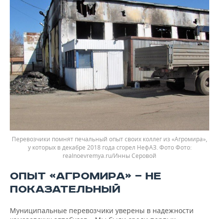
Перевозчики помнят печальный опыт своих коллег из «Агромира»,
у которых в декабре 2018 года сгорел НефАЗ. Фото
realnoevremya.ru/Инны Серовой
ОПЫТ «АГРОМИРА» — НЕ
ПОКАЗАТЕЛЬНЫЙ
Муниципальные перевозчики уверены в надежности