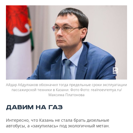
Айдар Абдулхаков обозначил тогда предельные сроки эксплуатации
пассажирской техники в Казани. Фото
realnoevremya.ru/
Максима Платонова
ДАВИМ НА ГАЗ
Интересно, что Казань не стала брать дизельные
автобусы, а «закупилась» под экологичный метан.