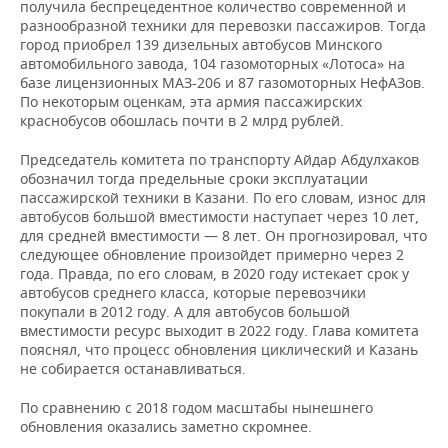
получила беспрецедентное количество современной и
разнообразной техники для перевозки пассажиров. Тогда
город приобрел 139 дизельных автобусов Минского
автомобильного завода, 104 газомоторных «Лотоса» на
базе лицензионных МАЗ-206 и 87 газомоторных НефАЗов.
По некоторым оценкам, эта армия пассажирских
краснобусов обошлась почти в 2 млрд рублей.
Председатель комитета по транспорту Айдар Абдулхаков
обозначил тогда предельные сроки эксплуатации
пассажирской техники в Казани. По его словам, износ для
автобусов большой вместимости наступает через 10 лет,
для средней вместимости — 8 лет. Он прогнозировал, что
следующее обновление произойдет примерно через 2
года. Правда, по его словам, в 2020 году истекает срок у
автобусов среднего класса, которые перевозчики
покупали в 2012 году. А для автобусов большой
вместимости ресурс выходит в 2022 году. Глава комитета
пояснял, что процесс обновления циклический и Казань
не собирается останавливаться.
По сравнению с 2018 годом масштабы нынешнего
обновления оказались заметно скромнее.