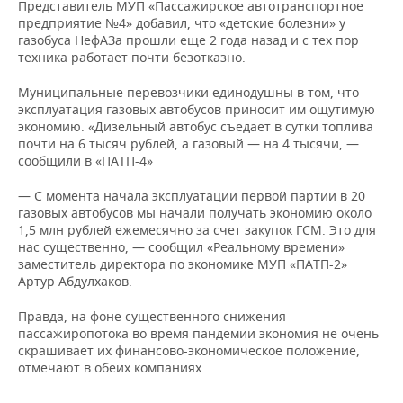
Представитель МУП «Пассажирское автотранспортное
предприятие №4» добавил, что «детские болезни» у
газобуса НефАЗа прошли еще 2 года назад и с тех пор
техника работает почти безотказно.
Муниципальные перевозчики единодушны в том, что
эксплуатация газовых автобусов приносит им ощутимую
экономию. «Дизельный автобус съедает в сутки топлива
почти на 6 тысяч рублей, а газовый — на 4 тысячи, —
сообщили в «ПАТП-4»
— С момента начала эксплуатации первой партии в 20
газовых автобусов мы начали получать экономию около
1,5 млн рублей ежемесячно за счет закупок ГСМ. Это для
нас существенно, — сообщил «Реальному времени»
заместитель директора по экономике МУП «ПАТП-2»
Артур Абдулхаков.
Правда, на фоне существенного снижения
пассажиропотока во время пандемии экономия не очень
скрашивает их финансово-экономическое положение,
отмечают в обеих компаниях.