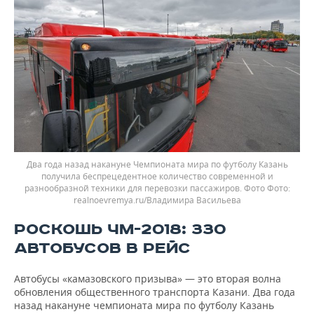
Два года назад накануне Чемпионата мира по футболу Казань
получила беспрецедентное количество современной и
разнообразной техники для перевозки пассажиров. Фото
realnoevremya.ru/Владимира Васильева
РОСКОШЬ ЧМ-2018: 330
АВТОБУСОВ В РЕЙС
Автобусы «камазовского призыва» — это вторая волна
обновления общественного транспорта Казани. Два года
назад накануне чемпионата мира по футболу Казань