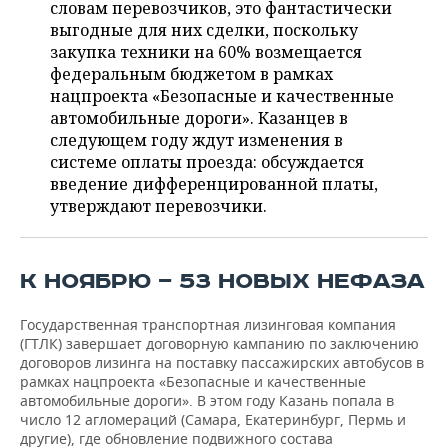
ВОДНЫЕ ВИДЫ СПОРТА
ОБРАЗОВАНИЕ
словам перевозчиков, это фантастически
выгодные для них сделки, поскольку
ХОККЕЙ С МЯЧОМ
ПРОИСШЕСТВИЯ
закупка техники на 60% возмещается
федеральным бюджетом в рамках
нацпроекта «Безопасные и качественные
автомобильные дороги». Казанцев в
следующем году ждут изменения в
системе оплаты проезда: обсуждается
введение дифференцированной платы,
утверждают перевозчики.
К НОЯБРЮ — 53 НОВЫХ НЕФАЗА
Государственная транспортная лизинговая компания
(ГТЛК) завершает договорную кампанию по заключению
договоров лизинга на поставку пассажирских автобусов в
рамках нацпроекта «Безопасные и качественные
автомобильные дороги». В этом году Казань попала в
число 12 агломераций (Самара, Екатеринбург, Пермь и
другие), где обновление подвижного состава