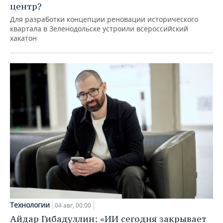
центр?
Для разработки концепции реновации исторического
квартала в Зеленодольске устроили всероссийский
хакатон
Технологии
04 авг, 00:00
Айдар Гибадуллин: «ИИ сегодня закрывает