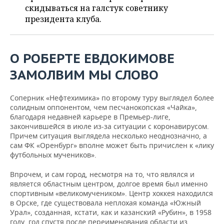
НЕФТЕХИМИЯ
скидываться на галстук советнику
РОЗНИЧНАЯ ТОРГОВЛЯ
НОВОСТИ ТЕХНОЛОГИЙ
президента клуба.
МЕРОПРИЯТИЯ
НЕФТЬ
ТРАНСПОРТ
IT
НОВОСТИ МЕРОПРИЯТИЙ
СПОРТ
ОПК
О РОБЕРТЕ ЕВДОКИМОВЕ
УСЛУГИ
МЕДИА
ВЫЕЗДНАЯ РЕДАКЦИЯ
НОВОСТИ СПОРТА
ОБЩЕСТВО
ЗАМОЛВИМ МЫ СЛОВО
ЭНЕРГЕТИКА
ТЕЛЕКОММУНИКАЦИИ
БИЗНЕС-БРАНЧИ
ФУТБОЛ
НОВОСТИ ОБЩЕСТВА
ФОТОГАЛЕРЕЯ
Соперник «Нефтехимика» по второму туру выглядел более
солидным оппонентом, чем песчанокопская «Чайка»,
ONLINE-КОНФЕРЕНЦИИ
ХОККЕЙ
ВЛАСТЬ
СЮЖЕТЫ
благодаря недавней карьере в Премьер-лиге,
закончившейся в июле из-за ситуации с коронавирусом.
ОТКРЫТАЯ ЛЕКЦИЯ
БАСКЕТБОЛ
ИНФРАСТРУКТУРА
СПРАВОЧНИК
Причем ситуация выглядела несколько неоднозначно, а
сам ФК «Оренбург» вполне может быть причислен к «лику
футбольных мучеников».
ВОЛЕЙБОЛ
ИСТОРИЯ
СПИСОК ПЕРСОН
ПОЛНАЯ ВЕРСИЯ
Впрочем, и сам город, несмотря на то, что являлся и
КИБЕРСПОРТ
КУЛЬТУРА
СПИСОК КОМПАНИЙ
является областным центром, долгое время был именно
спортивным «великомучеником». Центр хоккея находился
ФИГУРНОЕ КАТАНИЕ
МЕДИЦИНА
в Орске, где существовала неплохая команда «Южный
Урал», созданная, кстати, как и казанский «Рубин», в 1958
году, год спустя после переименования области из