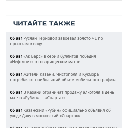
ЧИТАЙТЕ ТАКЖЕ
Руслан Терновой завоевал золото ЧЕ по
06 авг
прыжкам в воду
«Ак Барс» в серии буллитов победил
06 авг
«Нефтяник» в товарищеском матче
Жители Казани, Чистополя и Кукмора
06 авг
потребляют наибольший объем мобильного трафика
В Казани ограничат продажу алкоголя в день
06 авг
матча «Рубин» — «Спартак»
Казанский «Рубин» официально объявил об
06 авг
уходе Даку в московский «Спартак»