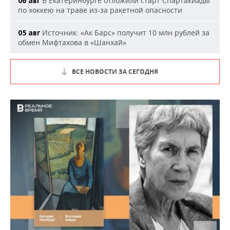
В Екатеринбурге отложили старт Спартакиады
06 авг
по хоккею на траве из-за ракетной опасности
Источник: «Ак Барс» получит 10 млн рублей за
05 авг
обмен Мифтахова в «Шанхай»
ВСЕ НОВОСТИ ЗА СЕГОДНЯ