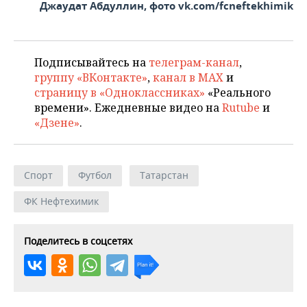
Джаудат Абдуллин, фото vk.com/fcneftekhimik
Подписывайтесь на
телеграм-канал
,
группу «ВКонтакте»
,
канал в MAX
и
страницу в «Одноклассниках»
«Реального
времени». Ежедневные видео на
Rutube
и
«Дзене»
.
Спорт
Футбол
Татарстан
ФК Нефтехимик
Поделитесь в соцсетях