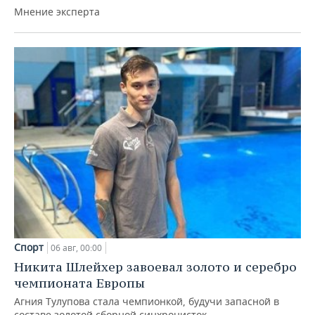
Мнение эксперта
Спорт
06 авг, 00:00
Никита Шлейхер завоевал золото и серебро
чемпионата Европы
Агния Тулупова стала чемпионкой, будучи запасной в
составе золотой сборной синхронисток