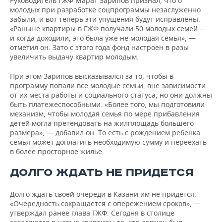
Руководитель ГЖФ Марат Зарипов признал, что о
молодых при разработке соцпрограммы незаслуженно
забыли, и вот теперь эти упущения будут исправлены.
«Раньше квартиры в ГЖФ получали 50 молодых семей —
и когда доходили, это была уже не молодая семья», —
отметил он. Зато с этого года фонд настроен в разы
увеличить выдачу квартир молодым.
При этом Зарипов высказывался за то, чтобы в
программу попали все молодые семьи, вне зависимости
от их места работы и социального статуса, но они должны
быть платежеспособными. «Более того, мы подготовили
механизм, чтобы молодая семья по мере прибавления
детей могла претендовать на жилплощадь большего
размера», — добавил он. То есть с рождением ребенка
семья может доплатить необходимую сумму и переехать
в более просторное жилье.
ДОЛГО ЖДАТЬ НЕ ПРИДЕТСЯ
Долго ждать своей очереди в Казани им не придется.
«Очередность сокращается с опережением сроков», —
утверждал ранее глава ГЖФ. Сегодня в столице