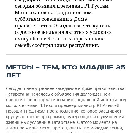
ВОДНЫЕ ВИДЫ СПОРТА
ОБРАЗОВАНИЕ
сегодня объявил президент РТ Рустам
Минниханов на традиционном
ХОККЕЙ С МЯЧОМ
ПРОИСШЕСТВИЯ
субботнем совещании в Доме
правительства. Ожидается, что купить
отдельное жилье на льготных условиях
смогут более 6 тысяч татарстанских
семей, сообщил глава республики.
МЕТРЫ — ТЕМ, КТО МЛАДШЕ 35
ЛЕТ
Сегодняшнее утреннее заседание в Доме правительства
Татарстана началось с объявления долгожданной
новости о переформатировании социальной ипотеки под
молодые семьи. 13 июля премьер-министр РТ Алексей
Песошин подписал постановление, которое расширяет
круг участников программы, нуждающихся в улучшении
жилищных условий в Татарстане. С этого момента на
льготное жилье могут претендовать все молодые семьи,