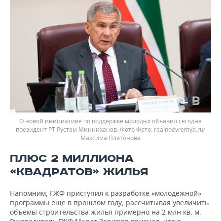
О новой инициативе по поддержке молодых объявил сегодня
президент РТ Рустам Минниханов. Фото
realnoevremya.ru/
Максима Платонова
ПЛЮС 2 МИЛЛИОНА
«КВАДРАТОВ» ЖИЛЬЯ
Напомним, ГЖФ приступил к разработке «молодежной»
программы еще в прошлом году, рассчитывая увеличить
объемы строительства жилья примерно на 2 млн кв. м.