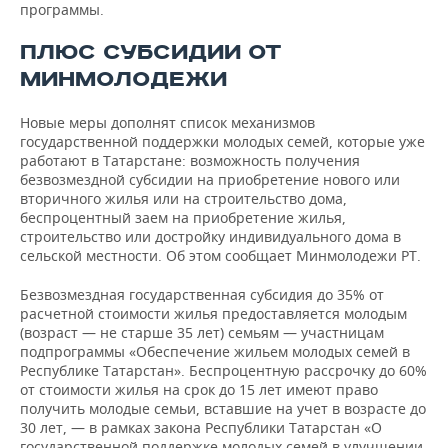
программы.
ПЛЮС СУБСИДИИ ОТ
МИНМОЛОДЕЖИ
Новые меры дополнят список механизмов
государственной поддержки молодых семей, которые уже
работают в Татарстане: возможность получения
безвозмездной субсидии на приобретение нового или
вторичного жилья или на строительство дома,
беспроцентный заем на приобретение жилья,
строительство или достройку индивидуального дома в
сельской местности. Об этом сообщает Минмолодежи РТ.
Безвозмездная государственная субсидия до 35% от
расчетной стоимости жилья предоставляется молодым
(возраст — не старше 35 лет) семьям — участницам
подпрограммы «Обеспечение жильем молодых семей в
Республике Татарстан». Беспроцентную рассрочку до 60%
от стоимости жилья на срок до 15 лет имеют право
получить молодые семьи, вставшие на учет в возрасте до
30 лет, — в рамках закона Республики Татарстан «О
государственной поддержке молодых семей в улучшении