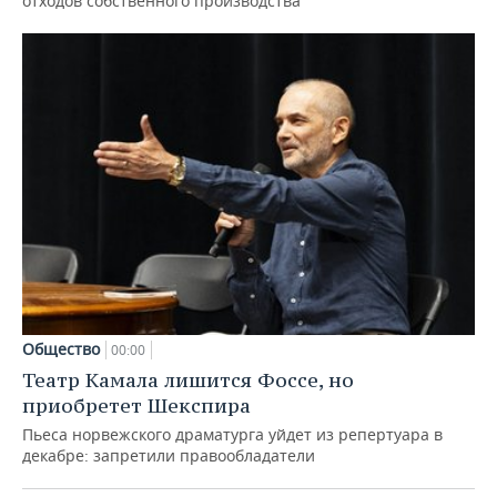
отходов собственного производства
Общество
00:00
Театр Камала лишится Фоссе, но
приобретет Шекспира
Пьеса норвежского драматурга уйдет из репертуара в
декабре: запретили правообладатели