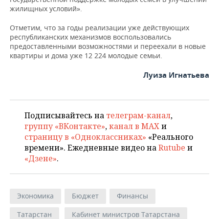
жилищных условий».
Отметим, что за годы реализации уже действующих
республиканских механизмов воспользовались
предоставленными возможностями и переехали в новые
квартиры и дома уже 12 224 молодые семьи.
Луиза Игнатьева
Подписывайтесь на
телеграм-канал
,
группу «ВКонтакте»
,
канал в MAX
и
страницу в «Одноклассниках»
«Реального
времени». Ежедневные видео на
Rutube
и
«Дзене»
.
Экономика
Бюджет
Финансы
Татарстан
Кабинет министров Татарстана