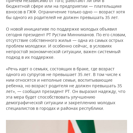
причем независимо от того, работают ли они в
бюджетной сфере или на предприятии — плательщике
взносов в ГЖФ. Ограничение только одно — возраст хотя
бы одного из родителей не должен превышать 35 лет.
О новой инициативе по поддержке молодых объявил
сегодня президент РТ Рустам Минниханов. По его словам,
отсутствие собственного жилья — одна из самых острых
проблем молодежи. И особенно сейчас, в условиях
непростой экономической ситуации, важен системный
подход в их поддержке.
«Речь идет о семьях, состоящих в браке, где возраст
одного из супругов не превышает 35 лет. В том числе к
ним относятся и неполные семьи, воспитывающие
ребенка, но возраст родителя не должен превышать 35
лет», — сообщил президент РТ. Он выразил надежду, что
эта мера будет способствовать улучшению
демографической ситуации и закреплению молодых
специалистов в городах и районах республики.