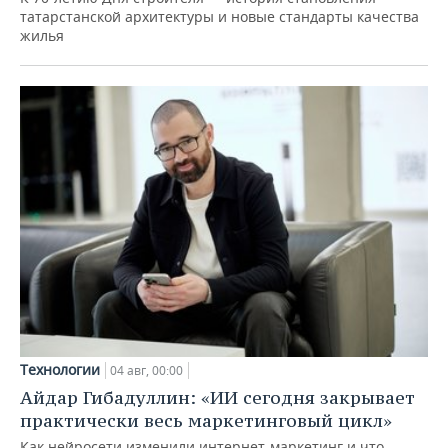
татарстанской архитектуры и новые стандарты качества
жилья
Технологии
04 авг, 00:00
Айдар Гибадуллин: «ИИ сегодня закрывает
практически весь маркетинговый цикл»
Как нейросети изменили интернет-маркетинг и что