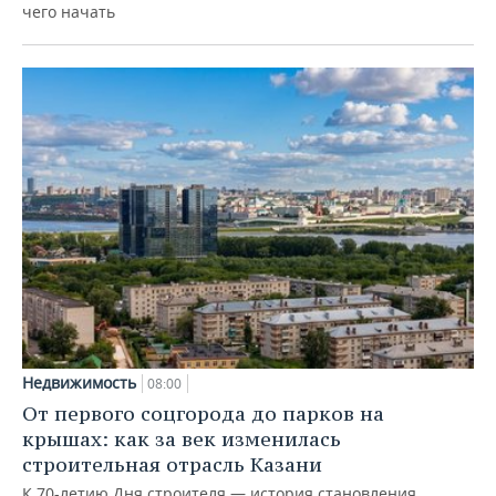
чего начать
Недвижимость
08:00
От первого соцгорода до парков на
крышах: как за век изменилась
строительная отрасль Казани
К 70-летию Дня строителя — история становления