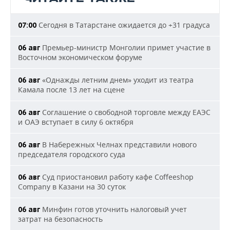
Сегодня в Татарстане ожидается до +31 градуса
07:00
Премьер-министр Монголии примет участие в
06 авг
Восточном экономическом форуме
«Однажды летним днем» уходит из театра
06 авг
Камала после 13 лет на сцене
Соглашение о свободной торговле между ЕАЭС
06 авг
и ОАЭ вступает в силу 6 октября
В Набережных Челнах представили нового
06 авг
председателя городского суда
Суд приостановил работу кафе Coffeeshop
06 авг
Company в Казани на 30 суток
Минфин готов уточнить налоговый учет
06 авг
затрат на безопасность