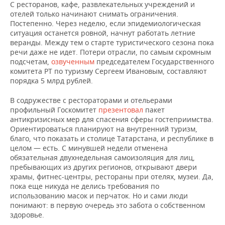
С ресторанов, кафе, развлекательных учреждений и
отелей только начинают снимать ограничения.
Постепенно. Через неделю, если эпидемиологическая
ситуация останется ровной, начнут работать летние
веранды. Между тем о старте туристического сезона пока
речи даже не идет. Потери отрасли, по самым скромным
подсчетам,
озвученным
председателем Государственного
комитета РТ по туризму Сергеем Ивановым, составляют
порядка 5 млрд рублей.
В содружестве с рестораторами и отельерами
профильный Госкомитет
презентовал
пакет
антикризисных мер для спасения сферы гостеприимства.
Ориентироваться планируют на внутренний туризм,
благо, что показать и столице Татарстана, и республике в
целом — есть. С минувшей недели отменена
обязательная двухнедельная самоизоляция для лиц,
пребывающих из других регионов, открывают двери
храмы, фитнес-центры, рестораны при отелях, музеи. Да,
пока еще никуда не делись требования по
использованию масок и перчаток. Но и сами люди
понимают: в первую очередь это забота о собственном
здоровье.