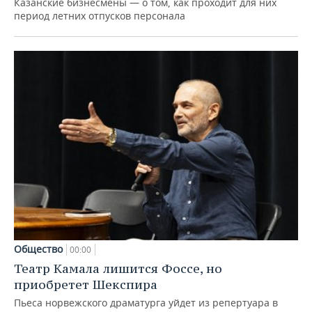
Казанские бизнесмены — о том, как проходит для них
период летних отпусков персонала
Общество
00:00
Театр Камала лишится Фоссе, но
приобретет Шекспира
Пьеса норвежского драматурга уйдет из репертуара в