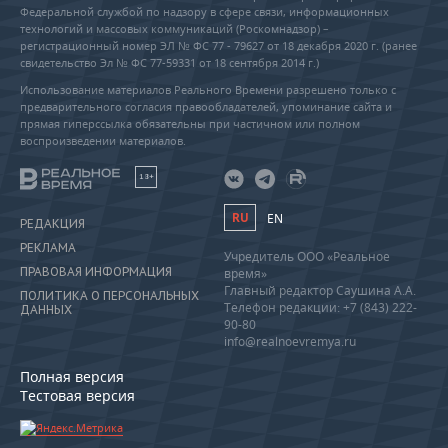
Федеральной службой по надзору в сфере связи, информационных
технологий и массовых коммуникаций (Роскомнадзор) –
регистрационный номер ЭЛ № ФС 77 - 79627 от 18 декабря 2020 г. (ранее
свидетельство Эл № ФС 77-59331 от 18 сентября 2014 г.)
Использование материалов Реального Времени разрешено только с
предварительного согласия правообладателей, упоминание сайта и
прямая гиперссылка обязательны при частичном или полном
воспроизведении материалов.
18+
RU
EN
РЕДАКЦИЯ
РЕКЛАМА
Учредитель ООО «Реальное
ПРАВОВАЯ ИНФОРМАЦИЯ
время»
Главный редактор Саушина А.А.
ПОЛИТИКА О ПЕРСОНАЛЬНЫХ
Телефон редакции: +7 (843) 222-
ДАННЫХ
90-80
info@realnoevremya.ru
Полная версия
Тестовая версия