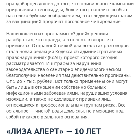
правдоборцев дошел до того, что прививочные кампании
приравняли к геноциду, и, более того, нашлись особы с
настолько буйным воображением, что следующим шагом
за вакцинацией пророчат поголовное чипирование.
Наши коллеги из программы «7 дней» решили
разобраться, что правда, а что ложь в вопросе о
прививках. Отправной точкой для всех этих разговоров
стала новая редакция Кодекса об административных
правонарушениях (КоАП), проект которого сегодня
рассматривается. И штрафы за нарушения
законодательства о санитарно-эпидемиологическом
благополучии населения там действительно прописаны.
От 5 до 7 тыс. рублей. Вот только применены они могут
быть лишь в отношении собственно больных
инфекционными заболеваниями, нарушивших условия
изоляции, а также не сделавших прививки лиц,
относящихся к профессиональным группам риска. Все
остальное — чистой воды домыслы, не имеющие под
собой никакого реального основания.
«ЛИЗА АЛЕРТ» — 10 ЛЕТ