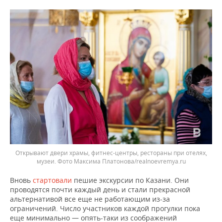
Открывают двери храмы, фитнес-центры, рестораны при отелях,
музеи. Фото Максима Платонова/realnoevremya.ru
Вновь
стартовали
пешие экскурсии по Казани. Они
проводятся почти каждый день и стали прекрасной
альтернативой все еще не работающим из-за
ограничений. Число участников каждой прогулки пока
еще минимально — опять-таки из соображений