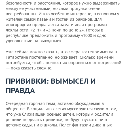
безопасности и расстояния, которое нужно выдерживать
между ее участниками, но сами прогулки очень
востребованны. И что особенно интересно, в основном у
жителей самой Казани и гостей из районов. Для
иногородних предлагается заманчивая программа
лояльности: «2+1» и «3 ночи по цене 2». Готовы в
республике предложить и программу «1000 и одно
удовольствие на выходные».
Уже сейчас можно сказать, что сфера гостеприимства в
Татарстане постепенно, но оживает. Сколько времени
потребуется, чтобы полностью оправиться от потрясений
— пока сказать сложно.
ПРИВИВКИ: ВЫМЫСЕЛ И
ПРАВДА
Очередная горячая тема, активно обсуждаемая в
обществе. В социальных сетях муссируются слухи о том,
что уже ближайшей осенью детей, которым родители
решили не делать прививки, не будут пускать ни в
детские сады, ни в школы. Полет фантазии диванных