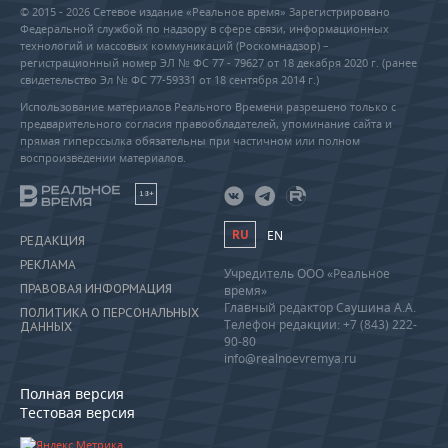
© 2015 - 2026 Сетевое издание «Реальное время» Зарегистрировано
Федеральной службой по надзору в сфере связи, информационных
технологий и массовых коммуникаций (Роскомнадзор) –
регистрационный номер ЭЛ № ФС 77 - 79627 от 18 декабря 2020 г. (ранее
свидетельство Эл № ФС 77-59331 от 18 сентября 2014 г.)
Использование материалов Реального Времени разрешено только с
предварительного согласия правообладателей, упоминание сайта и
прямая гиперссылка обязательны при частичном или полном
воспроизведении материалов.
18+
RU
EN
РЕДАКЦИЯ
РЕКЛАМА
Учредитель ООО «Реальное
ПРАВОВАЯ ИНФОРМАЦИЯ
время»
Главный редактор Саушина А.А.
ПОЛИТИКА О ПЕРСОНАЛЬНЫХ
Телефон редакции: +7 (843) 222-
ДАННЫХ
90-80
info@realnoevremya.ru
Полная версия
Тестовая версия