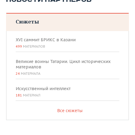
Сюжеты
XVI саммит БРИКС в Казани
499
МАТЕРИАЛОВ
Великие воины Татарии. Цикл исторических
материалов
24
МАТЕРИАЛА
Искусственный интеллект
181
МАТЕРИАЛ
Все сюжеты