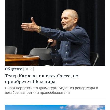
Общество
00:00
Театр Камала лишится Фоссе, но
приобретет Шекспира
Пьеса норвежского драматурга уйдет из репертуара в
декабре: запретили правообладатели