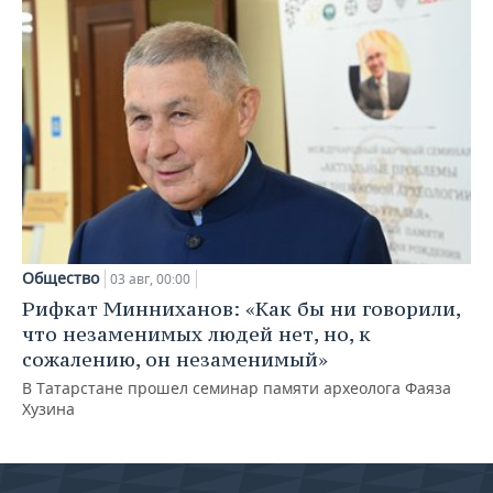
Общество
03 авг, 00:00
Рифкат Минниханов: «Как бы ни говорили,
что незаменимых людей нет, но, к
сожалению, он незаменимый»
В Татарстане прошел семинар памяти археолога Фаяза
Хузина