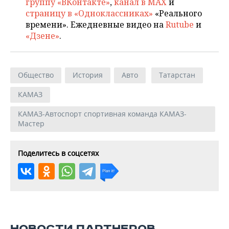
группу «ВКонтакте»
,
канал в MAX
и
страницу в «Одноклассниках»
«Реального
времени». Ежедневные видео на
Rutube
и
«Дзене»
.
Общество
История
Авто
Татарстан
КАМАЗ
КАМАЗ-Автоспорт спортивная команда КАМАЗ-
Мастер
Поделитесь в соцсетях
НОВОСТИ ПАРТНЕРОВ