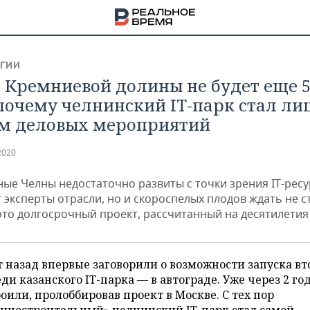
ГИИ
с Кремниевой долины не будет еще 
 почему челнинский IT-парк стал ли
м деловых мероприятий
2020
ые Челны недостаточно развиты с точки зрения IT-ресу
эксперты отрасли, но и скороспелых плодов ждать не сто
это долгосрочный проект, рассчитанный на десятилетия
т назад впервые заговорили о возможности запуска вт
НА
ди казанского IT-парка — в автограде. Уже через 2 год
оили, пролоббировав проект в Москве. С тех пор