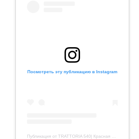
Посмотреть эту публикацию в Instagram
Публикация от TRATTORIA 540| Красная Поляна (@trattoria540)