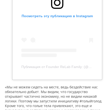
Посмотреть эту публикацию в Instagram
Публикация от Founder ReLab Family: (@artur_galaichuk.relab_family)
«Мы не можем сидеть на месте, ведь бездействие нас
обязательно добьет. Мы видим, что государство
открывает частично экономику, но не видим никакой
логики. Поэтому мы запустили инициативу #голыйголод.
Кроме того, что голые тела привлекают, это еще и