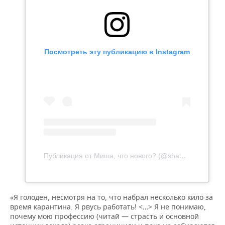
Посмотреть эту публикацию в Instagram
Публикация от Миша, что нового? (@shaolinmonk.motherfunk)
«Я голоден, несмотря на то, что набрал несколько кило за
время карантина. Я рвусь работать! <…> Я не понимаю,
почему мою профессию (читай — страсть и основной