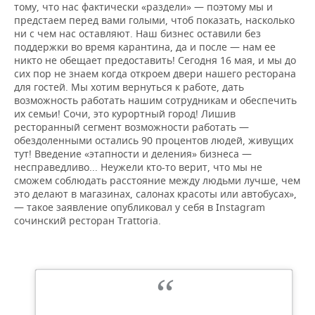
тому, что нас фактически «раздели» — поэтому мы и
предстаем перед вами голыми, чтоб показать, насколько
ни с чем нас оставляют. Наш бизнес оставили без
поддержки во время карантина, да и после — нам ее
никто не обещает предоставить! Cегодня 16 мая, и мы до
сих пор не знаем когда откроем двери нашего ресторана
для гостей. Мы хотим вернуться к работе, дать
возможность работать нашим сотрудникам и обеспечить
их семьи! Сочи, это курортный город! Лишив
ресторанный сегмент возможности работать —
обездоленными остались 90 процентов людей, живущих
тут! Введение «этапности и деления» бизнеса —
несправедливо... Неужели кто-то верит, что мы не
сможем соблюдать расстояние между людьми лучше, чем
это делают в магазинах, салонах красоты или автобусах»,
— такое заявление опубликовал у себя в Instagram
сочинский ресторан Trattoria.