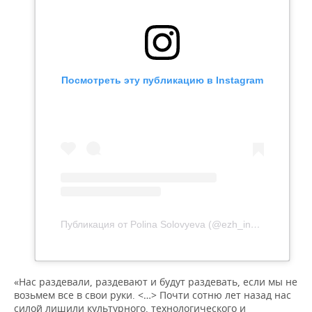
Посмотреть эту публикацию в Instagram
Публикация от Polina Solovyeva (@ezh_in_love.gatsbys_bar)
«Нас раздевали, раздевают и будут раздевать, если мы не
возьмем все в свои руки. <…> Почти сотню лет назад нас
силой лишили культурного, технологического и