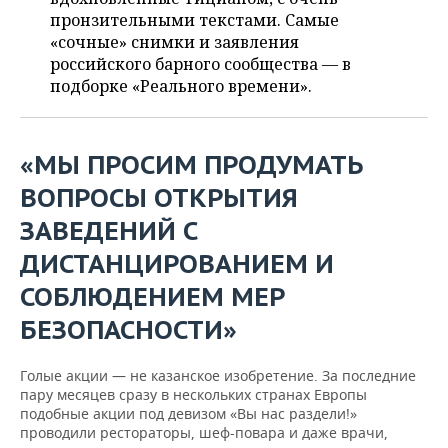
ВОДНЫЕ ВИДЫ СПОРТА
ОБРАЗОВАНИЕ
пронзительными текстами. Самые
«сочные» снимки и заявления
ХОККЕЙ С МЯЧОМ
ПРОИСШЕСТВИЯ
российского барного сообщества — в
подборке «Реального времени».
«МЫ ПРОСИМ ПРОДУМАТЬ
ВОПРОСЫ ОТКРЫТИЯ
ЗАВЕДЕНИЙ С
ДИСТАНЦИРОВАНИЕМ И
СОБЛЮДЕНИЕМ МЕР
БЕЗОПАСНОСТИ
»
Голые акции — не казанское изобретение. За последние
пару месяцев сразу в нескольких странах Европы
подобные акции под девизом «Вы нас раздели!»
проводили рестораторы, шеф-повара и даже врачи,