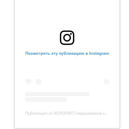
Посмотреть эту публикацию в Instagram
Публикация от КОЛОРИСТ.окрашивание.казань (@vitalinabrown)