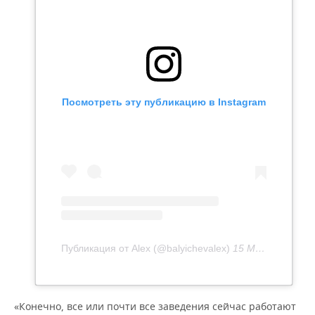
Посмотреть эту публикацию в Instagram
Публикация от Alex (@balyichevalex)
15 Май 2020 в 9:20 PDT
«Конечно, все или почти все заведения сейчас работают