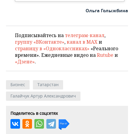
Ольга Голыжбина
Подписывайтесь на
телеграм-канал
,
группу «ВКонтакте»
,
канал в MAX
и
страницу в «Одноклассниках»
«Реального
времени». Ежедневные видео на
Rutube
и
«Дзене»
.
Бизнес
Татарстан
Галайчук Артур Александрович
Поделитесь в соцсетях