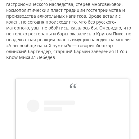
гастрономического наследства, стерев многовековой,
космополитический пласт традиций гостеприимства и
производства алкогольных напитков. Вроде встали с
колен, но сегодня происходит то, что без русского-
матерного, увы, не обойтись, казалось бы. Очевидно, что
не только рестораны и бары оказались в Крутом Пике, но
неадекватная реакция власть имущих наводит на мысли:
«А вы вообще на кой нужны?» — говорит йошкар-
олинский бартендер, старший бармен заведения If You
Know Михаил Лебедев.