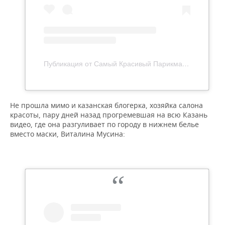
Публикация от Самый Красивый Парикмахер (@mambet_haybullaev)
Не прошла мимо и казанская блогерка, хозяйка салона
красоты, пару дней назад прогремевшая на всю Казань
видео, где она разгуливает по городу в нижнем белье
вместо маски, Виталина Мусина: