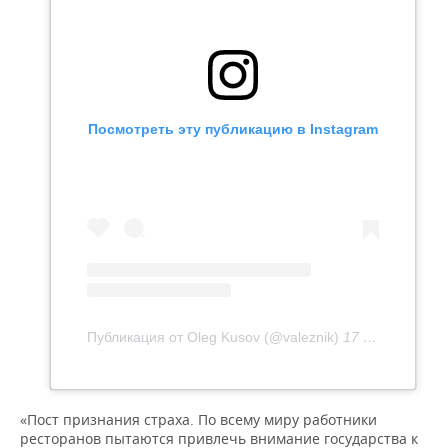
Посмотреть эту публикацию в Instagram
Публикация от Oleg Kusov (@valeznik)
17 Май 2020 в 5:57 PDT
«Пост признания страха. По всему миру работники
ресторанов пытаются привлечь внимание государства к