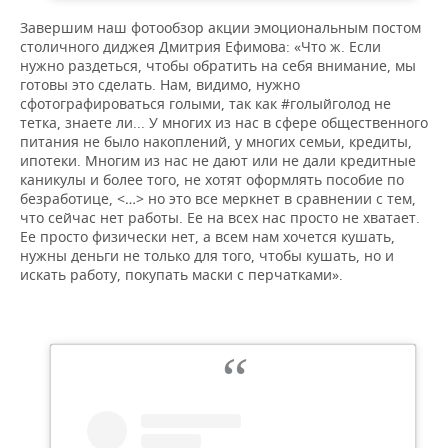
Завершим наш фотообзор акции эмоциональным постом
столичного диджея Дмитрия Ефимова: «Что ж. Если
нужно раздеться, чтобы обратить на себя внимание, мы
готовы это сделать. Нам, видимо, нужно
сфотографироваться голыми, так как #голыйголод не
тетка, знаете ли... У многих из нас в сфере общественного
питания не было накоплений, у многих семьи, кредиты,
ипотеки. Многим из нас не дают или не дали кредитные
каникулы и более того, не хотят оформлять пособие по
безработице, <…> но это все меркнет в сравнении с тем,
что сейчас нет работы. Ее на всех нас просто не хватает.
Ее просто физически нет, а всем нам хочется кушать,
нужны деньги не только для того, чтобы кушать, но и
искать работу, покупать маски с перчатками».