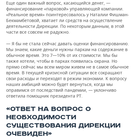
Еще один важный вопрос, касающийся денег, —
финансирование «парковой» управляющей компании.
«Реальное время» поинтересовалось у Наталии Фишман-
Бекмамбетовой, хватает ли средств на осуществление
деятельности Дирекции. По некоторым данным, в этой
части все совсем не радужно.
— Я бы не стала сейчас давать оценки финансированию.
Мы знаем, какие деньги нужны паркам на содержание в
обычное время. Это 7—10% от их стоимости. Мы бы
также хотели, чтобы в парках появилась охрана. Но
прямо сейчас мы всем миром живем не в самое обычное
время. В текущей кризисной ситуации все сокращают
свои расходы и переходят в режим экономии. К вопросу
наших амбиций можно будет вернуться, когда мы
оправимся от последствий пандемии, — уклончиво
ответила помощник президента РТ.
«ОТВЕТ НА ВОПРОС О
НЕОБХОДИМОСТИ
СУЩЕСТВОВАНИЯ ДИРЕКЦИИ
ОЧЕВИДЕН»