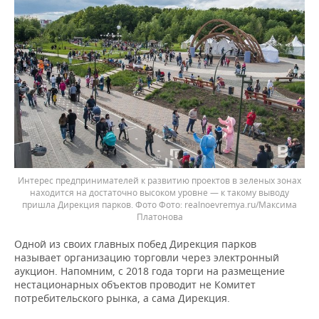
Интерес предпринимателей к развитию проектов в зеленых зонах
находится на достаточно высоком уровне — к такому выводу
пришла Дирекция парков. Фото
realnoevremya.ru/Максима
Платонова
Одной из своих главных побед Дирекция парков
называет организацию торговли через электронный
аукцион. Напомним, с 2018 года торги на размещение
нестационарных объектов проводит не Комитет
потребительского рынка, а сама Дирекция.