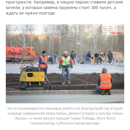
пространств. Например, в наших парках ставили детские
качели, у которых замена пружины стоит 300 тысяч, а
ждать ее нужно полгода.
Не останавливаются плановые работы по благоустройству второй
очереди набережной озера Кабан, ремонт в парке у Центра семьи
«Казан», а также реконструкция Парка Победы. Фото
realnoevremya.ru/Рината Назметдинова