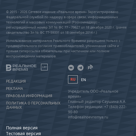
© 2015 - 2026 Сетевое издание «Реальное время» Зарегистрировано
Федеральной службой по надзору в сфере связи, информационных
технологий и массовых коммуникаций (Роскомнадзор) –
регистрационный номер ЭЛ № ФС 77 - 79627 от 18 декабря 2020 г. (ранее
свидетельство Эл № ФС 77-59331 от 18 сентября 2014 г.)
Использование материалов Реального Времени разрешено только с
предварительного согласия правообладателей, упоминание сайта и
прямая гиперссылка обязательны при частичном или полном
воспроизведении материалов.
18+
RU
EN
РЕДАКЦИЯ
РЕКЛАМА
Учредитель ООО «Реальное
ПРАВОВАЯ ИНФОРМАЦИЯ
время»
Главный редактор Саушина А.А.
ПОЛИТИКА О ПЕРСОНАЛЬНЫХ
Телефон редакции: +7 (843) 222-
ДАННЫХ
90-80
info@realnoevremya.ru
Полная версия
Тестовая версия