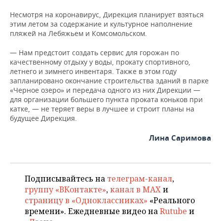
Несмотря на коронавирус, Дирекция планирует взяться
этим летом за содержание и культурное наполнение
пляжей на Лебяжьем и Комсомольском.
— Нам предстоит создать сервис для горожан по
качественному отдыху у воды, прокату спортивного,
летнего и зимнего инвентаря. Также в этом году
запланировано окончание строительства зданий в парке
«Черное озеро» и передача одного из них Дирекции —
для организации большего пункта проката коньков при
катке, — не теряет веры в лучшее и строит планы на
будущее Дирекция.
Лина Саримова
Подписывайтесь на
телеграм-канал
,
группу «ВКонтакте»
,
канал в MAX
и
страницу в «Одноклассниках»
«Реального
времени». Ежедневные видео на
Rutube
и