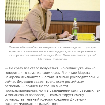
Фишман-Бекмамбетова озвучила основные задачи структуры:
превратить зеленые зоны в «площадки для самовыражения и
саморазвития жителей города». Фото
realnoevremya.ru/
Максима Платонова
— Не сразу все стало получаться, но сейчас уже можно
говорить, что команда сложилась. Я считаю Марата
Закирова исключительно талантливым руководителем, и
сейчас Дирекция задает тренд всем российским
регионам — причем не только в части
программирования, но и в разрешении как правовых, так
и финансовых вопросов, — комментирует смену
руководства главный идеолог создания Дирекции
Наталия Фишман-Бекмамбетова.