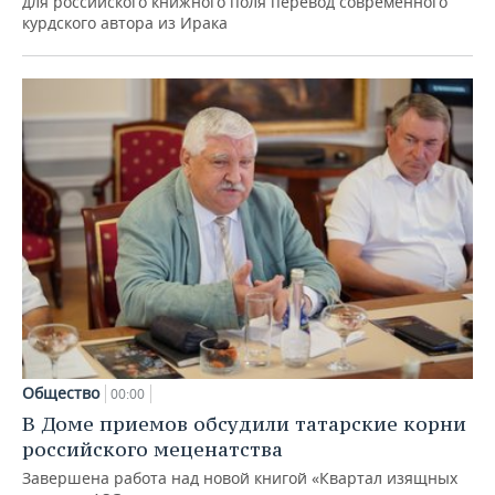
для российского книжного поля перевод современного
курдского автора из Ирака
Общество
00:00
В Доме приемов обсудили татарские корни
российского меценатства
Завершена работа над новой книгой «Квартал изящных