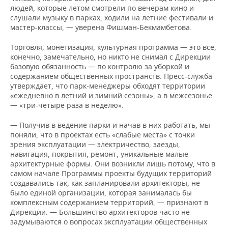
людей, которые летом смотрели по вечерам кино и
слушали музыку в парках, ходили на летние фестивали и
мастер-классы, — уверена Фишман-Бекмамбетова.
Торговля, монетизация, культурная программа — это все,
конечно, замечательно, но никто не снимал с Дирекции
базовую обязанность — по контролю за уборкой и
содержанием общественных пространств. Пресс-служба
утверждает, что парк-менеджеры обходят территории
«ежедневно в летний и зимний сезоны», а в межсезонье
— «три-четыре раза в неделю».
— Получив в ведение парки и начав в них работать, мы
поняли, что в проектах есть «слабые места» с точки
зрения эксплуатации — электричество, заезды,
навигация, покрытия, ремонт, уникальные малые
архитектурные формы. Они возникли лишь потому, что в
самом начале Программы проекты будущих территорий
создавались так, как запланировали архитекторы, не
было единой организации, которая занималась бы
комплексным содержанием территорий, — признают в
Дирекции. — Большинство архитекторов часто не
задумываются о вопросах эксплуатации общественных