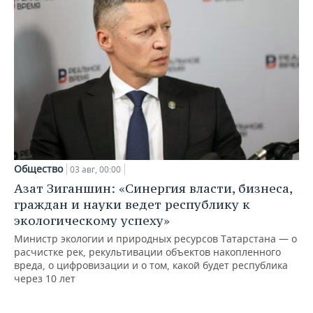
Общество
03 авг, 00:00
Азат Зиганшин: «Синергия власти, бизнеса,
граждан и науки ведет республику к
экологическому успеху»
Министр экологии и природных ресурсов Татарстана — о
расчистке рек, рекультивации объектов накопленного
вреда, о цифровизации и о том, какой будет республика
через 10 лет