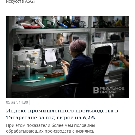
искусств ASG»
05 авг, 14:30
Индекс промышленного производства в
Татарстане за год вырос на 6,2%
При этом показатели более чем половины
обрабатывающих производств снизились