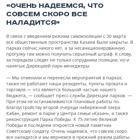
«ОЧЕНЬ НАДЕЕМСЯ, ЧТО
СОВСЕМ СКОРО ВСЕ
НАЛАДИТСЯ»
В связи с введением режима самоизоляции с 30 марта
все общественные пространства Казани были закрыты. В
парках сейчас никого нет, а за несанкционированную
прогулку там можно получить серьезный штраф. К слову,
за порядком следят не только сотрудники полиции, но и
нанятые Дирекцией парк-менеджеры.
— Мы отменили и перенесли мероприятия в парках,
также не работают наши резиденты, пункты проката и
торговля — что является большой частью нашего
бюджета, — сообщает пресс-служба Дирекции парков. —
При этом не останавливаются плановые работы по
благоустройству второй очереди набережной озера
Кабан, ремонт в парке у Центра семьи «Казан», а также
реконструкция Парка Победы. К 75-летию Великой
Победы в последнем откроется новый памятник
Советскому солдату. Очень надеемся, что совсем скоро
все наладится и мы вернемся в прежний режим работы.