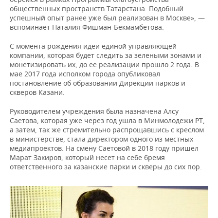
общественных пространств Татарстана. Подобный
успешный опыт ранее уже был реализован в Москве», —
вспоминает Наталия Фишман-Бекмамбетова.
С момента рождения идеи единой управляющей
компании, которая будет следить за зелеными зонами и
монетизировать их, до ее реализации прошло 2 года. В
мае 2017 года исполком города опубликовал
постановление об образовании Дирекции парков и
скверов Казани.
Руководителем учреждения была назначена Алсу
Саетова, которая уже через год ушла в Минмолодежи РТ,
а затем, так же стремительно распрощавшись с креслом
в министерстве, стала директором одного из местных
медиапроектов. На смену Саетовой в 2018 году пришел
Марат Закиров, который несет на себе бремя
ответственного за казанские парки и скверы до сих пор.