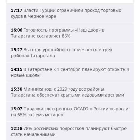
Власти Турции ограничили проход торговых
17:17
судов в Черное море
Готовность программы «Наш двор» в
16:06
Татарстане составляет 86%
Высокая урожайность отмечается в трех
15:27
районах Татарстана
В Татарстане к 1 сентября планируют открыть 4
14:15
новые школы
Минниханов: к 2029 году все районы
13:38
Татарстана обеспечат крытыми ледовыми аренами
Продажи электронных ОСАГО в России выросли
13:07
на 65% за семь месяцев
78% российских подростков планируют быстро
12:38
стать начальниками