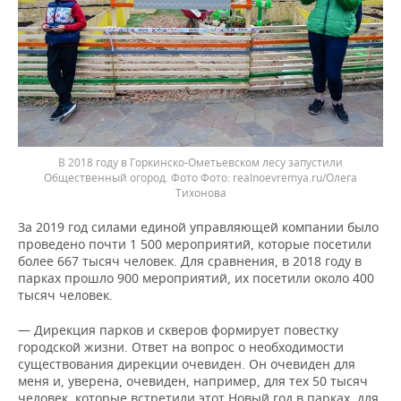
В 2018 году в Горкинско-Ометьевском лесу запустили
Общественный огород. Фото
realnoevremya.ru/Олега
Тихонова
За 2019 год силами единой управляющей компании было
проведено почти 1 500 мероприятий, которые посетили
более 667 тысяч человек. Для сравнения, в 2018 году в
парках прошло 900 мероприятий, их посетили около 400
тысяч человек.
— Дирекция парков и скверов формирует повестку
городской жизни. Ответ на вопрос о необходимости
существования дирекции очевиден. Он очевиден для
меня и, уверена, очевиден, например, для тех 50 тысяч
человек, которые встретили этот Новый год в парках, для