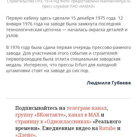
Строительство ПРЗ, 1974 год
предоставлено realnoevremya.ru
пресс-службой ПАО «КАМАЗ»
Первую кабину здесь сделали 15 декабря 1975 года. 12
января 1976 года на заводе была замкнута последняя
технологическая цепочка — началась окраска деталей и
узлов.
В 1976 году была сдана первая очередь прессово-рамного
завода. Для участников этого события и строителей-
первопроходцев была отлита специальная заводская
медаль. Интересно, что прессы Erfurt для холодной
штамповки стоят на заводе до сих пор.
Людмила Губаева
Подписывайтесь на
телеграм-канал
,
группу «ВКонтакте»
,
канал в MAX
и
страницу в «Одноклассниках»
«Реального
времени». Ежедневные видео на
Rutube
и
«Дзене»
.