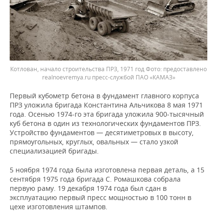
Котлован, начало строительства ПРЗ, 1971 год
предоставлено
realnoevremya.ru пресс-службой ПАО «КАМАЗ»
Первый кубометр бетона в фундамент главного корпуса
ПРЗ уложила бригада Константина Альчикова 8 мая 1971
года. Осенью 1974-го эта бригада уложила 900-тысячный
куб бетона в один из технологических фундаментов ПРЗ.
Устройство фундаментов — десятиметровых в высоту,
прямоугольных, круглых, овальных — стало узкой
специализацией бригады.
5 ноября 1974 года была изготовлена первая деталь, а 15
сентября 1975 года бригада С. Ромашкова собрала
первую раму. 19 декабря 1974 года был сдан в
эксплуатацию первый пресс мощностью в 100 тонн в
цехе изготовления штампов.