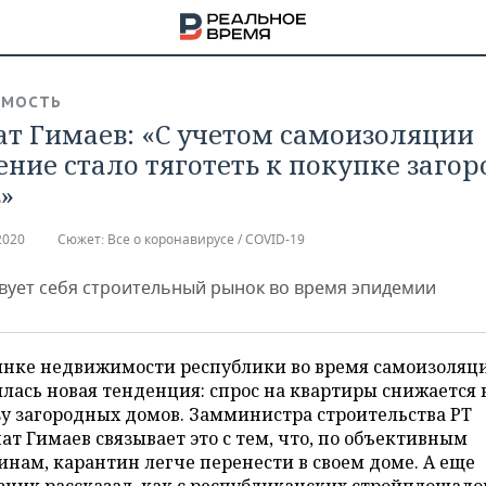
ИМОСТЬ
т Гимаев: «С учетом самоизоляции
ение стало тяготеть к покупке заго
»
2020
Сюжет:
Все о коронавирусе / COVID-19
твует себя строительный рынок во время эпидемии
ынке недвижимости республики во время самоизоляц
лась новая тенденция: спрос на квартиры снижается 
у загородных домов. Замминистра строительства РТ
НА
т Гимаев связывает это с тем, что, по объективным
нам, карантин легче перенести в своем доме. А еще