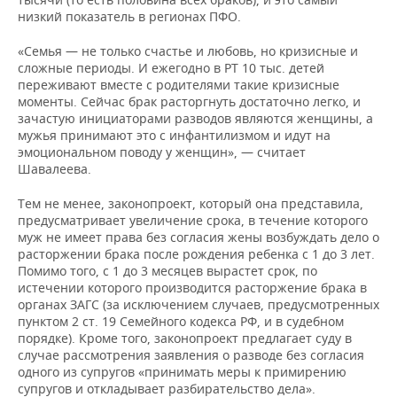
низкий показатель в регионах ПФО.
«Семья — не только счастье и любовь, но кризисные и
сложные периоды. И ежегодно в РТ 10 тыс. детей
переживают вместе с родителями такие кризисные
моменты. Сейчас брак расторгнуть достаточно легко, и
зачастую инициаторами разводов являются женщины, а
мужья принимают это с инфантилизмом и идут на
эмоциональном поводу у женщин», — считает
Шавалеева.
Тем не менее, законопроект, который она представила,
предусматривает увеличение срока, в течение которого
муж не имеет права без согласия жены возбуждать дело о
расторжении брака после рождения ребенка с 1 до 3 лет.
Помимо того, с 1 до 3 месяцев вырастет срок, по
истечении которого производится расторжение брака в
органах ЗАГС (за исключением случаев, предусмотренных
пунктом 2 ст. 19 Семейного кодекса РФ, и в судебном
порядке). Кроме того, законопроект предлагает суду в
случае рассмотрения заявления о разводе без согласия
одного из супругов «принимать меры к примирению
супругов и откладывает разбирательство дела».