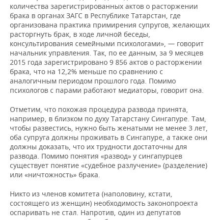
количества зарегистрированных актов о расторжении
брака в органах ЗАГС в Республике Татарстан, где
организована практика примирения супругов, желающих
расторгнуть брак, в ходе личной беседы,
консультирования семейными психологами», — говорит
начальник управления. Так, по ее данным, за 9 месяцев
2015 года зарегистрировано 9 856 актов о расторжении
брака, что на 12,2% меньше по сравнению с
аналогичным периодом прошлого года. Помимо
психологов с парами работают медиаторы, говорит она.
Отметим, что похожая процедура развода принята,
например, в близком по духу Татарстану Сингапуре. Там,
чтобы развестись, нужно быть женатыми не менее 3 лет,
оба супруга должны проживать в Сингапуре, а также они
должны доказать, что их трудности достаточны для
развода. Помимо понятия «развод» у сингапурцев
существует понятие «судебное разлучение» (разделение)
или «ничтожность» брака.
Никто из членов комитета (наполовину, кстати,
состоящего из женщин) необходимость законопроекта
оспаривать не стал. Напротив, один из депутатов