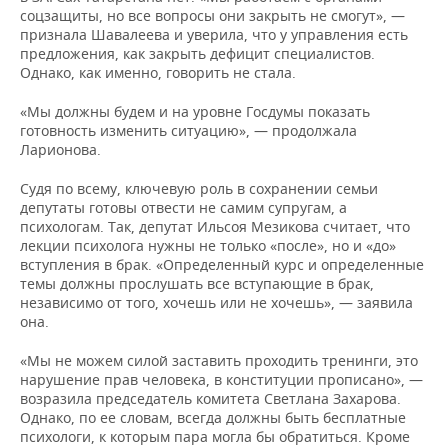
соцзащиты, но все вопросы они закрыть не смогут», —
признала Шавалеева и уверила, что у управления есть
предложения, как закрыть дефицит специалистов.
Однако, как именно, говорить не стала.
«Мы должны будем и на уровне Госдумы показать
готовность изменить ситуацию», — продолжала
Ларионова.
Судя по всему, ключевую роль в сохранении семьи
депутаты готовы отвести не самим супругам, а
психологам. Так, депутат Ильсоя Мезикова считает, что
лекции психолога нужны не только «после», но и «до»
вступления в брак. «Определенный курс и определенные
темы должны прослушать все вступающие в брак,
независимо от того, хочешь или не хочешь», — заявила
она.
«Мы не можем силой заставить проходить тренинги, это
нарушение прав человека, в конституции прописано», —
возразила председатель комитета Светлана Захарова.
Однако, по ее словам, всегда должны быть бесплатные
психологи, к которым пара могла бы обратиться. Кроме