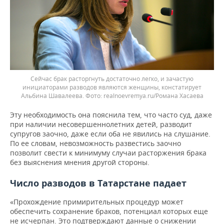
Сейчас брак расторгнуть достаточно легко, и зачастую
инициаторами разводов являются женщины, констатирует
Альбина Шавалеева.
realnoevremya.ru/Романа Хасаева
Эту необходимость она пояснила тем, что часто суд, даже
при наличии несовершеннолетних детей, разводит
супругов заочно, даже если оба не явились на слушание.
По ее словам, невозможность развестись заочно
позволит свести к минимуму случаи расторжения брака
без выяснения мнения другой стороны.
Число разводов в Татарстане падает
«Прохождение примирительных процедур может
обеспечить сохранение браков, потенциал которых еще
не исчерпан. Это подтверждают данные о снижении