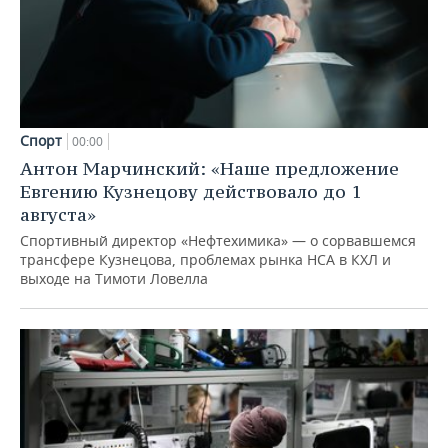
Спорт
00:00
Антон Марчинский: «Наше предложение
Евгению Кузнецову действовало до 1
августа»
Спортивный директор «Нефтехимика» — о сорвавшемся
трансфере Кузнецова, проблемах рынка НСА в КХЛ и
выходе на Тимоти Ловелла