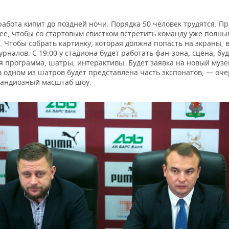
работа кипит до поздней ночи. Порядка 50 человек трудятся. 
нее, чтобы со стартовым свистком встретить команду уже полн
 Чтобы собрать картинку, которая должна попасть на экраны, в
рналов. С 19:00 у стадиона будет работать фан-зона, сцена, бу
я программа, шатры, интерактивы. Будет заявка на новый музе
в одном из шатров будет представлена часть экспонатов, — оч
андиозный масштаб шоу.