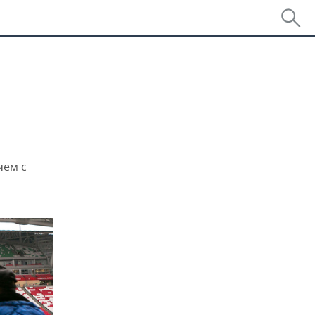
чем с