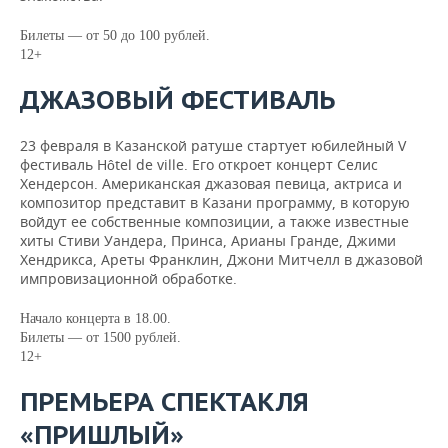
Билеты — от 50 до 100 рублей.
12+
ДЖАЗОВЫЙ ФЕСТИВАЛЬ
23 февраля в Казанской ратуше стартует юбилейный V
фестиваль Hôtel de ville. Его откроет концерт Селис
Хендерсон. Американская джазовая певица, актриса и
композитор представит в Казани программу, в которую
войдут ее собственные композиции, а также известные
хиты Стиви Уандера, Принса, Арианы Гранде, Джими
Хендрикса, Ареты Франклин, Джони Митчелл в джазовой
импровизационной обработке.
Начало концерта в 18.00.
Билеты — от 1500 рублей.
12+
ПРЕМЬЕРА СПЕКТАКЛЯ
«ПРИШЛЫЙ»