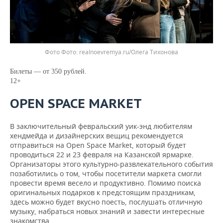
Фото
realnoevremya.ru/Олега Тихонова
Билеты — от 350 рублей.
12+
OPEN SPACE MARKET
В заключительный февральский уик-энд любителям
хендмейда и дизайнерских вещиц рекомендуется
отправиться на Open Space Market, который будет
проводиться 22 и 23 февраля на Казанской ярмарке.
Организаторы этого культурно-развлекательного события
позаботились о том, чтобы посетители маркета смогли
провести время весело и продуктивно. Помимо поиска
оригинальных подарков к предстоящим праздникам,
здесь можно будет вкусно поесть, послушать отличную
музыку, набраться новых знаний и завести интересные
знакомства.