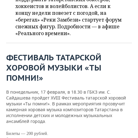
ВОДНЫЕ ВИДЫ СПОРТА
ОБРАЗОВАНИЕ
хоккеистов и волейболистов. А если к
концу недели повезет с погодой, на
ХОККЕЙ С МЯЧОМ
ПРОИСШЕСТВИЯ
«берегах» «Реки Замбези» стартует форум
снежных фигур. Подробности — в афише
«Реального времени».
ФЕСТИВАЛЬ ТАТАРСКОЙ
ХОРОВОЙ МУЗЫКИ «ТЫ
ПОМНИ!»
В понедельник, 17 февраля, в 18.30 в ГБКЗ им. С.
Сайдашева пройдет XVIII Фестиваль татарской хоровой
музыки «Ты помни!». В рамках мероприятия прозвучит
камерная хоровая музыка композиторов Татарстана в
исполнении детских и молодежных музыкальных
ансамблей города.
Билеты — 200 рублей.