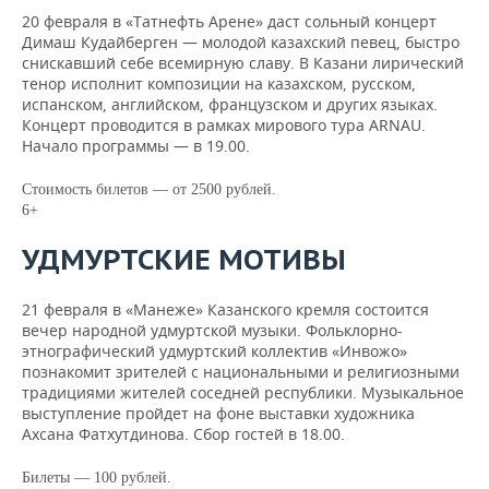
20 февраля в «Татнефть Арене» даст сольный концерт
Димаш Кудайберген — молодой казахский певец, быстро
снискавший себе всемирную славу. В Казани лирический
тенор исполнит композиции на казахском, русском,
испанском, английском, французском и других языках.
Концерт проводится в рамках мирового тура ARNAU.
Начало программы — в 19.00.
Стоимость билетов — от 2500 рублей.
6+
УДМУРТСКИЕ МОТИВЫ
21 февраля в «Манеже» Казанского кремля состоится
вечер народной удмуртской музыки. Фольклорно-
этнографический удмуртский коллектив «Инвожо»
познакомит зрителей с национальными и религиозными
традициями жителей соседней республики. Музыкальное
выступление пройдет на фоне выставки художника
Ахсана Фатхутдинова. Сбор гостей в 18.00.
Билеты — 100 рублей.