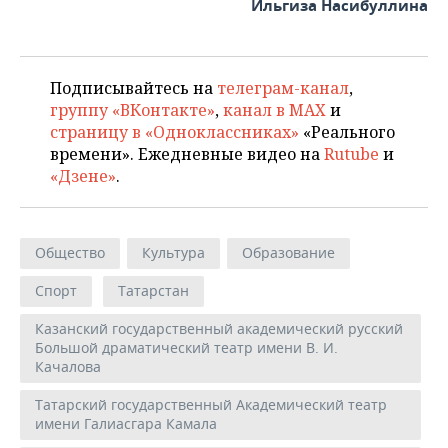
Ильгиза Насибуллина
Подписывайтесь на
телеграм-канал
,
группу «ВКонтакте»
,
канал в MAX
и
страницу в «Одноклассниках»
«Реального
времени». Ежедневные видео на
Rutube
и
«Дзене»
.
Общество
Культура
Образование
Спорт
Татарстан
Казанский государственный академический русский
Большой драматический театр имени В. И.
Качалова
Татарский государственный Академический театр
имени Галиасгара Камала