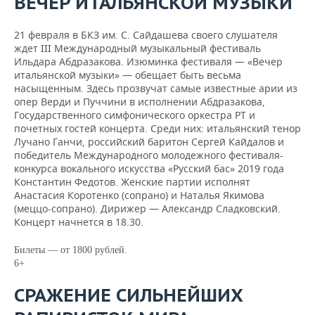
ВЕЧЕР ИТАЛЬЯНСКОЙ МУЗЫКИ
21 февраля в БКЗ им. С. Сайдашева своего слушателя
ждет III Международный музыкальный фестиваль
Ильдара Абдразакова. Изюминка фестиваля — «Вечер
итальянской музыки» — обещает быть весьма
насыщенным. Здесь прозвучат самые известные арии из
опер Верди и Пуччини в исполнении Абдразакова,
Государственного симфонического оркестра РТ и
почетных гостей концерта. Среди них: итальянский тенор
Лучано Ганчи, российский баритон Сергей Кайдалов и
победитель Международного молодежного фестиваля-
конкурса вокального искусства «Русский бас» 2019 года
Константин Федотов. Женские партии исполнят
Анастасия Коротенко (сопрано) и Наталья Якимова
(меццо-сопрано). Дирижер — Александр Сладковский.
Концерт начнется в 18.30.
Билеты — от 1800 рублей.
6+
СРАЖЕНИЕ СИЛЬНЕЙШИХ