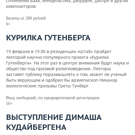
сочинения Баха, Мендельсона, Дюруфле, Дюпре и других
композиторов.
Билеты от 200 рублей.
6+
КУРИЛКА ГУТЕНБЕРГА
19 февраля в 19.00 в резиденции «Штаб» пройдет
лекторий научно-популярного проекта «Курилка
Гутенберга». На этот раз в центре внимания будут наука и
общество под призмой религиоведения. Лекторы
заставят публику поразмышлять о том, может ли ученый
быть верующим и одобрил бы архиепископ Никанор
экологические призывы Греты Тунберг.
Вход свободный, по предварительной регистрации.
16+
ВЫСТУПЛЕНИЕ ДИМАША
КУДАЙБЕРГЕНА