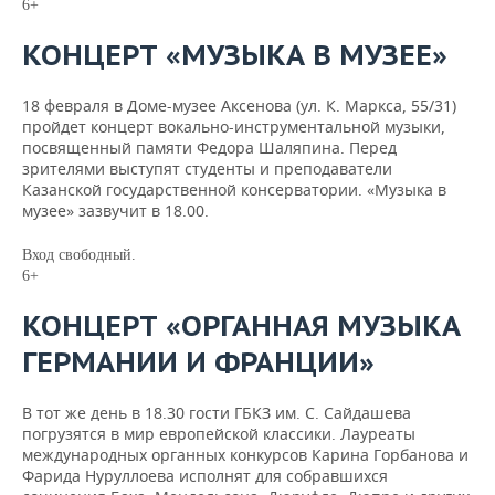
6+
КОНЦЕРТ «МУЗЫКА В МУЗЕЕ»
18 февраля в Доме-музее Аксенова (ул. К. Маркса, 55/31)
пройдет концерт вокально-инструментальной музыки,
посвященный памяти Федора Шаляпина. Перед
зрителями выступят студенты и преподаватели
Казанской государственной консерватории. «Музыка в
музее» зазвучит в 18.00.
Вход свободный.
6+
КОНЦЕРТ «ОРГАННАЯ МУЗЫКА
ГЕРМАНИИ И ФРАНЦИИ»
В тот же день в 18.30 гости ГБКЗ им. С. Сайдашева
погрузятся в мир европейской классики. Лауреаты
международных органных конкурсов Карина Горбанова и
Фарида Нуруллоева исполнят для собравшихся