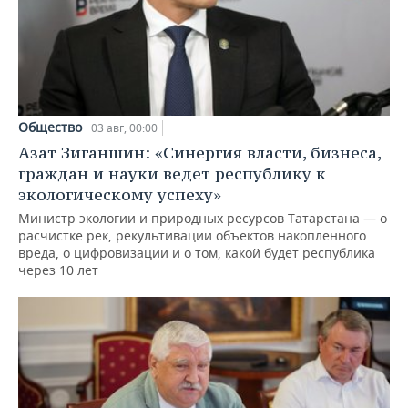
Общество
03 авг, 00:00
Азат Зиганшин: «Синергия власти, бизнеса,
граждан и науки ведет республику к
экологическому успеху»
Министр экологии и природных ресурсов Татарстана — о
расчистке рек, рекультивации объектов накопленного
вреда, о цифровизации и о том, какой будет республика
через 10 лет