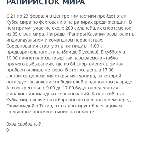
РАПИРИСТОК МИРА
С 21 по 23 февраля в Центре гимнастики пройдет этап
Кубка мира по фехтованию на рапирах среди женщин. В
нем примут участие около 200 сильнейших спортсменок
из 35 стран мира. Награды «Рапиры Казани» разыграют в
индивидуальном и командном первенствах.
Соревнования стартуют в пятницу в 11.00 с
предварительного этапа (бои до 5 уколов). В субботу в
10.00 начнется розыгрыш так называемого «табло
прямого выбывания», где из 64 спортсменок в финал
пробьются лишь четверо. В этот же день в 17.00
состоится церемония открытия турнира, за которой
последует выявление победителей в одиночном разряде.
А в воскресенье с 9.00 до 17.00 будут определяться
финалисты командных соревнований. Казанский этап
Кубка мира является отборочным соревнованием перед
Олимпиадой в Токио, что гарантирует болельщикам
зрелищное противостояние на помосте.
Вход свободный.
0+