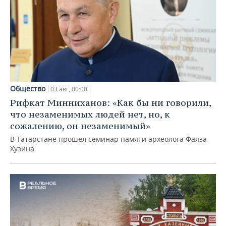
Общество
03 авг, 00:00
Рифкат Минниханов: «Как бы ни говорили,
что незаменимых людей нет, но, к
сожалению, он незаменимый»
В Татарстане прошел семинар памяти археолога Фаяза
Хузина