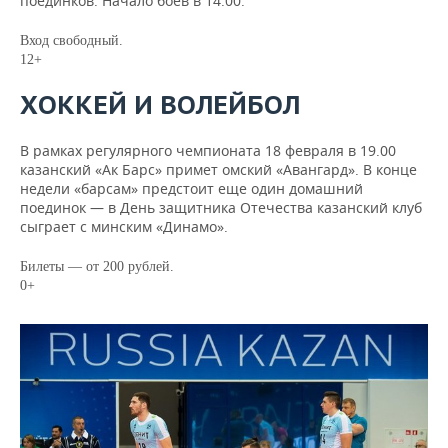
поединков. Начало боев в 14.00.
Вход свободный.
12+
ХОККЕЙ И ВОЛЕЙБОЛ
В рамках регулярного чемпионата 18 февраля в 19.00
казанский «Ак Барс» примет омский «Авангард». В конце
недели «барсам» предстоит еще один домашний
поединок — в День защитника Отечества казанский клуб
сыграет с минским «Динамо».
Билеты — от 200 рублей.
0+