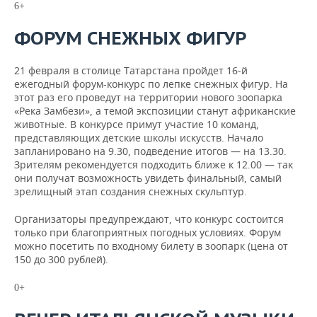
6+
ФОРУМ СНЕЖНЫХ ФИГУР
21 февраля в столице Татарстана пройдет 16-й
ежегодный форум-конкурс по лепке снежных фигур. На
этот раз его проведут на территории нового зоопарка
«Река Замбези», а темой экспозиции станут африканские
животные. В конкурсе примут участие 10 команд,
представляющих детские школы искусств. Начало
запланировано на 9.30, подведение итогов — на 13.30.
Зрителям рекомендуется подходить ближе к 12.00 — так
они получат возможность увидеть финальный, самый
зрелищный этап создания снежных скульптур.
Организаторы предупреждают, что конкурс состоится
только при благоприятных погодных условиях. Форум
можно посетить по входному билету в зоопарк (цена от
150 до 300 рублей).
0+