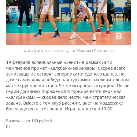
Фото
realnoevremya.ru/Максима Платонова
19 февраля волейбольный «Зенит» в рамках Лиги
чемпионов примет «Халкбанк» из Анкары. Скорее всего,
зенитовцы не оставят сопернику ни единого шанса, но
даже самая яркая победа над турками в заключительном
матче группового этапа ЛЧ не исправит ситуацию. После
серии досадных поражений в турнире взять верх над
«Халкбанком» — скорее дело чести, чем стратегическая
задача. Вместе с тем клуб рассчитывает на поддержку
болельщиков в этот вечер. Игра начнется в 19.00.
Билеты — от 180 рублей.
0+