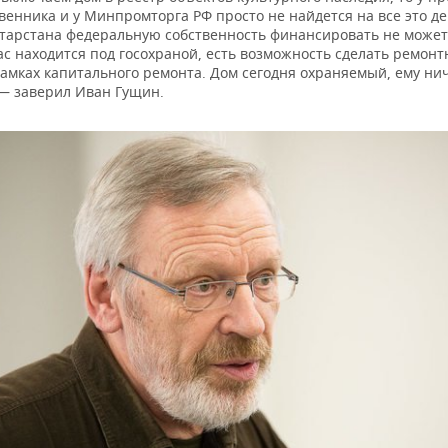
твенника и у Минпромторга РФ просто не найдется на все это де
тарстана федеральную собственность финансировать не може
ас находится под госохраной, есть возможность сделать ремон
амках капитального ремонта. Дом сегодня охраняемый, ему ни
 — заверил Иван Гущин.