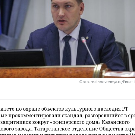
Фото: realnoevremya.ru/Ринат
итете по охране объектов культурного наследия РТ
вые прокомментировали скандал, разгоревшийся в ср
защитников вокруг «офицерского дома» Казанского
ового завода. Татарстанское отделение Общества охр