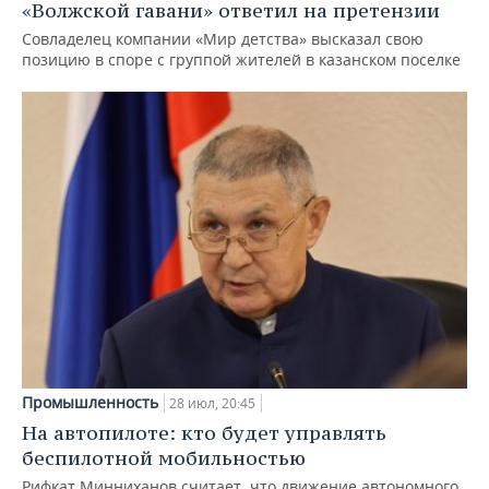
«Волжской гавани» ответил на претензии
Совладелец компании «Мир детства» высказал свою
позицию в споре с группой жителей в казанском поселке
Промышленность
28 июл, 20:45
На автопилоте: кто будет управлять
беспилотной мобильностью
Рифкат Минниханов считает, что движение автономного