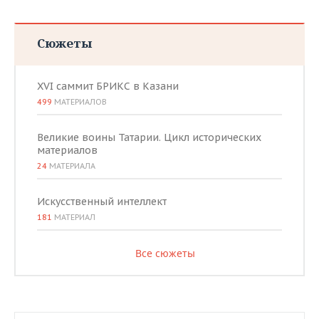
Сюжеты
XVI саммит БРИКС в Казани
499
МАТЕРИАЛОВ
Великие воины Татарии. Цикл исторических
материалов
24
МАТЕРИАЛА
Искусственный интеллект
181
МАТЕРИАЛ
Все сюжеты