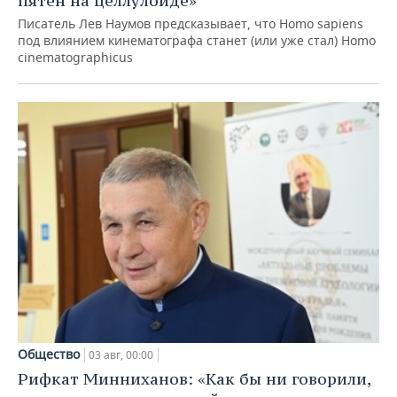
пятен на целлулоиде»
Писатель Лев Наумов предсказывает, что Homo sapiens
под влиянием кинематографа станет (или уже стал) Homo
cinematographicus
Общество
03 авг, 00:00
Рифкат Минниханов: «Как бы ни говорили,