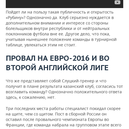
Пойдет ли на пользу такая публичность и открытость
«Рубину»? Однозначно да. Клуб серьезно нуждается в
дополнительном внимании и интересе со стороны
болельщиков внутри республики и от нейтральных
поклонников футбола вне ее. Другое дело, что пока,
учитывая нынешнее положение команды в турнирной
таблице, увлекаться этим не стоит.
ПРОВАЛ НА ЕВРО-2016 И ВО
ВТОРОЙ АНГЛИЙСКОЙ ЛИГЕ
Что же представляет собой Слуцкий-тренер и что
получит в плане результата казанский клуб, согласись тот
возглавить команду? Однозначно положительного ответа
здесь, к сожалению, нет.
Три последних места работы специалист покидал скорее
на щите, чем со щитом. Пост в сборной России он
оставил после провального чемпионата Европы во
Франции, где команда набрала на групповом этапе всего