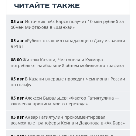
ЧИТАЙТЕ ТАКЖЕ
Источник: «Ак Барс» получит 10 млн рублей за
05 авг
обмен Мифтахова в «Шанхай»
«Рубин» отзаявил нападающего Даку из заявки
05 авг
в РПЛ
Жители Казани, Чистополя и Кукмора
08:00
потребляют наибольший объем мобильного трафика
В Казани впервые проходит чемпионат России
05 авг
по гольфу
Алексей Бывальцев: «Фактор Гатиятулина —
05 авг
ключевая причина моего перехода»
Анвар Гатиятулин прокомментировал
05 авг
возможные трансферы Кейна и Дадонова в «Ак Барс»