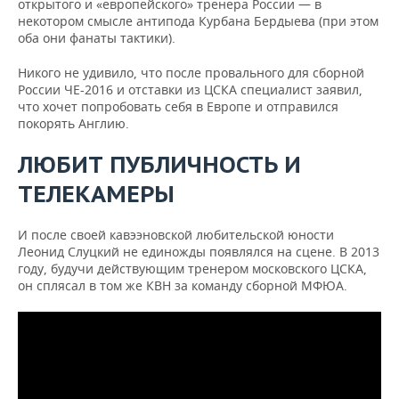
открытого и «европейского» тренера России — в
некотором смысле антипода Курбана Бердыева (при этом
оба они фанаты тактики).
Никого не удивило, что после провального для сборной
России ЧЕ-2016 и отставки из ЦСКА специалист заявил,
что хочет попробовать себя в Европе и отправился
покорять Англию.
ЛЮБИТ ПУБЛИЧНОСТЬ И
ТЕЛЕКАМЕРЫ
И после своей кавээновской любительской юности
Леонид Слуцкий не единожды появлялся на сцене. В 2013
году, будучи действующим тренером московского ЦСКА,
он сплясал в том же КВН за команду сборной МФЮА.