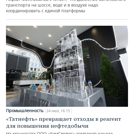
транспорта на шоссе, воде и в воздухе надо
координировать с единой платформы
Промышленность
24 июл, 16:15
«Татнефть» превращает отходы в реагент
для повышения нефтедобычи
На мощностях ООО «ХимСервис» компания начала