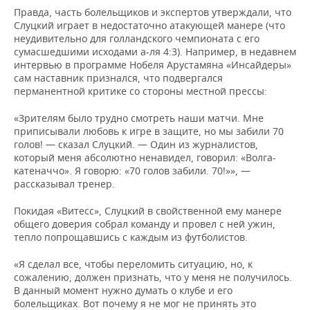
Правда, часть болельщиков и экспертов утверждали, что
Слуцкий играет в недостаточно атакующей манере (что
неудивительно для голландского чемпионата с его
сумасшедшими исходами а-ля 4:3). Например, в недавнем
интервью в программе Нобеля Арустамяна «Инсайдеры»
сам наставник признался, что подвергался
перманентной критике со стороны местной прессы:
«Зрителям было трудно смотреть наши матчи. Мне
приписывали любовь к игре в защите, но мы забили 70
голов! — сказал Слуцкий. — Один из журналистов,
который меня абсолютно ненавидел, говорил: «Волга-
катеначчо». Я говорю: «70 голов забили. 70!»», —
рассказывал тренер.
Покидая «Витесс», Слуцкий в свойственной ему манере
общего доверия собрал команду и провел с ней ужин,
тепло попрощавшись с каждым из футболистов.
«Я сделал все, чтобы переломить ситуацию, но, к
сожалению, должен признать, что у меня не получилось.
В данный момент нужно думать о клубе и его
болельщиках. Вот почему я не мог не принять это