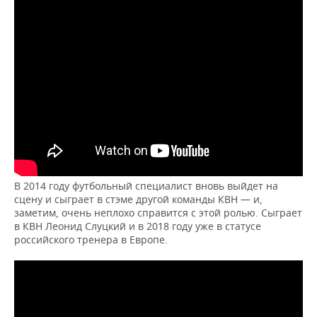
В 2014 году футбольный специалист вновь выйдет на
сцену и сыграет в стэме другой команды КВН — и,
заметим, очень неплохо справится с этой ролью. Сыграет
в КВН Леонид Слуцкий и в 2018 году уже в статусе
российского тренера в Европе.