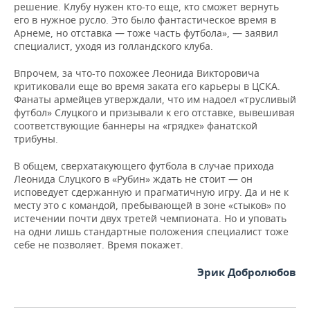
решение. Клубу нужен кто-то еще, кто сможет вернуть
его в нужное русло. Это было фантастическое время в
Арнеме, но отставка — тоже часть футбола», — заявил
специалист, уходя из голландского клуба.
Впрочем, за что-то похожее Леонида Викторовича
критиковали еще во время заката его карьеры в ЦСКА.
Фанаты армейцев утверждали, что им надоел «трусливый
футбол» Слуцкого и призывали к его отставке, вывешивая
соответствующие баннеры на «грядке» фанатской
трибуны.
В общем, сверхатакующего футбола в случае прихода
Леонида Слуцкого в «Рубин» ждать не стоит — он
исповедует сдержанную и прагматичную игру. Да и не к
месту это с командой, пребывающей в зоне «стыков» по
истечении почти двух третей чемпионата. Но и уповать
на одни лишь стандартные положения специалист тоже
себе не позволяет. Время покажет.
Эрик Добролюбов