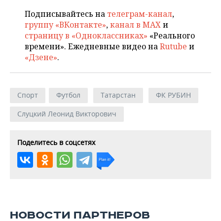
Подписывайтесь на
телеграм-канал
,
группу «ВКонтакте»
,
канал в MAX
и
страницу в «Одноклассниках»
«Реального
времени». Ежедневные видео на
Rutube
и
«Дзене»
.
Спорт
Футбол
Татарстан
ФК РУБИН
Слуцкий Леонид Викторович
Поделитесь в соцсетях
НОВОСТИ ПАРТНЕРОВ