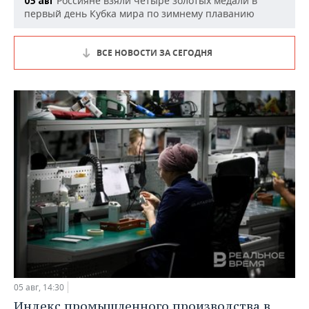
Россияне взяли четыре золотых медали в
05 авг
первый день Кубка мира по зимнему плаванию
ВСЕ НОВОСТИ ЗА СЕГОДНЯ
05 авг, 14:30
Индекс промышленного производства в