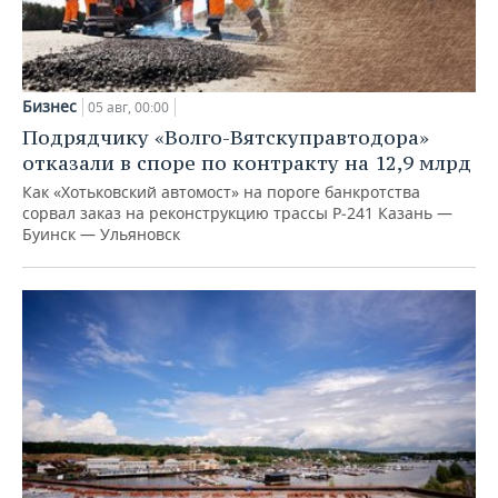
Бизнес
05 авг, 00:00
Подрядчику «Волго-Вятскуправтодора»
отказали в споре по контракту на 12,9 млрд
Как «Хотьковский автомост» на пороге банкротства
сорвал заказ на реконструкцию трассы Р‑241 Казань —
Буинск — Ульяновск