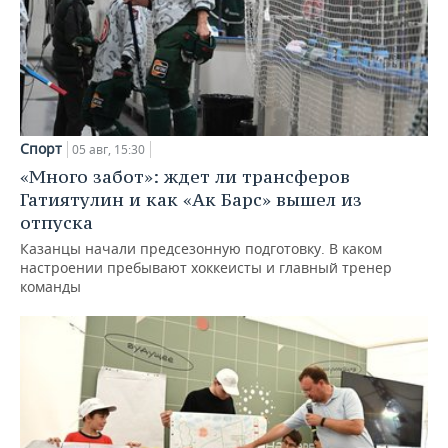
Спорт
05 авг, 15:30
«Много забот»: ждет ли трансферов
Гатиятулин и как «Ак Барс» вышел из
отпуска
Казанцы начали предсезонную подготовку. В каком
настроении пребывают хоккеисты и главный тренер
команды