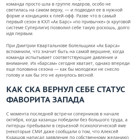
команда просто шла в группе лидеров, особо не
светилась на самом верху, — и подводил ее в нужной
форме и кондициях к плей-офф. Разве что в самый
первый сезон в КХЛ «Ак Барс» «по привычке» (к круговой
системе Суперлиги) позволил себе такую роскошь, долго
идя первым.
При Дмитрии Квартальнове болельщики «Ак Барса»
вспомнили, что значит быть на самой вершине, когда
команда испытывает соответствующие давление и
внимание. Их «барсам» сегодня хватает, однако впереди
еще половина сезона — как бы молодежи не снесло
голову и как бы это не аукнулось весной.
КАК СКА ВЕРНУЛ СЕБЕ СТАТУС
ФАВОРИТА ЗАПАДА
С момента последней встречи соперников в начале
октября, когда казанцы победили без большого труда, а
питерцы пребывали в серьезной психологической яме
(некоторые СМИ даже сообщали о том, что Алексей
Кудашов написал заявление по собственному желанию),