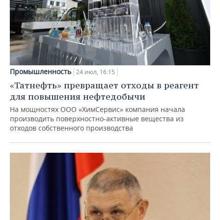
Промышленность
24 июл, 16:15
«Татнефть» превращает отходы в реагент
для повышения нефтедобычи
На мощностях ООО «ХимСервис» компания начала
производить поверхностно-активные вещества из
отходов собственного производства