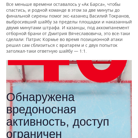
Все меньше времени оставалось у «Ак Барса», чтобы
спастись, и родной команде в этом за две минуты до
финальной сирены помог экс-казанец Василий Токранов,
выбросивший шайбу за пределы площадки и наказанный
двумя минутами штрафа. И казанцы, под аккомпанемент
отборной брани от Дмитрия Вячеславовича, это все-таки
сделали: Патрис Кормье во время позиционной атаки
решил сам сблизиться с вратарем и с двух попыток
затолкал-таки ответную шайбу — 1:1.