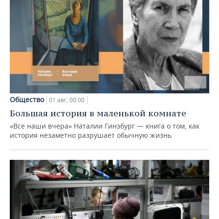
Общество
01 авг, 00:00
Большая история в маленькой комнате
«Все наши вчера» Наталии Гинзбург — книга о том, как
история незаметно разрушает обычную жизнь