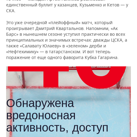
единственный буллит у казанцев, Кузьменко и Кетов — у
СКА.
Это уже очередной «плейоффный» матч, который
проигрывает Дмитрий Квартальнов. Напомним, «Ак
Барс» в нынешнем сезоне уступил практически во всех
принципиальных и значимых встречах: дважды ЦСКА, а
также «Салавату Юлаеву» в «зеленом» дерби и
«Нефтехимику» — в татарстанском. И вот теперь
поражение от еще одного фаворита Кубка Гагарина.