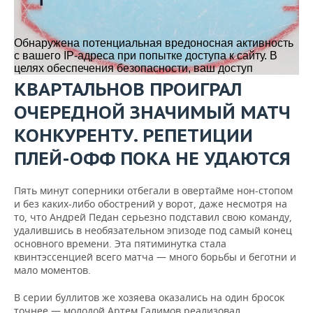
КВАРТАЛЬНОВ ПРОИГРАЛ
ОЧЕРЕДНОЙ ЗНАЧИМЫЙ МАТЧ
КОНКУРЕНТУ. РЕПЕТИЦИИ
ПЛЕЙ-ОФФ ПОКА НЕ УДАЮТСЯ
Пять минут соперники отбегали в овертайме нон-стопом
и без каких-либо обострений у ворот, даже несмотря на
то, что Андрей Педан серьезно подставил свою команду,
удалившись в необязательном эпизоде под самый конец
основного времени. Эта пятиминутка стала
квинтэссенцией всего матча — много борьбы и беготни и
мало моментов.
В серии буллитов же хозяева оказались на один бросок
точнее — молодой Артем Галимов реализовал