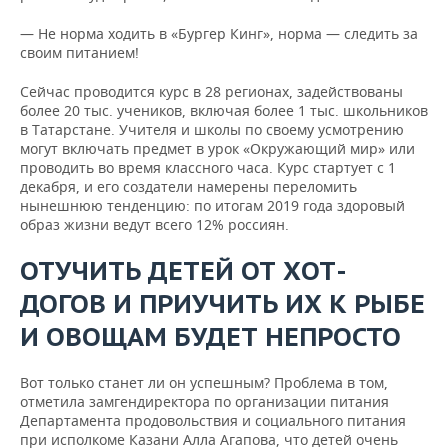
— Не норма ходить в «Бургер Кинг», норма — следить за
своим питанием!
Сейчас проводится курс в 28 регионах, задействованы
более 20 тыс. учеников, включая более 1 тыс. школьников
в Татарстане. Учителя и школы по своему усмотрению
могут включать предмет в урок «Окружающий мир» или
проводить во время классного часа. Курс стартует с 1
декабря, и его создатели намерены переломить
нынешнюю тенденцию: по итогам 2019 года здоровый
образ жизни ведут всего 12% россиян.
ОТУЧИТЬ ДЕТЕЙ ОТ ХОТ-
ДОГОВ И ПРИУЧИТЬ ИХ К РЫБЕ
И ОВОЩАМ БУДЕТ НЕПРОСТО
Вот только станет ли он успешным? Проблема в том,
отметила замгендиректора по организации питания
Департамента продовольствия и социального питания
при исполкоме Казани Алла Агапова, что детей очень