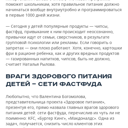
поможет школьникам, хотя правильное питание должно
начинаться вообще внутриутробно и программироваться
в первые 1000 дней жизни.
— Сегодня у детей популярные продукты — чипсы,
фастфуд, привыкание к ним происходит неосознанно,
привычки идут от семьи, сверстников, в результате
групповой психологии или рекламы. Если говорить о
запретах — они плохо работают. Хотя, конечно, картошки
фри в рационе ребенка, как и других вредных продуктов
— газированных напитков, чипсов, быть не должно,
считает Наталья Рылова.
ВРАГИ ЗДОРОВОГО ПИТАНИЯ
ДЕТЕЙ — СЕТИ ФАСТФУДА
Любопытно, что Валентина Богомолова,
представительница проекта «Здоровое питание»,
презентуя его, прямо назвала главных врагов здорового
питания детей: сети фастфуда, перечислив их чуть ли не
поименно: KFC, «Бургер Кинг», «Макдоналдс». Одна из
задач, получается, снизить число клиентов этих