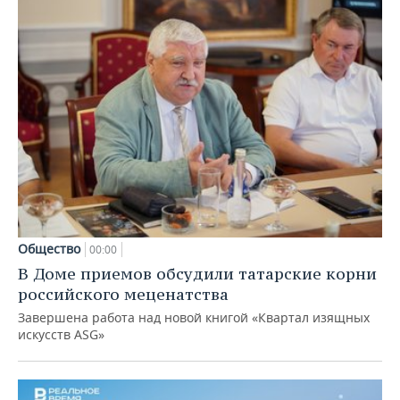
Общество
00:00
В Доме приемов обсудили татарские корни
российского меценатства
Завершена работа над новой книгой «Квартал изящных
искусств ASG»