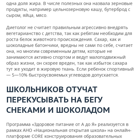
одна доля жира. В числе полезных она назвала зерновые
продукты, например цельнозерновую кашу, бутерброд с
сыром, яйца, мясо.
Диетолог не считает правильным агрессивно внедрять
вегетарианство с детства, так как ребятам необходим для
роста белок животного происхождения. Сахар, как и
шоколадные батончики, вредны не сами по себе, считает
она, но многим современным детям, которые не
занимаются активно спортом и ведут малоподвижный
образ жизни, он скорее вреден, так как избыток сахара
тут же уходит в жировую ткань. Если ребенок спортивный
— 5—10% быстроусвояемых углеводов допускается.
ШКОЛЬНИКОВ ОТУЧАТ
ПЕРЕКУСЫВАТЬ НА БЕГУ
СНЕКАМИ И ШОКОЛАДОМ
Программа «Здоровое питание от А до Я» реализуется в
рамках АНО «Национальная открытая школа» на онлайн-
платформе CORE конструирования образовательных