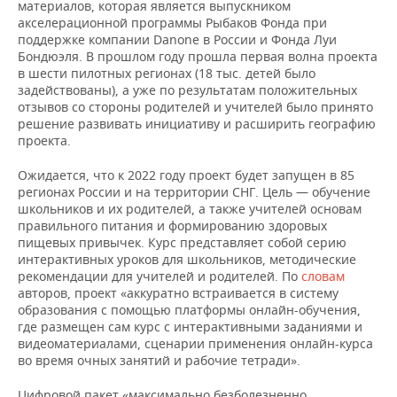
материалов, которая является выпускником
акселерационной программы Рыбаков Фонда при
поддержке компании Danone в России и Фонда Луи
Бондюэля. В прошлом году прошла первая волна проекта
в шести пилотных регионах (18 тыс. детей было
задействованы), а уже по результатам положительных
отзывов со стороны родителей и учителей было принято
решение развивать инициативу и расширить географию
проекта.
Ожидается, что к 2022 году проект будет запущен в 85
регионах России и на территории СНГ. Цель — обучение
школьников и их родителей, а также учителей основам
правильного питания и формированию здоровых
пищевых привычек. Курс представляет собой серию
интерактивных уроков для школьников, методические
рекомендации для учителей и родителей. По
словам
авторов, проект «аккуратно встраивается в систему
образования с помощью платформы онлайн-обучения,
где размещен сам курс с интерактивными заданиями и
видеоматериалами, сценарии применения онлайн-курса
во время очных занятий и рабочие тетради».
Цифровой пакет «максимально безболезненно