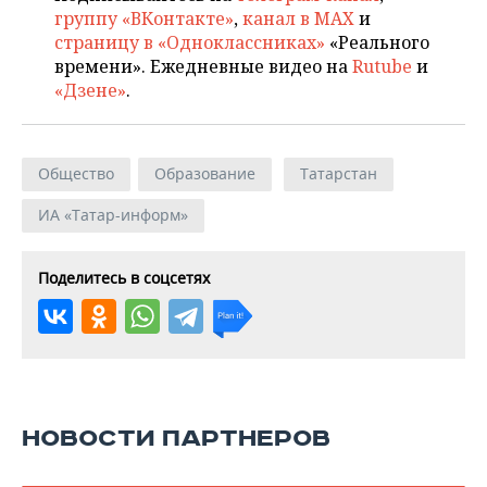
группу «ВКонтакте»
,
канал в MAX
и
страницу в «Одноклассниках»
«Реального
времени». Ежедневные видео на
Rutube
и
«Дзене»
.
Общество
Образование
Татарстан
ИА «Татар-информ»
Поделитесь в соцсетях
НОВОСТИ ПАРТНЕРОВ