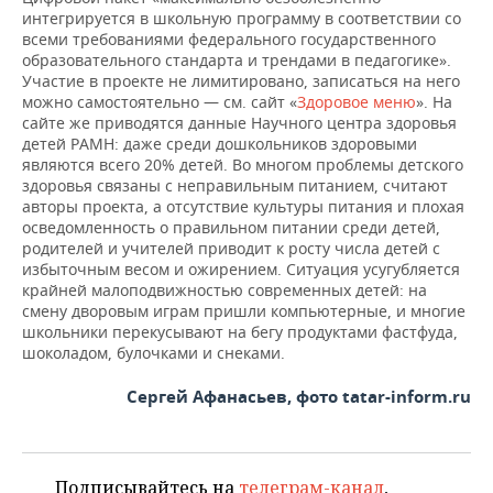
интегрируется в школьную программу в соответствии со
всеми требованиями федерального государственного
образовательного стандарта и трендами в педагогике».
Участие в проекте не лимитировано, записаться на него
можно самостоятельно — см. сайт «
Здоровое меню
». На
сайте же приводятся данные Научного центра здоровья
детей РАМН: даже среди дошкольников здоровыми
являются всего 20% детей. Во многом проблемы детского
здоровья связаны с неправильным питанием, считают
авторы проекта, а отсутствие культуры питания и плохая
осведомленность о правильном питании среди детей,
родителей и учителей приводит к росту числа детей с
избыточным весом и ожирением. Ситуация усугубляется
крайней малоподвижностью современных детей: на
смену дворовым играм пришли компьютерные, и многие
школьники перекусывают на бегу продуктами фастфуда,
шоколадом, булочками и снеками.
Сергей Афанасьев, фото tatar-inform.ru
Подписывайтесь на
телеграм-канал
,