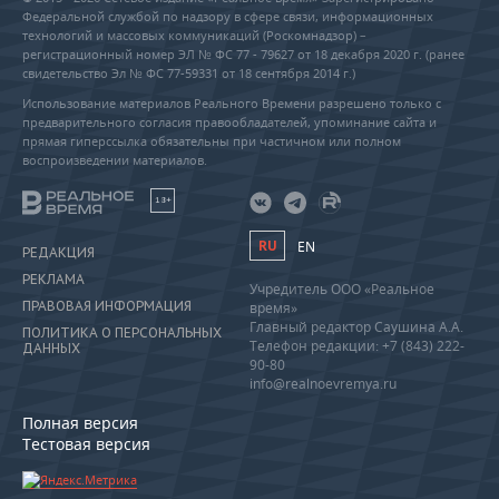
Федеральной службой по надзору в сфере связи, информационных
технологий и массовых коммуникаций (Роскомнадзор) –
регистрационный номер ЭЛ № ФС 77 - 79627 от 18 декабря 2020 г. (ранее
свидетельство Эл № ФС 77-59331 от 18 сентября 2014 г.)
Использование материалов Реального Времени разрешено только с
предварительного согласия правообладателей, упоминание сайта и
прямая гиперссылка обязательны при частичном или полном
воспроизведении материалов.
18+
RU
EN
РЕДАКЦИЯ
РЕКЛАМА
Учредитель ООО «Реальное
ПРАВОВАЯ ИНФОРМАЦИЯ
время»
Главный редактор Саушина А.А.
ПОЛИТИКА О ПЕРСОНАЛЬНЫХ
Телефон редакции: +7 (843) 222-
ДАННЫХ
90-80
info@realnoevremya.ru
Полная версия
Тестовая версия