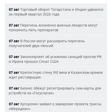
Торговый оборот Татарстана и Индии удвоился
07 авг
за первый квартал 2026 года
Перечень жизненно важных лекарств могут
07 авг
пополнить пять препаратов
В России могут расширить перечень
07 авг
получателей двух пенсий
Законопроект об усилении санкций против РФ
07 авг
и Ирана прошел Сенат США
Крепостную стену XVI века в Казанском кремле
07 авг
ждет реставрация
Бизнес обяжут регистрировать сим-карты для
07 авг
устройств на «Госуслугах»
Хуснуллин заявил о заморозке проекта трассы
07 авг
«Меридиан»