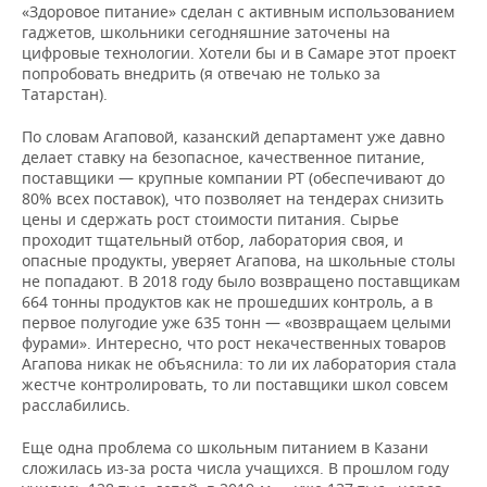
«Здоровое питание» сделан с активным использованием
гаджетов, школьники сегодняшние заточены на
цифровые технологии. Хотели бы и в Самаре этот проект
попробовать внедрить (я отвечаю не только за
Татарстан).
По словам Агаповой, казанский департамент уже давно
делает ставку на безопасное, качественное питание,
поставщики — крупные компании РТ (обеспечивают до
80% всех поставок), что позволяет на тендерах снизить
цены и сдержать рост стоимости питания. Сырье
проходит тщательный отбор, лаборатория своя, и
опасные продукты, уверяет Агапова, на школьные столы
не попадают. В 2018 году было возвращено поставщикам
664 тонны продуктов как не прошедших контроль, а в
первое полугодие уже 635 тонн — «возвращаем целыми
фурами». Интересно, что рост некачественных товаров
Агапова никак не объяснила: то ли их лаборатория стала
жестче контролировать, то ли поставщики школ совсем
расслабились.
Еще одна проблема со школьным питанием в Казани
сложилась из-за роста числа учащихся. В прошлом году