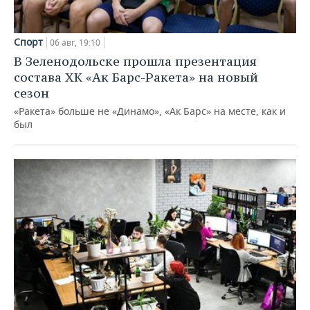
Спорт
06 авг, 19:10
В Зеленодольске прошла презентация
состава ХК «Ак Барс-Ракета» на новый
сезон
«Ракета» больше не «Динамо», «Ак Барс» на месте, как и
был