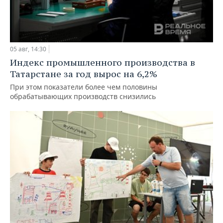
05 авг, 14:30
Индекс промышленного производства в
Татарстане за год вырос на 6,2%
При этом показатели более чем половины
обрабатывающих производств снизились