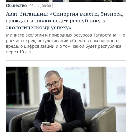
Общество
03 авг, 00:00
Азат Зиганшин: «Синергия власти, бизнеса,
граждан и науки ведет республику к
экологическому успеху»
Министр экологии и природных ресурсов Татарстана — о
расчистке рек, рекультивации объектов накопленного
вреда, о цифровизации и о том, какой будет республика
через 10 лет