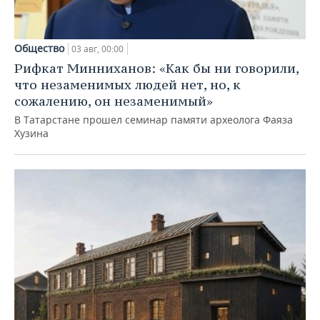
Общество
03 авг, 00:00
Рифкат Минниханов: «Как бы ни говорили,
что незаменимых людей нет, но, к
сожалению, он незаменимый»
В Татарстане прошел семинар памяти археолога Фаяза
Хузина