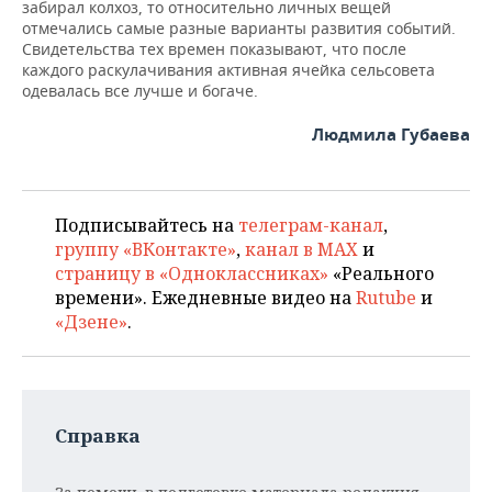
забирал колхоз, то относительно личных вещей
отмечались самые разные варианты развития событий.
Свидетельства тех времен показывают, что после
каждого раскулачивания активная ячейка сельсовета
одевалась все лучше и богаче.
Людмила Губаева
Подписывайтесь на
телеграм-канал
,
группу «ВКонтакте»
,
канал в MAX
и
страницу в «Одноклассниках»
«Реального
времени». Ежедневные видео на
Rutube
и
«Дзене»
.
Справка