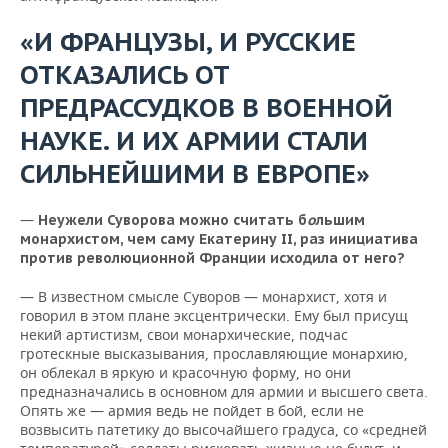
«И ФРАНЦУЗЫ, И РУССКИЕ
ОТКАЗАЛИСЬ ОТ
ПРЕДРАССУДКОВ В ВОЕННОЙ
НАУКЕ. И ИХ АРМИИ СТАЛИ
СИЛЬНЕЙШИМИ В ЕВРОПЕ»
—
Неужели Суворова можно считать б
о
льшим
монархистом, чем саму Екатерину II, раз инициатива
против революционной Франции исходила от него?
— В известном смысле Суворов — монархист, хотя и
говорил в этом плане эксцентрически. Ему был присущ
некий артистизм, свои монархические, подчас
гротескные высказывания, прославляющие монархию,
он облекал в яркую и красочную форму, но они
предназначались в основном для армии и высшего света.
Опять же — армия ведь не пойдет в бой, если не
возвысить патетику до высочайшего градуса, со «средней