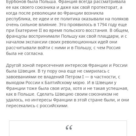
Бурбонов была Польша. Франция всегда рассматривала
ее как своего союзника и даже как свой протекторат, а
когда после революции во Франции возникла
республика, ее идеи и ее политика оказывали на поляков
очень сильное влияние. Это проявилось в 1794 году еще
при Екатерине II во время польского восстания. В общем,
французы воспринимали Польшу как свой плацдарм, и с
началом экспансии своих революционных идей они
рассчитывали войти с ними и в Польшу, с чем Россия
была не согласна.
Другой зоной пересечения интересов Франции и России
была Швеция. В ту пору она еще не смирилась с
завоеваниями ее владений Петром I — в частности, с
выходом России к Балтийскому морю. И в Швеции у
Франции тоже была своя игра, хотя и не такая успешная,
как в Польше. Сделать Швецию своим союзником не
удалось, но интересы Франции в этой стране были, и они
пересекались с российскими.