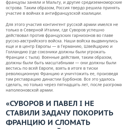
французы заняли и Мальту, и другие средиземноморские
острова. Таким образом, Россия твердо решила принять
участие в войнах в антифранцузской коалиции.
Для этого участия контингент русской армии имелся не
только в Северной Италии, где Суворов успешно
действовал против французских гарнизонов во главе
русско-австрийского войска. Наши войска выдвинулись
еще и в центр Европы — в Германию, Швейцарию и
Голландию (где союзники должны были угрожать
Франции с тыла). Военные действия, таким образом,
должны были быть масштабными — они должны были
вестись по всей Европе, взять в итоге в тиски
революционную Францию и уничтожить ее, произведя
там реставрацию династии Бурбонов. Все это удалось
сделать, но только через пятнадцать лет, после разгрома
наполеоновской армии.
«СУВОРОВ И ПАВЕЛ
I
НЕ
СТАВИЛИ ЗАДАЧУ ПОКОРИТЬ
ФРАНЦИЮ И СЛОМАТЬ