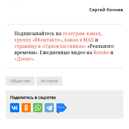
Сергей Кочнев
Подписывайтесь на
телеграм-канал
,
группу «ВКонтакте»
,
канал в MAX
и
страницу в «Одноклассниках»
«Реального
времени». Ежедневные видео на
Rutube
и
«Дзене»
.
Общество
История
Поделитесь в соцсетях