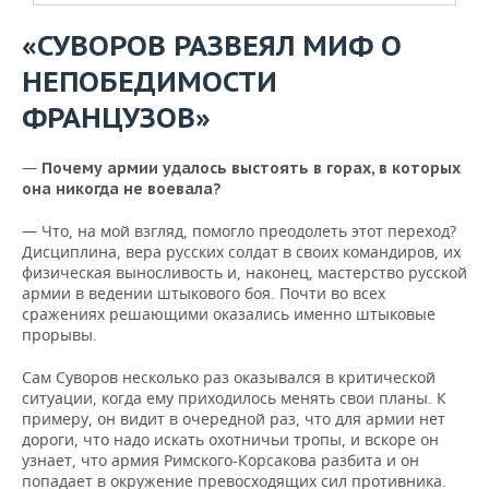
«СУВОРОВ РАЗВЕЯЛ МИФ О
НЕПОБЕДИМОСТИ
ФРАНЦУЗОВ»
—
Почему армии удалось выстоять в горах, в которых
она никогда не воевала?
— Что, на мой взгляд, помогло преодолеть этот переход?
Дисциплина, вера русских солдат в своих командиров, их
физическая выносливость и, наконец, мастерство русской
армии в ведении штыкового боя. Почти во всех
сражениях решающими оказались именно штыковые
прорывы.
Сам Суворов несколько раз оказывался в критической
ситуации, когда ему приходилось менять свои планы. К
примеру, он видит в очередной раз, что для армии нет
дороги, что надо искать охотничьи тропы, и вскоре он
узнает, что армия Римского-Корсакова разбита и он
попадает в окружение превосходящих сил противника.