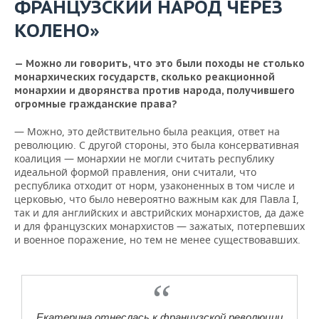
ФРАНЦУЗСКИЙ НАРОД ЧЕРЕЗ
КОЛЕНО»
— Можно ли говорить, что это были походы не столько
монархических государств, сколько реакционной
монархии и дворянства против народа, получившего
огромные гражданские права?
— Можно, это действительно была реакция, ответ на
революцию. С другой стороны, это была консервативная
коалиция — монархии не могли считать республику
идеальной формой правления, они считали, что
республика отходит от норм, узаконенных в том числе и
церковью, что было невероятно важным как для Павла I,
так и для английских и австрийских монархистов, да даже
и для французских монархистов — зажатых, потерпевших
и военное поражение, но тем не менее существовавших.
Екатерина отнеслась к французской революции