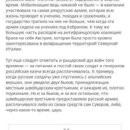
время. Мобилизации ведь никакой не было — в кампании
участвовала та самая рекрутская армия, которая всю
жизнь проводит в учениях, походах и сражениях, и
государство тратило на нее не больше, чем когда эта
армия сидела на учениях под Кобрином. К тому же
большую часть расходов на антифранцузскую коалицию
брала на себя Австрия, которая была просто кровно
заинтересована в возвращении территорий Северной
Италии.
Тут еще следует отметить и рыцарский дух войн того
времени — за питание и постой своих солдат и генералов
российская казна всегда расплачивалась. К примеру,
когда русские солдаты уже спустились с альпийских
вершин, они увидели двух быков, принадлежащих
местным швейцарским крестьянам, и зажарив их, плотно
поужинали. Но и за быков, и за все остальное, что
швейцарские крестьяне предоставляли русской армии,
расплачивался либо из своих средств сам Суворов, либо,
через какое-то время, царь.