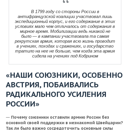
В 1799 году со стороны России в
антифранцузской коалиции участвовал лишь
экспедиционный корпус, и его содержание в этих
условиях мало чем отличалось от содержания в
мирное время. Мобилизации ведь никакой не
было — в кампании участвовала та самая
рекрутская армия, которая всю жизнь проводит
в учениях, походах и сражениях, и государство
тратило на нее не больше, чем когда эта армия
сидела на учениях под Кобрином
«НАШИ СОЮЗНИКИ, ОСОБЕННО
АВСТРИЯ, ПОБАИВАЛИСЬ
РАДИКАЛЬНОГО УСИЛЕНИЯ
РОССИИ»
—
Почему союзники оставили армию России без
основной своей поддержки в незнакомой Швейцарии?
Так ли было важно сосредоточить основные силы