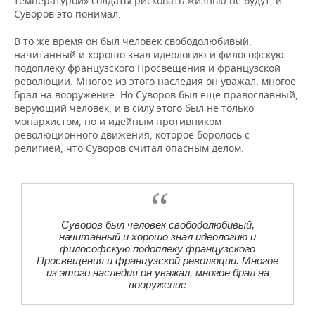
температурой» солдаты рисковать жизнью не будут, и
Суворов это понимал.
В то же время он был человек свободолюбивый,
начитанный и хорошо знал идеологию и философскую
подоплеку французского Просвещения и французской
революции. Многое из этого наследия он уважал, многое
брал на вооружение. Но Суворов был еще православный,
верующий человек, и в силу этого был не только
монархистом, но и идейным противником
революционного движения, которое боролось с
религией, что Суворов считал опасным делом.
Суворов был человек свободолюбивый,
начитанный и хорошо знал идеологию и
философскую подоплеку французского
Просвещения и французской революции. Многое
из этого наследия он уважал, многое брал на
вооружение