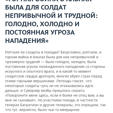
БЫЛА ДЛЯ СОЛДАТ
НЕПРИВЫЧНОЙ И ТРУДНОЙ:
ГОЛОДНО, ХОЛОДНО И
ПОСТОЯННАЯ УГРОЗА
НАПАДЕНИЯ»
Роптали ли солдаты в походах? Безусловно, роптали, и
горная война в Альпах была для них непривычной и
чрезмерно трудной — было голодно, холодно, была
постоянная угроза неожиданного нападения со стороны
искусного и опытного врага, и в какой-то момент
солдатское сердце дрогнуло, многих обуял страх перед
этими горными вершинами. Легенды гласят, что
некоторые солдаты чуть ли не отказывались идти
дальше, и Суворову якобы пришлось сказать:
«Похороните меня здесь, если я более не отец вам, а вы
мне не сыновья!». Но участники похода, в частности
генерал Багратион и другие генералы, это отрицали, так
что тут, вероятно, было чье-то мемуарное