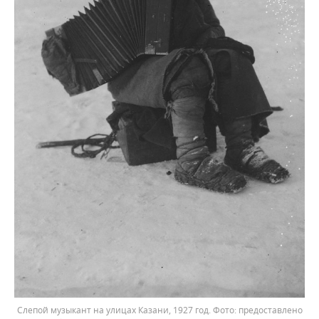
Слепой музыкант на улицах Казани, 1927 год.
предоставлено