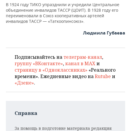
В 1924 году ТИКО упразднили и учредили Центральное
объединение инвалидов ТАССР (ЦОИТ). В 1928 году его
переименовали в Союз кооперативных артелей
инвалидов ТАССР — «Таткоопинсоюз».
Людмила Губаева
Подписывайтесь на
телеграм-канал
,
группу «ВКонтакте»
,
канал в MAX
и
страницу в «Одноклассниках»
«Реального
времени». Ежедневные видео на
Rutube
и
«Дзене»
.
Справка
За помощь в подготовке материала редакция