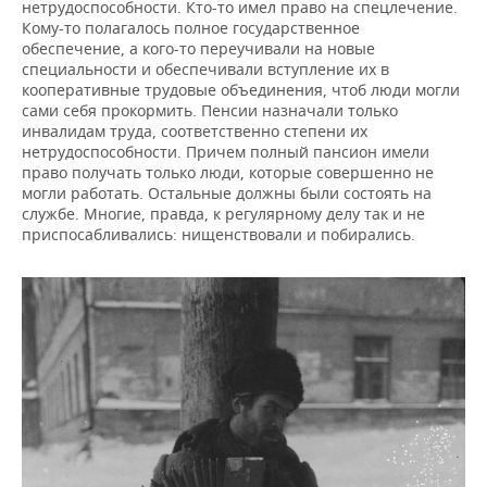
ВОДНЫЕ ВИДЫ СПОРТА
ОБРАЗОВАНИЕ
нетрудоспособности. Кто-то имел право на спецлечение.
Кому-то полагалось полное государственное
обеспечение, а кого-то переучивали на новые
ХОККЕЙ С МЯЧОМ
ПРОИСШЕСТВИЯ
специальности и обеспечивали вступление их в
кооперативные трудовые объединения, чтоб люди могли
сами себя прокормить. Пенсии назначали только
инвалидам труда, соответственно степени их
нетрудоспособности. Причем полный пансион имели
право получать только люди, которые совершенно не
могли работать. Остальные должны были состоять на
службе. Многие, правда, к регулярному делу так и не
приспосабливались: нищенствовали и побирались.