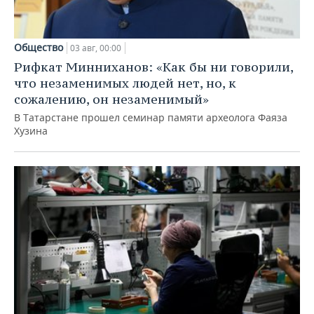
Общество
03 авг, 00:00
Рифкат Минниханов: «Как бы ни говорили,
что незаменимых людей нет, но, к
сожалению, он незаменимый»
В Татарстане прошел семинар памяти археолога Фаяза
Хузина