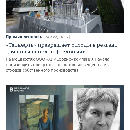
Промышленность
24 июл, 16:15
«Татнефть» превращает отходы в реагент
для повышения нефтедобычи
На мощностях ООО «ХимСервис» компания начала
производить поверхностно-активные вещества из
отходов собственного производства