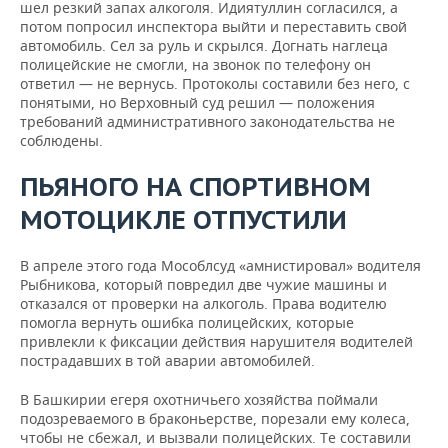
шел резкий запах алкоголя. Идиятуллин согласился, а
потом попросил инспектора выйти и переставить свой
автомобиль. Сел за руль и скрылся. Догнать наглеца
полицейские не смогли, на звонок по телефону он
ответил — не вернусь. Протоколы составили без него, с
понятыми, но Верховный суд решил — положения
требований административного законодательства не
соблюдены.
ПЬЯНОГО НА СПОРТИВНОМ
МОТОЦИКЛЕ ОТПУСТИЛИ
В апреле этого года Мособлсуд «амнистировал» водителя
Рыбникова, который повредил две чужие машины и
отказался от проверки на алкоголь. Права водителю
помогла вернуть ошибка полицейских, которые
привлекли к фиксации действия нарушителя водителей
пострадавших в той аварии автомобилей.
В Башкирии егеря охотничьего хозяйства поймали
подозреваемого в браконьерстве, порезали ему колеса,
чтобы не сбежал, и вызвали полицейских. Те составили