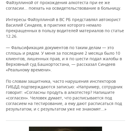
Файзуллиной от прохождения алкотеста при ее же
согласии... поехать на освидетельствование в больницу.
Интересы Файзуллиной в ВС РБ представлял автоюрист
Василий Синдеев, в практике которого немало
прекращенных в пользу водителей материалов по статье
12.26.
— Фальсификация документов по таким делам — это
сплошь и рядом. У меня за последние 2 месяца было 10
клиентов, лишенных прав, и я по шести подал жалобы в
Верховный суд Башкортостана, — рассказал Синдеев
«Реальному времени».
По словам защитника, часто нарушения инспекторов
ГИБДД подтверждаются записью: «Например, сотрудник
говорит: «Согласны продуть в алкотестер? Напишите
«согласен». Человек думает, что расписывается под
согласием на тестирование, а ему дают расписаться под
результатом, и с результатом уже не знакомят...»