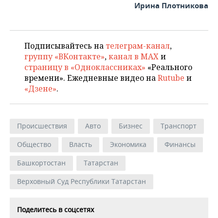
Ирина Плотникова
Подписывайтесь на
телеграм-канал
,
группу «ВКонтакте»
,
канал в MAX
и
страницу в «Одноклассниках»
«Реального
времени». Ежедневные видео на
Rutube
и
«Дзене»
.
Происшествия
Авто
Бизнес
Транспорт
Общество
Власть
Экономика
Финансы
Башкортостан
Татарстан
Верховный Суд Республики Татарстан
Поделитесь в соцсетях