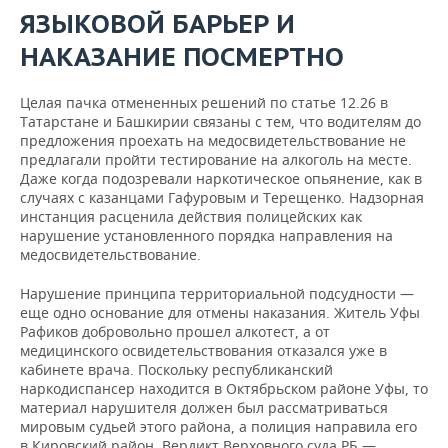
ЯЗЫКОВОЙ БАРЬЕР И
НАКАЗАНИЕ ПОСМЕРТНО
Целая пачка отмененных решений по статье 12.26 в
Татарстане и Башкирии связаны с тем, что водителям до
предложения проехать на медосвидетельствование не
предлагали пройти тестирование на алкоголь на месте.
Даже когда подозревали наркотическое опьянение, как в
случаях с казанцами Гафуровым и Терещенко. Надзорная
инстанция расценила действия полицейских как
нарушение установленного порядка направления на
медосвидетельствование.
Нарушение принципа территориальной подсудности —
еще одно основание для отмены наказания. Житель Уфы
Рафиков добровольно прошел алкотест, а от
медицинского освидетельствования отказался уже в
кабинете врача. Поскольку республиканский
наркодиспансер находится в Октябрьском районе Уфы, то
материал нарушителя должен был рассматриваться
мировым судьей этого района, а полиция направила его
в Кировский район. Вердикт Верховного суда РБ —