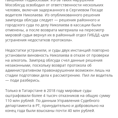
Мособлсуд освободил от ответственности нескольких
человек, включая задержанного в Сергиевом Посаде
водителя Николаева. Из опубликованного решения
зампреда облсуда следует — решения районного и
городского суда по делу Николаева в кассации были
отменены, а после возврата материала на пересмотр
мировой судья вернул их в районный отдел ГИБДД «для
устранения недостатков протокола».
Недостатки устранили, и суды двух инстанций повторно
установили виновность Николаева в отказе от проверки
на алкоголь. Зампред облсуда счел данные решения
незаконными, поскольку возврат протокола об
административном правонарушении возможен лишь на
стадии подготовки дела к рассмотрению. Пил ли водитель
— поди разберись.
Только в Татарстане в 2018 году мировые суды
оштрафовали более 4 тысяч отказников на общую сумму
110 млн рублей. По данным Управления Судебного
департамента в РТ, принудительно и добровольно на
конец года были взысканы почти 40 млн рублей.