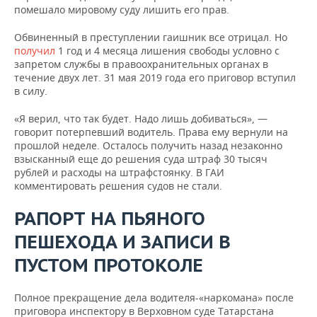
помешало мировому суду лишить его прав.
Обвиненный в преступлении гаишник все отрицал. Но
получил
1 год и 4 месяца лишения свободы условно с
запретом службы в правоохранительных органах в
течение двух лет. 31 мая 2019 года его приговор вступил
в силу.
«Я верил, что так будет. Надо лишь добиваться», —
говорит потерпевший водитель. Права ему вернули на
прошлой неделе. Осталось получить назад незаконно
взысканный еще до решения суда штраф 30 тысяч
рублей и расходы на штрафстоянку. В ГАИ
комментировать решения судов не стали.
РАПОРТ НА ПЬЯНОГО
ПЕШЕХОДА И ЗАПИСИ В
ПУСТОМ ПРОТОКОЛЕ
Полное прекращение дела водителя-«наркомана» после
приговора инспектору в Верховном суде Татарстана