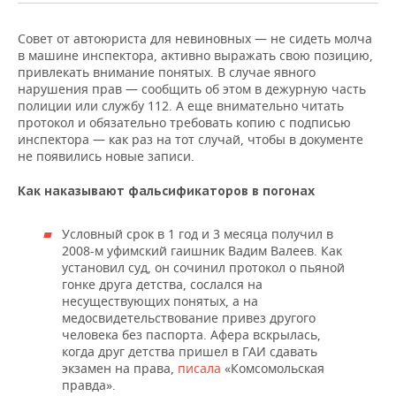
Совет от автоюриста для невиновных — не сидеть молча
в машине инспектора, активно выражать свою позицию,
привлекать внимание понятых. В случае явного
нарушения прав — сообщить об этом в дежурную часть
полиции или службу 112. А еще внимательно читать
протокол и обязательно требовать копию с подписью
инспектора — как раз на тот случай, чтобы в документе
не появились новые записи.
Как наказывают фальсификаторов в погонах
Условный срок в 1 год и 3 месяца получил в
2008-м уфимский гаишник Вадим Валеев. Как
установил суд, он сочинил протокол о пьяной
гонке друга детства, сослался на
несуществующих понятых, а на
медосвидетельствование привез другого
человека без паспорта. Афера вскрылась,
когда друг детства пришел в ГАИ сдавать
экзамен на права,
писала
«Комсомольская
правда».