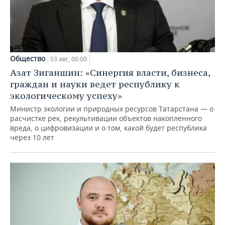
Общество
03 авг, 00:00
Азат Зиганшин: «Синергия власти, бизнеса,
граждан и науки ведет республику к
экологическому успеху»
Министр экологии и природных ресурсов Татарстана — о
расчистке рек, рекультивации объектов накопленного
вреда, о цифровизации и о том, какой будет республика
через 10 лет