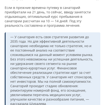
Если в прежние времена путевку в санаторий
приобретали на 21 день, то сейчас, ввиду занятости
отдыхающих, оптимальный курс пребывания в
санатории рассчитан на 10 — 14 дней. Под эту
реальность составлена и программа лечения.
— У санатория есть своя стратегия развития до
2035 года. Но для эффективной деятельности
санаторию необходима не только стратегия, но и
ее постоянный анализ на соответствие
сложившимся на данный момент условиям рынка.
Без этого невозможны ни успешная деятельность,
ни удержание своего сегмента на рынке
санаторно-курортных услуг. Финансовое
обеспечение реализации стратегии идет за счет
собственных средств. У санатория нет спонсоров,
нет инвесторов. Мы на полной самоокупаемости.
Санаторий проходит стадию обновления:
ремонтируем номерной фонд, его оснащение,
увеличиваем перечень медицинских услуг,
улучшили качество и разнообразие питания, —
рассказала Шуралева.