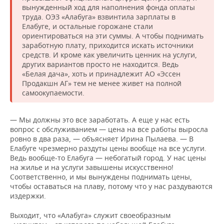
вынужденный ход для наполнения фонда оплаты
труда. ОЭЗ «Алабуга» взвинтила зарплаты в
Елабуге, и остальные горожане стали
ориентироваться на эти суммы. А чтобы поднимать
заработную плату, приходится искать источники
средств. И кроме как увеличить ценник на услуги,
других вариантов просто не находится. Ведь
«Белая дача», хоть и принадлежит АО «Эссен
Продакшн АГ» тем не менее живет на полной
самоокупаемости.
— Мы должны это все заработать. А еще у нас есть
вопрос с обслуживанием — цена на все работы выросла
ровно в два раза, — объясняет Ирина Пылаева. — В
Елабуге чрезмерно раздуты цены вообще на все услуги.
Ведь вообще-то Елабуга — небогатый город. У нас цены
на жилье и на услуги завышены искусственно!
Соответственно, и мы вынуждены поднимать цены,
чтобы оставаться на плаву, потому что у нас раздуваются
издержки.
Выходит, что «Алабуга» служит своеобразным