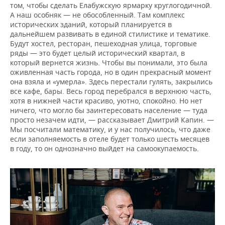
том, чтобы сделать Елабужскую ярмарку круглогодичной.
А наш особняк — не обособленный. Там комплекс
исторических зданий, который планируется в
дальнейшем развивать в единой стилистике и тематике.
Будут хостел, ресторан, пешеходная улица, торговые
ряды — это будет целый исторический квартал, в
который вернется жизнь. Чтобы вы понимали, это была
оживленная часть города, но в один прекрасный момент
она взяла и «умерла». Здесь перестали гулять, закрылись
все кафе, бары. Весь город перебрался в верхнюю часть,
хотя в нижней части красиво, уютно, спокойно. Но нет
ничего, что могло бы заинтересовать население — туда
просто незачем идти, — рассказывает Дмитрий Капин. —
Мы посчитали математику, и у нас получилось, что даже
если заполняемость в отеле будет только шесть месяцев
в году, то он однозначно выйдет на самоокупаемость.