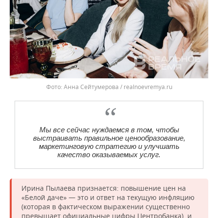
Анна Сейтумерова / realnoevremya.ru
Мы все сейчас нуждаемся в том, чтобы
выстраивать правильное ценообразование,
маркетинговую стратегию и улучшать
качество оказываемых услуг.
Ирина Пылаева признается: повышение цен на
«Белой даче» — это и ответ на текущую инфляцию
(которая в фактическом выражении существенно
превышает официальные цифры Центробанка), и