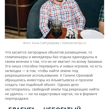
Анна Сейтумерова / realnoevremya.ru
Что касается загородных объектов размещения, то
глэмпиньеры и менеджеры баз отдыха единодушны в
своем мнении о том, что их не хватает по всему Закамью.
Эта ниша способна переварить и новых игроков, но есть
загвоздка — в том, чтобы найти землю под
рекреационное использование. К Галине Ореховой
обращались инвесторы из Альметьевска и просили
создать там подобный объект. Однако дело
застопорилось: свободной земли под рекреацию найти
не удалось — ни на кадастровых картах, ни в формате
перепродажи.