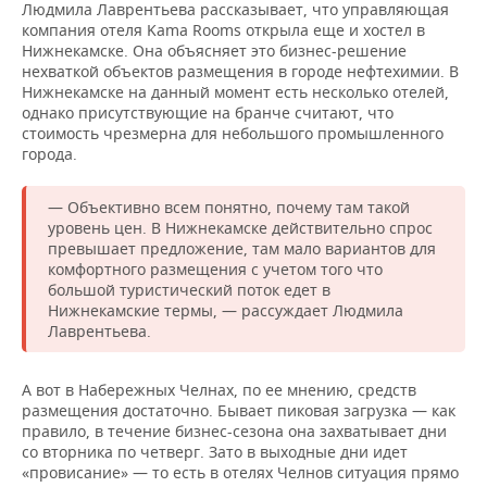
Людмила Лаврентьева рассказывает, что управляющая
компания отеля Kama Rooms открыла еще и хостел в
Нижнекамске. Она объясняет это бизнес-решение
нехваткой объектов размещения в городе нефтехимии. В
Нижнекамске на данный момент есть несколько отелей,
однако присутствующие на бранче считают, что
стоимость чрезмерна для небольшого промышленного
города.
— Объективно всем понятно, почему там такой
уровень цен. В Нижнекамске действительно спрос
превышает предложение, там мало вариантов для
комфортного размещения с учетом того что
большой туристический поток едет в
Нижнекамские термы, — рассуждает Людмила
Лаврентьева.
А вот в Набережных Челнах, по ее мнению, средств
размещения достаточно. Бывает пиковая загрузка — как
правило, в течение бизнес-сезона она захватывает дни
со вторника по четверг. Зато в выходные дни идет
«провисание» — то есть в отелях Челнов ситуация прямо