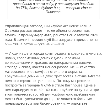
проседания в этом году, у нас загрузка доходит
до 75%, даже в будние дни, — говорит Ирина
Пылаева.
Управляющая загородным клубом Art House Галина
Орехова рассказывает, что ее объект строился как
глэмпинг премиум-формата, работает он с августа 2024
года. В зимний период клуб был загружен примерно на
60—70%, а летом — уже на 70—85%.
— Люди нашего города хотят отдыхать красиво, в чистых,
новых, современных домах с дизайнерскими
воплощениями и красивыми панорамными видами.
Отсюда и складывается ценообразование — качество
материалов плюс комфорт отельного формата.
Треугольные домики на двух, трех гостей в стиле A-frame
немного теряют актуальность. Поэтому мы решили
построить загородный клуб в стиле Barnhouse. Цена в
нем варьируется от 30—40 тысяч рублей за сутки, и при
этом количество гостей для комфортного пребывания
может быть увеличено до 15, что является большим
преимуществом при бронировании, — описывает