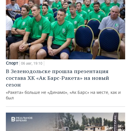
Спорт
06 авг, 19:10
В Зеленодольске прошла презентация
состава ХК «Ак Барс-Ракета» на новый
сезон
«Ракета» больше не «Динамо», «Ак Барс» на месте, как и
был