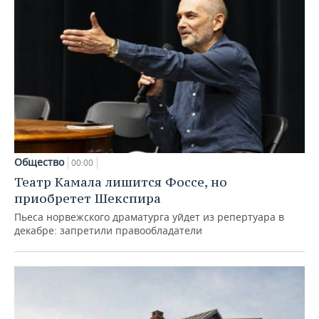
Общество
00:00
Театр Камала лишится Фоссе, но
приобретет Шекспира
Пьеса норвежского драматурга уйдет из репертуара в
декабре: запретили правообладатели