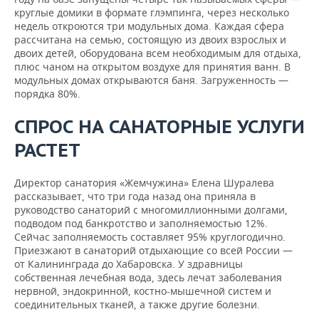
круглые домики в формате глэмпинга, через несколько
недель откроются три модульных дома. Каждая сфера
рассчитана на семью, состоящую из двоих взрослых и
двоих детей, оборудована всем необходимым для отдыха,
плюс чаном на открытом воздухе для принятия ванн. В
модульных домах открываются баня. Загруженность —
порядка 80%.
СПРОС НА САНАТОРНЫЕ УСЛУГИ
РАСТЕТ
Директор санатория «Жемчужина» Елена Шуралева
рассказывает, что три года назад она приняла в
руководство санаторий с многомиллионными долгами,
подводом под банкротство и заполняемостью 12%.
Сейчас заполняемость составляет 95% круглогодично.
Приезжают в санаторий отдыхающие со всей России —
от Калининграда до Хабаровска. У здравницы
собственная лечебная вода, здесь лечат заболевания
нервной, эндокринной, костно-мышечной систем и
соединительных тканей, а также другие болезни.