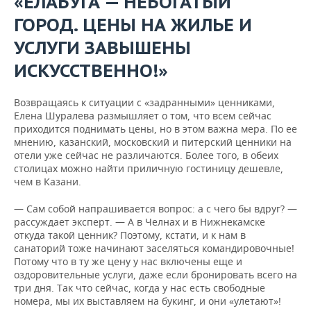
«ЕЛАБУГА — НЕБОГАТЫЙ
ГОРОД. ЦЕНЫ НА ЖИЛЬЕ И
УСЛУГИ ЗАВЫШЕНЫ
ИСКУССТВЕННО!»
Возвращаясь к ситуации с «задранными» ценниками,
Елена Шуралева размышляет о том, что всем сейчас
приходится поднимать цены, но в этом важна мера. По ее
мнению, казанский, московский и питерский ценники на
отели уже сейчас не различаются. Более того, в обеих
столицах можно найти приличную гостиницу дешевле,
чем в Казани.
— Сам собой напрашивается вопрос: а с чего бы вдруг? —
рассуждает эксперт. — А в Челнах и в Нижнекамске
откуда такой ценник? Поэтому, кстати, и к нам в
санаторий тоже начинают заселяться командировочные!
Потому что в ту же цену у нас включены еще и
оздоровительные услуги, даже если бронировать всего на
три дня. Так что сейчас, когда у нас есть свободные
номера, мы их выставляем на букинг, и они «улетают»!