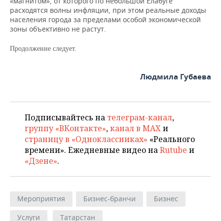
«магнитом», от которого по небольшой Елабуге
расходятся волны инфляции, при этом реальные доходы
населения города за пределами особой экономической
зоны объективно не растут.
Продолжение следует.
Людмила Губаева
Подписывайтесь на
телеграм-канал
,
группу «ВКонтакте»
,
канал в MAX
и
страницу в «Одноклассниках»
«Реального
времени». Ежедневные видео на
Rutube
и
«Дзене»
.
Мероприятия
Бизнес-бранчи
Бизнес
Услуги
Татарстан