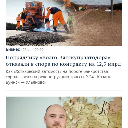
Бизнес
05 авг, 00:00
Подрядчику «Волго-Вятскуправтодора»
отказали в споре по контракту на 12,9 млрд
Как «Хотьковский автомост» на пороге банкротства
сорвал заказ на реконструкцию трассы Р‑241 Казань —
Буинск — Ульяновск