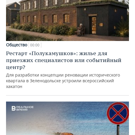
Общество
00:00
Рестарт «Полукамушков»: жилье для
приезжих специалистов или событийный
центр?
Для разработки концепции реновации исторического
квартала в Зеленодольске устроили всероссийский
хакатон