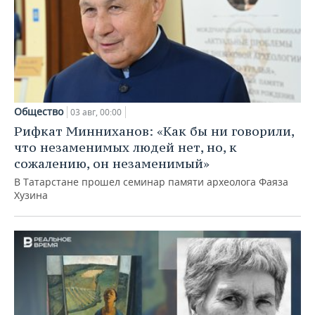
Общество
03 авг, 00:00
Рифкат Минниханов: «Как бы ни говорили,
что незаменимых людей нет, но, к
сожалению, он незаменимый»
В Татарстане прошел семинар памяти археолога Фаяза
Хузина