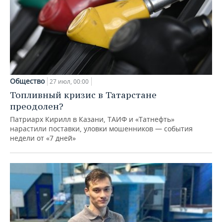
Общество
27 июл, 00:00
Топливный кризис в Татарстане
преодолен?
Патриарх Кирилл в Казани, ТАИФ и «Татнефть»
нарастили поставки, уловки мошенников — события
недели от «7 дней»