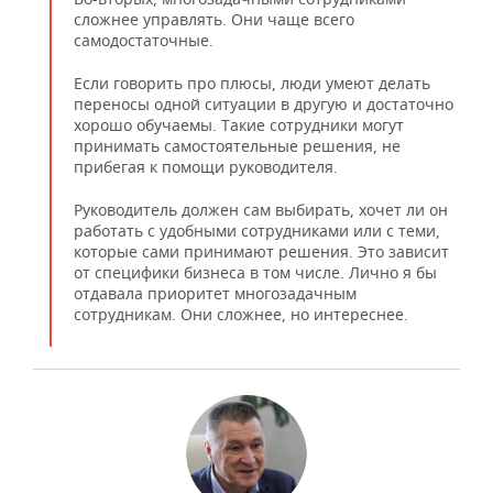
ВОДНЫЕ ВИДЫ СПОРТА
ОБРАЗОВАНИЕ
сложнее управлять. Они чаще всего
самодостаточные.
ХОККЕЙ С МЯЧОМ
ПРОИСШЕСТВИЯ
Если говорить про плюсы, люди умеют делать
переносы одной ситуации в другую и достаточно
хорошо обучаемы. Такие сотрудники могут
принимать самостоятельные решения, не
прибегая к помощи руководителя.
Руководитель должен сам выбирать, хочет ли он
работать с удобными сотрудниками или с теми,
которые сами принимают решения. Это зависит
от специфики бизнеса в том числе. Лично я бы
отдавала приоритет многозадачным
сотрудникам. Они сложнее, но интереснее.