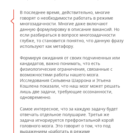
В последнее время, действительно, многие
говорят о необходимости работать в режиме
многозадачности. Многие даже включают
данную формулировку в описание вакансий. Но
если разбираться в вопросе многозадачности
глубже, то становится понятно, что данную фразу
используют как метафору.
Формируя ожидания от своих подчиненных или
кандидатов, важно понимать, что есть
физиологические ограничения, связанные с
возможностями работы нашего мозга.
Исследования Сильвена Шаррона и Этьена
Кошлена показали, что наш мозг может решать
лишь две задачи, требующие осознанности,
одновременно.
Самое интересное, что за каждую задачу будет
отвечать отдельное полушарие. Третья же
задача игнорируется префронтальной корой
головного мозга. Это говорит о том, что под
выражением «работать в режиме