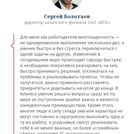
Сергей Болотаев
директор казанского филиала САО «ВСК»
Для меня как работодателя многозадачность —
не одновременное выполнение нескольких дел, а
умение быстро и без стресса переключаться с
одной задачи на другую. Изменения в
сегодняшнем мире происходят гораздо быстрее,
и необходимо оперативно реагировать на них,
быстро принимать решения, откликаться на
проблемы и реализовывать проекты. Чтобы не
запутаться, важно правильно расставлять
приоритеты и доделывать начатое до конца. В
бизнесе умение решать вопросы сразу же по
мере их поступления крайне важно и является
конкурентным преимуществом. Кроме этого,
многие люди в силу склада ума или характера не
могут постоянно и скрупулезно выполнять одну и
ту же работу, а усидчивые смогут реализовать
себя в не менее важных, но более «спокойных»
сферах, например IT, юриспруденция,