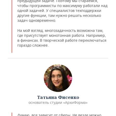
предыдущей задаче. Поэтому мы стараемся,
чтобы программисты по максимуму работали над
одной задачей. У специалистов техподдержки
другие функции, там нужно решать несколько
задач одновременно.
На мой взгляд, многозадачность возможна там,
где присутствует монотонная работа. Например,
в финансах. В творческой работе переключаться
гораздо сложнее.
Татьяна Фисенко
основатель студии «АрхиФорма»
Думаю, все зависит от сферы. Не везде можно