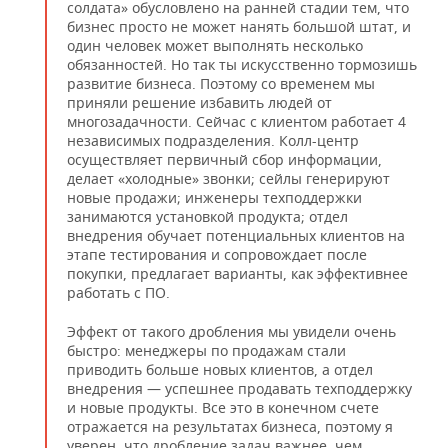
солдата» обусловлено на ранней стадии тем, что
бизнес просто не может нанять большой штат, и
один человек может выполнять несколько
обязанностей. Но так ты искусственно тормозишь
развитие бизнеса. Поэтому со временем мы
приняли решение избавить людей от
многозадачности. Сейчас с клиентом работает 4
независимых подразделения. Колл-центр
осуществляет первичный сбор информации,
делает «холодные» звонки; сейлы генерируют
новые продажи; инженеры техподдержки
занимаются установкой продукта; отдел
внедрения обучает потенциальных клиентов на
этапе тестирования и сопровождает после
покупки, предлагает варианты, как эффективнее
работать с ПО.
Эффект от такого дробления мы увидели очень
быстро: менеджеры по продажам стали
приводить больше новых клиентов, а отдел
внедрения — успешнее продавать техподдержку
и новые продукты. Все это в конечном счете
отражается на результатах бизнеса, поэтому я
уверен, что дробление задач важнее, чем