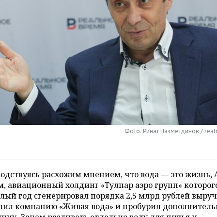
Фото: Ринат Назметдинов / real
одствуясь расхожим мнением, что вода — это жизнь, 
, авиационный холдинг «Тулпар аэро групп» которого
ый год сгенерировал порядка 2,5 млрд рублей выруч
пил компанию «Живая вода» и пробурил дополнител