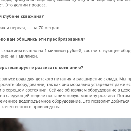
т. Это долгий процесс.
й глубине скважина?
как и первая, — на 70 метрах.
ько вам обошлись эти преобразования?
 скважины вышло на 1 миллион рублей, соответствующее обор
рно на 1 миллион.
ерь планируете развивать компанию?
х запуск воды для детского питания и расширение склада. Мы 
ровать оборудование, так как оно морально устаревает даже е
и в хорошем состоянии. Сейчас обновляем оборудование в цехе
 на следующей неделе поставим новую машину розлива. Потом
ременное водоподъемное оборудование. Это позволит добиться
 качественного производства.