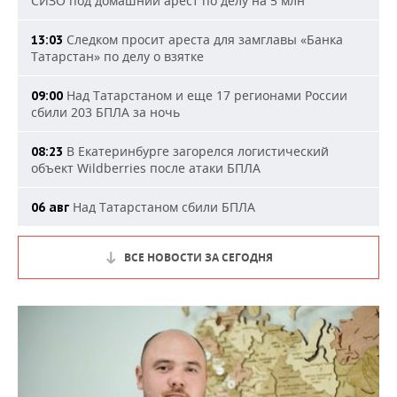
СИЗО под домашний арест по делу на 5 млн
Следком просит ареста для замглавы «Банка
13:03
Татарстан» по делу о взятке
Над Татарстаном и еще 17 регионами России
09:00
сбили 203 БПЛА за ночь
В Екатеринбурге загорелся логистический
08:23
объект Wildberries после атаки БПЛА
Над Татарстаном сбили БПЛА
06 авг
ВСЕ НОВОСТИ ЗА СЕГОДНЯ