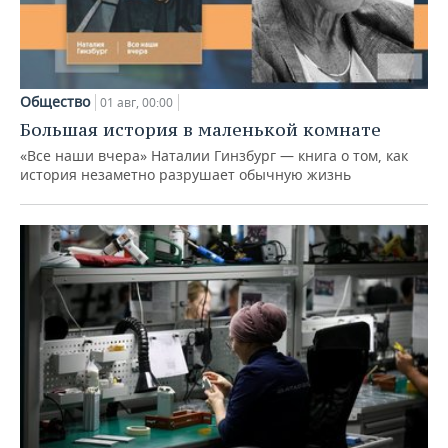
Общество
01 авг, 00:00
Большая история в маленькой комнате
«Все наши вчера» Наталии Гинзбург — книга о том, как
история незаметно разрушает обычную жизнь