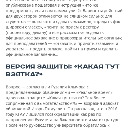
опубликована пошаговая инструкция «Что же
предпринять, если вам намекнули..?» Варианты действий
для двух сторон отличаются не слишком сильно: для
студентов — «отказать и сдавать экзамен», «предать факт
широкой огласке», «пойти на прием к ректору
(проректору, декану) и все рассказать», «сделать
официальное заявление в правоохранительные органы»;
для преподавателей — «отказать и принять экзамен», а
уж затем — предать огласке, пойти на прием и сделать
официальное заявление…
ВЕРСИЯ ЗАЩИТЫ: «КАКАЯ ТУТ
ВЗЯТКА?»
Вопрос — согласна ли Гузалия Клычова с
предъявленными обвинениями — «Реальное время»
адресовало защите. «Какая тут взятка? Тем более
сопряженная с вымогательством?!» — возразил адвокат
обвиняемой Игорь Гатауллин. Он рассказал, что в 2016
году КГАУ лишился госаккредитации как раз по
направлению бухучета на бакалавриате и магистратуре.
После чего руководство университета обратилось к