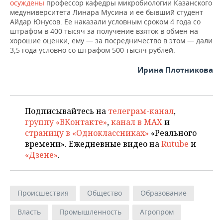
осуждены
профессор кафедры микробиологии Казанского
медуниверситета Линара Мусина и ее бывший студент
Айдар Юнусов. Ее наказали условным сроком 4 года со
штрафом в 400 тысяч за получение взяток в обмен на
хорошие оценки, ему — за посредничество в этом — дали
3,5 года условно со штрафом 500 тысяч рублей.
Ирина Плотникова
Подписывайтесь на
телеграм-канал
,
группу «ВКонтакте»
,
канал в MAX
и
страницу в «Одноклассниках»
«Реального
времени». Ежедневные видео на
Rutube
и
«Дзене»
.
Происшествия
Общество
Образование
Власть
Промышленность
Агропром