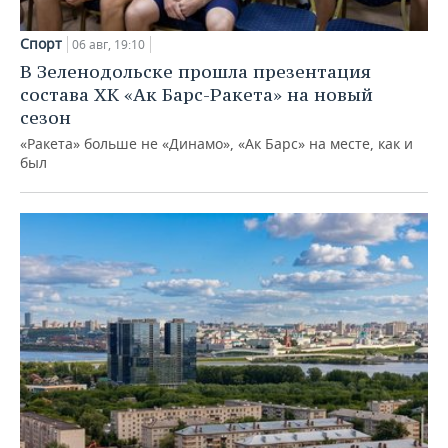
Спорт
06 авг, 19:10
В Зеленодольске прошла презентация
состава ХК «Ак Барс-Ракета» на новый
сезон
«Ракета» больше не «Динамо», «Ак Барс» на месте, как и
был