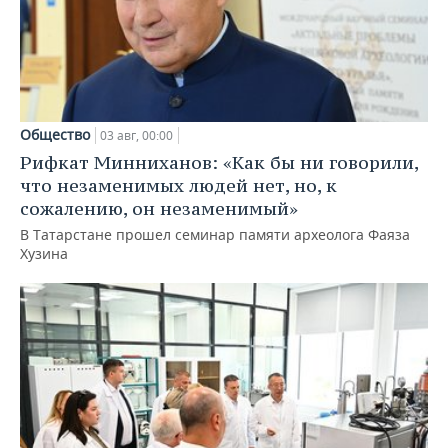
Общество
03 авг, 00:00
Рифкат Минниханов: «Как бы ни говорили,
что незаменимых людей нет, но, к
сожалению, он незаменимый»
В Татарстане прошел семинар памяти археолога Фаяза
Хузина