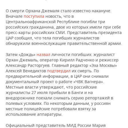
О смерти Орхана Джемаля стало известно накануне.
Вначале
поступила
новость, что в
Центральноафриканской Республике погибли три
российских гражданина, двое из которых имели при себе
пресс-карты российских СМИ. Представитель президента
ЦАР сообщил, что тела погибших журналистов
обнаружили военнослужащие правительственной армии.
Затем «Дождь»
назвал
личности погибших: журналист
Орхан Джемаль, оператор Кирилл Радченко и режиссер
Александр Расторгуев. Главный редактор «Эха Москвы»
Алексей Венедиктов
подтвердил
их смерть. По
предварительной информации, в ЦАР они снимали
документальный проект о работе «ЧВК Вагнера».
Местные власти утверждают, что российские
журналисты 27 июля прибыли в Банги и на
внедорожнике поехали снимать серию репортажей в
полевых условиях. По некоторым данным, у россиян
местные полицейские потребовали взятку за
использование аппаратуры.
Официальный представитель МИД России Мария