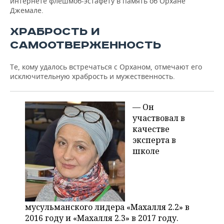
интернете флешмоб-эстафету в память об Орхане
Джемале.
ХРАБРОСТЬ И
САМООТВЕРЖЕННОСТЬ
Те, кому удалось встречаться с Орханом, отмечают его
исключительную храбрость и мужественность.
— Он
участвовал в
качестве
эксперта в
школе
мусульманского лидера «Махалля 2.2» в
2016 году и «Махалля 2.3» в 2017 году.