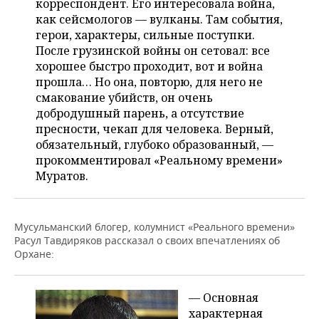
корреспондент. Его интересовала война,
как сейсмологов — вулканы. Там события,
герои, характеры, сильные поступки.
После грузинской войны он сетовал: все
хорошее быстро проходит, вот и война
прошла… Но она, повторю, для него не
смакование убийств, он очень
добродушный парень, а отсутствие
пресности, чекап для человека. Верный,
обязательный, глубоко образованный, —
прокомментировал «Реальному времени»
Муратов.
Мусульманский блогер, колумнист «Реального времени»
Расул Тавдиряков рассказал о своих впечатлениях об
Орхане:
— Основная
характерная