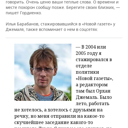
говорить. Очень ценю ваши теплые слова. О времени и
месте похорон сообщу позже. Берегите своих близких, —
пишет Гордиенко.
Илья Барабанов, стажировавшийся в «Новой газете» у
Джемаля, также вспоминает о нем в соцсетях:
— В 2004 или
2005 году я
стажировался в
отделе
политики
«Новой газеты»,
а редактором
там был Орхан
Джемаль. Было
лето, работать
не хотелось, а хотелось с друзьями на
речку, но меня отправили на какое-то
скучнейшее заседание какого-то