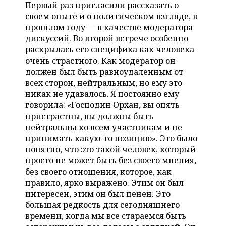
Первый раз пригласили рассказать о
своем опыте и о политическом взгляде, в
прошлом году — в качестве модератора
дискуссий. Во второй встрече особенно
раскрылась его специфика как человека
очень страстного. Как модератор он
должен был быть равноудаленным от
всех сторон, нейтральным, но ему это
никак не удавалось. Я постоянно ему
говорила: «Господин Орхан, вы опять
пристрастны, вы должны быть
нейтральны ко всем участникам и не
принимать какую-то позицию». Это было
понятно, что это такой человек, который
просто не может быть без своего мнения,
без своего отношения, которое, как
правило, ярко выражено. Этим он был
интересен, этим он был ценен. Это
большая редкость для сегодняшнего
времени, когда мы все стараемся быть