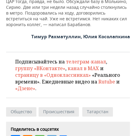
ЦАР тогда, правда, не было. Обсуждали базу в Молькино,
Сирию. Две или три недели назад случайно столкнулись
в метро. Поздоровались на ходу, договорились
встретиться на чай. Уже не встретимся. Нет никаких сил
хоронить коллег, — написал Барабанов.
Тимур Рахматуллин, Юлия Косолапкина
Подписывайтесь на
телеграм-канал
,
группу «ВКонтакте»
,
канал в MAX
и
страницу в «Одноклассниках»
«Реального
времени». Ежедневные видео на
Rutube
и
«Дзене»
.
Общество
Происшествия
Татарстан
Поделитесь в соцсетях