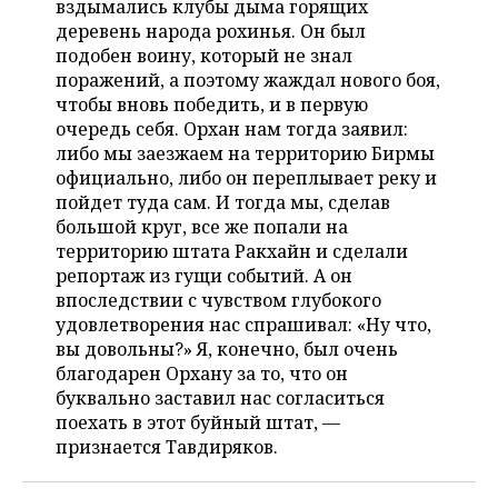
вздымались клубы дыма горящих
деревень народа рохинья. Он был
подобен воину, который не знал
поражений, а поэтому жаждал нового боя,
чтобы вновь победить, и в первую
очередь себя. Орхан нам тогда заявил:
либо мы заезжаем на территорию Бирмы
официально, либо он переплывает реку и
пойдет туда сам. И тогда мы, сделав
большой круг, все же попали на
территорию штата Ракхайн и сделали
репортаж из гущи событий. А он
впоследствии с чувством глубокого
удовлетворения нас спрашивал: «Ну что,
вы довольны?» Я, конечно, был очень
благодарен Орхану за то, что он
буквально заставил нас согласиться
поехать в этот буйный штат, —
признается Тавдиряков.