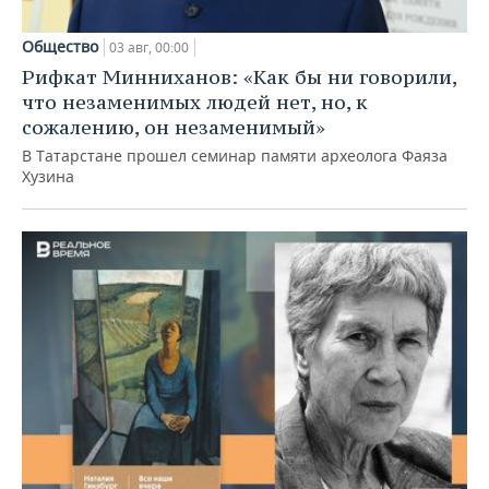
Общество
03 авг, 00:00
Рифкат Минниханов: «Как бы ни говорили,
что незаменимых людей нет, но, к
сожалению, он незаменимый»
В Татарстане прошел семинар памяти археолога Фаяза
Хузина