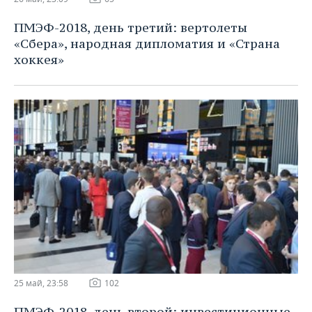
ПМЭФ-2018, день третий: вертолеты
«Сбера», народная дипломатия и «Страна
хоккея»
25 май, 23:58
102
ПМЭФ-2018, день второй: инвестиционные