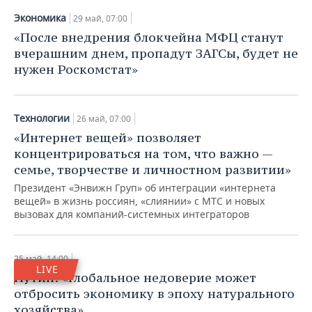
Экономика
29 май, 07:00
«После внедрения блокчейна МФЦ станут
вчерашним днем, пропадут ЗАГСы, будет не
нужен Роскомстат»
Технологии
26 май, 07:00
«Интернет вещей» позволяет
концентрироваться на том, что важно —
семье, творчестве и личностном развитии»
Президент «Энвижн Груп» об интеграции «интернета
вещей» в жизнь россиян, «слиянии» с МТС и новых
вызовах для компаний-системных интеграторов
25 май, 14:00
LIVE
Путин: «Глобальное недоверие может
отбросить экономику в эпоху натурального
хозяйства»