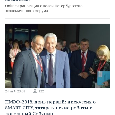
Online-трансляция с полей Петербургского
экономического форума
24 май, 23:08
122
ПМЭФ-2018, день первый: дискуссия о
SMART CITY, татарстанские роботы и
довольный Собянин