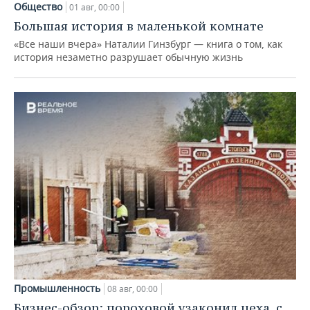
Общество
01 авг, 00:00
Большая история в маленькой комнате
«Все наши вчера» Наталии Гинзбург — книга о том, как
история незаметно разрушает обычную жизнь
Промышленность
08 авг, 00:00
Бизнес-обзор: пороховой узаконил цеха, с