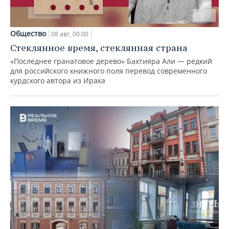
Общество
08 авг, 00:00
Стеклянное время, стеклянная страна
«Последнее гранатовое дерево» Бахтияра Али — редкий
для российского книжного поля перевод современного
курдского автора из Ирака