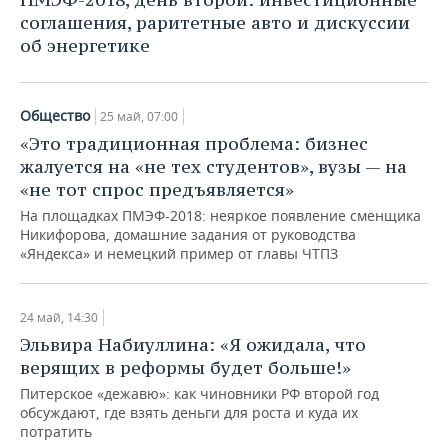
соглашения, раритетные авто и дискуссии
об энергетике
Общество
25 май, 07:00
«Это традиционная проблема: бизнес
жалуется на «не тех студентов», вузы — на
«не тот спрос предъявляется»
На площадках ПМЭФ-2018: неяркое появление сменщика
Никифорова, домашние задания от руководства
«Яндекса» и немецкий пример от главы ЧТПЗ
24 май, 14:30
Эльвира Набиуллина: «Я ожидала, что
верящих в реформы будет больше!»
Питерское «дежавю»: как чиновники РФ второй год
обсуждают, где взять деньги для роста и куда их
потратить