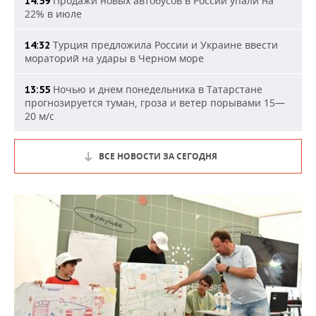
Продажи новых автобусов в России упали на
14:59
22% в июле
Турция предложила России и Украине ввести
14:32
мораторий на удары в Черном море
Ночью и днем понедельника в Татарстане
13:55
прогнозируется туман, гроза и ветер порывами 15—
20 м/с
ВСЕ НОВОСТИ ЗА СЕГОДНЯ