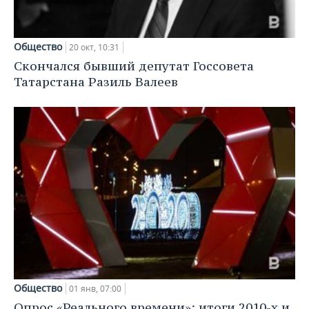
Общество
20 окт, 10:31
Скончался бывший депутат Госсовета
Татарстана Разиль Валеев
Общество
01 янв, 07:00
Опрос «Реального времени»: итоги 2010-х и