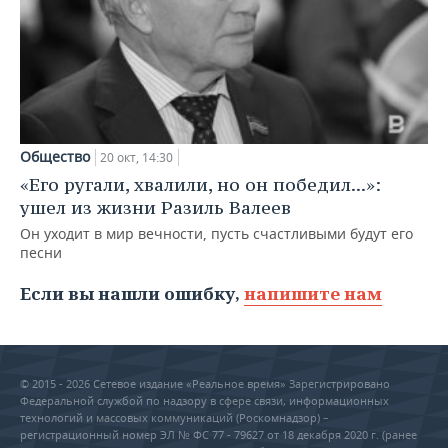
Общество
20 окт, 14:30
«Его ругали, хвалили, но он победил...»:
ушел из жизни Разиль Валеев
Он уходит в мир вечности, пусть счастливыми будут его
песни
Если вы нашли ошибку,
напишите нам
© 2015 - 2026 Сетевое издание «Реальное время» Зарегистрировано
Федеральной службой по надзору в сфере связи, информационных
технологий и массовых коммуникаций (Роскомнадзор) –
регистрационный номер ЭЛ № ФС 77 - 79627 от 18 декабря 2020 г. (ранее