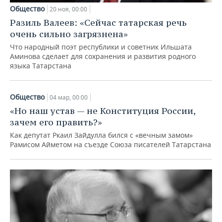
Общество
20 ноя, 00:00
Разиль Валеев: «Сейчас татарская речь
очень сильно загрязнена»
Что народный поэт республики и советник Ильшата
Аминова сделает для сохранения и развития родного
языка Татарстана
Общество
04 мар, 00:00
«Но наш устав — не Конституция России,
зачем его править?»
Как депутат Ркаил Зайдулла бился с «вечным замом»
Рамисом Айметом на съезде Союза писателей Татарстана