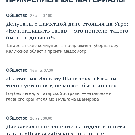
Общество
27 авг, 07:00
Депутаты о памятной дате стояния на Угре:
«Не приглашать татар — это нонсенс, такого
быть не должно!»
Татарстанские коммунисты предложили губернатору
Калужской области пройти медосмотр
Общество
16 янв, 07:00
«Памятник Ильгаму Шакирову в Казани
точно установят, не может быть иначе»
Год без легенды татарской эстрады — «эталона» и
главного хранителя моң Ильгама Шакирова
Общество
26 авг, 00:00
Дискуссия о сохранении нацидентичности
татар: «Нельзя забывать, что не все