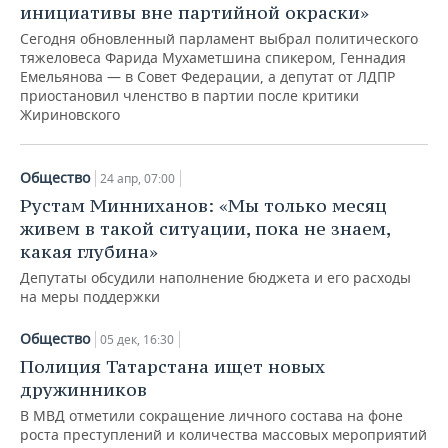
инициативы вне партийной окраски»
Сегодня обновленный парламент выбрал политического
тяжеловеса Фарида Мухаметшина спикером, Геннадия
Емельянова — в Совет Федерации, а депутат от ЛДПР
приостановил членство в партии после критики
Жириновского
Общество
24 апр, 07:00
Рустам Минниханов: «Мы только месяц
живем в такой ситуации, пока не знаем,
какая глубина»
Депутаты обсудили наполнение бюджета и его расходы
на меры поддержки
Общество
05 дек, 16:30
Полиция Татарстана ищет новых
дружинников
В МВД отметили сокращение личного состава на фоне
роста преступлений и количества массовых мероприятий