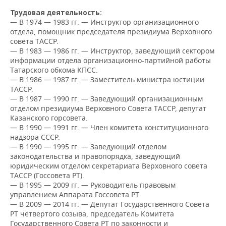
НЕФТЕХИМИЯ
Трудовая деятельность:
РОЗНИЧНАЯ ТОРГОВЛЯ
НОВОСТИ ТЕХНОЛОГИЙ
МЕРОПРИЯТИЯ
— В 1974 — 1983 гг. — Инструктор организационного
НЕФТЬ
отдела, помощник председателя президиума Верховного
совета ТАССР.
ТРАНСПОРТ
IT
НОВОСТИ МЕРОПРИЯТИЙ
СПОРТ
ОПК
— В 1983 — 1986 гг. — Инструктор, заведующий сектором
информации отдела организационно-партийной работы
УСЛУГИ
МЕДИА
ВЫЕЗДНАЯ РЕДАКЦИЯ
НОВОСТИ СПОРТА
ОБЩЕСТВО
Татарского обкома КПСС.
ЭНЕРГЕТИКА
— В 1986 — 1987 гг. — Заместитель министра юстиции
ТЕЛЕКОММУНИКАЦИИ
БИЗНЕС-БРАНЧИ
ФУТБОЛ
НОВОСТИ ОБЩЕСТВА
ФОТОГАЛЕРЕЯ
ТАССР.
— В 1987 — 1990 гг. — Заведующий организационным
отделом президиума Верховного Совета ТАССР, депутат
ONLINE-КОНФЕРЕНЦИИ
ХОККЕЙ
ВЛАСТЬ
СЮЖЕТЫ
Казанского горсовета.
— В 1990 — 1991 гг. — Член комитета конституционного
ОТКРЫТАЯ ЛЕКЦИЯ
БАСКЕТБОЛ
ИНФРАСТРУКТУРА
СПРАВОЧНИК
надзора СССР.
— В 1990 — 1995 гг. — Заведующий отделом
законодательства и правопорядка, заведующий
ВОЛЕЙБОЛ
ИСТОРИЯ
СПИСОК ПЕРСОН
ПОЛНАЯ ВЕРСИЯ
юридическим отделом секретариата Верховного совета
ТАССР (Госсовета РТ).
КИБЕРСПОРТ
КУЛЬТУРА
СПИСОК КОМПАНИЙ
— В 1995 — 2009 гг. — Руководитель правовым
управлением Аппарата Госсовета РТ.
— В 2009 — 2014 гг. — Депутат Государственного Совета
ФИГУРНОЕ КАТАНИЕ
МЕДИЦИНА
РТ четвертого созыва, председатель Комитета
Государственного Совета РТ по законности и