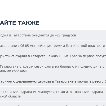
ТАЙТЕ ТАКЖЕ
одня в Татарстане ожидается до +28 градусов
атарстане с 06.05 мск действует режим беспилотной опасности
ристы съездили в Татарстан около 1,5 млн раз за первое полуг
Татарстане открыли сезон охоты на боровую и полевую дичь с
йными собаками
аринную деревянную церковь в Татарстане включат в реестр
с-глава Минздрава РТ Миннуллин стал и. о. главы Минздрава
ской области