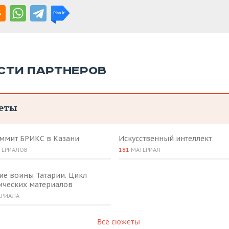
СТИ ПАРТНЕРОВ
еты
аммит БРИКС в Казани
Искусственный интеллект
ТЕРИАЛОВ
181
МАТЕРИАЛ
ие воины Татарии. Цикл
ических материалов
ЕРИАЛА
Все сюжеты