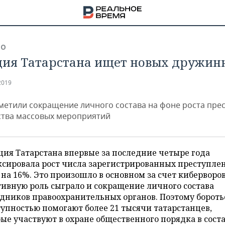
ВО
ия Татарстана ищет новых дружин
2019
метили сокращение личного состава на фоне роста пре
ства массовых мероприятий
ия Татарстана впервые за последние четыре года
ксировала рост числа зарегистрированных преступле
 на 16%. Это произошло в основном за счет киберворов
ивную роль сыграло и сокращение личного состава
дников правоохранительных органов. Поэтому бороть
НА
упностью помогают более 21 тысячи татарстанцев,
ые участвуют в охране общественного порядка в сост