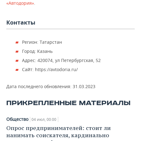
ВОДНЫЕ ВИДЫ СПОРТА
ОБРАЗОВАНИЕ
«Автодория»
.
ХОККЕЙ С МЯЧОМ
ПРОИСШЕСТВИЯ
Контакты
Регион: Татарстан
Город: Казань
Адрес: 420074, ул Петербургская, 52
Сайт: https://avtodoria.ru/
Дата последнего обновления:
31.03.2023
ПРИКРЕПЛЕННЫЕ МАТЕРИАЛЫ
Общество
04 июл, 00:00
Опрос предпринимателей: стоит ли
нанимать соискателя, кардинально