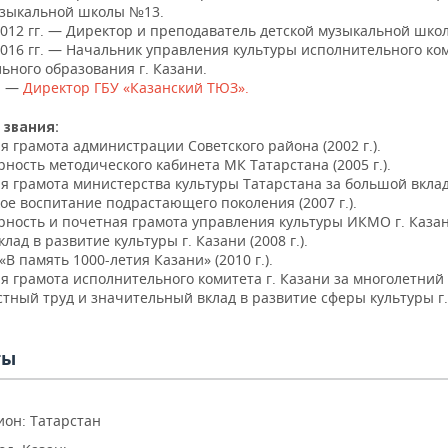
узыкальной школы №13.
2012 гг. — Директор и преподаватель детской музыкальной шко
2016 гг. — Начальник управления культуры исполнительного ко
ьного образования г. Казани.
г. —
Директор ГБУ «Казанский ТЮЗ».
 звания:
 грамота администрации Советского района (2002 г.).
ность методического кабинета МК Татарстана (2005 г.).
я грамота министерства культуры Татарстана за большой вклад
ое воспитание подрастающего поколения (2007 г.).
рность и почетная грамота управления культуры ИКМО г. Казан
лад в развитие культуры г. Казани (2008 г.).
В память 1000-летия Казани» (2010 г.).
я грамота исполнительного комитета г. Казани за многолетний
стный труд и значительный вклад в развитие сферы культуры г
ты
ион: Татарстан