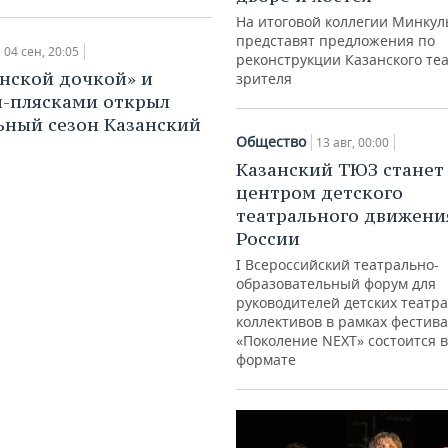
На итоговой коллегии Минкул
представят предложения по
04 сен, 20:05
реконструкции Казанского те
нской дочкой» и
зрителя
-плясками открыл
ьный сезон Казанский
Общество
13 авг, 00:00
Казанский ТЮЗ станет
центром детского
театрального движени
России
I Всероссийский театрально-
образовательный форум для
руководителей детских театр
коллективов в рамках фестив
«Поколение NEXT» состоится в
формате