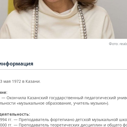
Фото: real
информация
3 мая 1972 в Казани.
ние:
г. — Окончила Казанский государственный педагогический унив
льности «музыкальное образование, учитель музыки»).
деятельность:
1994 гг. — Преподаватель фортепиано детской музыкальной шк
2000 гг. — Преподаватель теоретических дисциплин и общего 