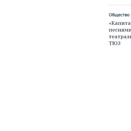
Общество
«Капита
песнями
театрал
ТЮЗ