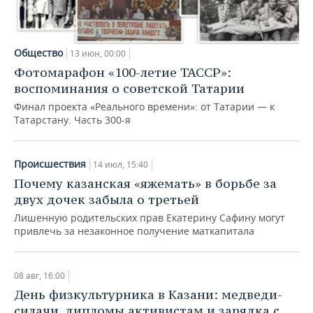
Общество
13 июн, 00:00
Фотомарафон «100-летие ТАССР»:
воспоминания о советской Татарии
Финал проекта «Реального времени»: от Татарии — к
Татарстану. Часть 300-я
Происшествия
14 июл, 15:40
Почему казанская «яжемать» в борьбе за
двух дочек забыла о третьей
Лишенную родительских прав Екатерину Сафину могут
привлечь за незаконное получение маткапитала
08 авг, 16:00
День физкультурника в Казани: медведи-
силачи, дипломы активистам и зарядка с