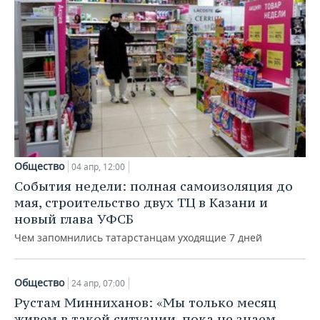
Общество
04 апр, 12:00
События недели: полная самоизоляция до
мая, строительство двух ТЦ в Казани и
новый глава УФСБ
Чем запомнились татарстанцам уходящие 7 дней
Общество
24 апр, 07:00
Рустам Минниханов: «Мы только месяц
живем в такой ситуации, пока не знаем,