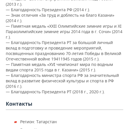
(2013 г.).
— Благодарность Президента РФ (2014 г.).
— Знак отличия «За труд и доблесть на благо Казани»
(2014 г.).
— Памятная медаль «XXII Олимпийские зимние игры и XI
Параолимпийские зимние игры 2014 года в г. Сочи» (2014
г.).
— Благодарность Президента РТ за большой личный
вклад в подготовку и проведение мероприятий,
посвященных празднованию 70-летия Победы в Великой
Отечественной войне 19411945 годов (2015 г.).
— Памятная медаль «XVI чемпионат мира по водным
видам спорта 2015 года в г. Казани» (2015 г.).
— Благодарность министра спорта РФ за значительный
вклад в развитие физической культуры и спорта в РФ
(2016 г.).
— Благодарность Президента РТ (2018 г., 2020 г.).
Контакты
Регион: Татарстан