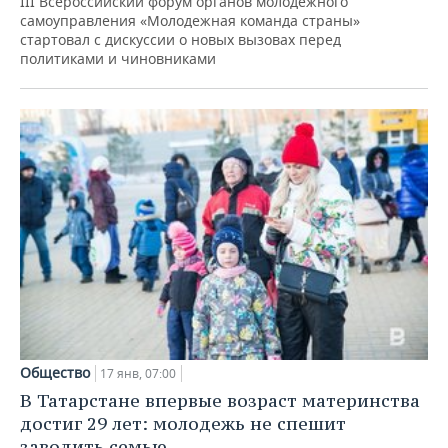
III Всероссийский форум органов молодежного
самоуправления «Молодежная команда страны»
стартовал с дискуссии о новых вызовах перед
политиками и чиновниками
Общество
17 янв, 07:00
В Татарстане впервые возраст материнства
достиг 29 лет: молодежь не спешит
заводить семью