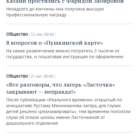
Казани простились с Фаридой Забировой
Незадолго до кончины она получила высшую
профессиональную награду
Общество
12 сен, 00:00
8 вопросов о «Пушкинской карте»
На какие развлечения можно потратить 3 тысячи от
государства, и пошаговая инструкция по оформлению
Общество
21 окт, 00:00
«Все разговоры, что лагерь «Ласточка»
закрывают — неправда!»
После публикации «Реального времени» открытый по
инициативе Рустама Минниханова лагерь для глухих
детей решено «реанимировать», тем временем поползли
слухи об отказе школы имени Ласточкиной от
дошкольного отделения