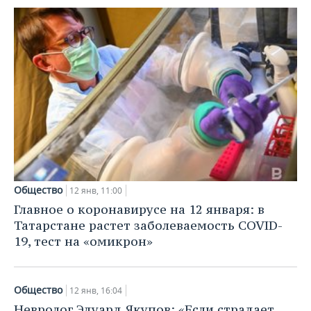
Общество
12 янв, 11:00
Главное о коронавирусе на 12 января: в
Татарстане растет заболеваемость COVID-
19, тест на «омикрон»
Общество
12 янв, 16:04
Невролог Эдуард Якупов: «Если страдает