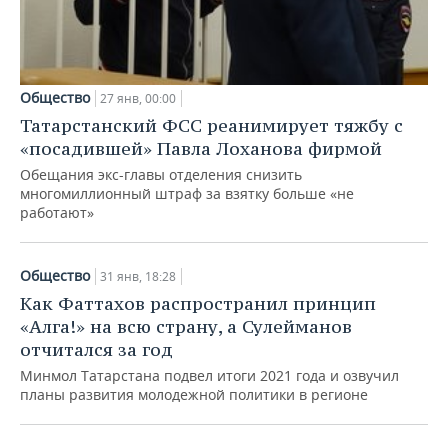
Общество
27 янв, 00:00
Татарстанский ФСС реанимирует тяжбу с
«посадившей» Павла Лоханова фирмой
Обещания экс-главы отделения снизить
многомиллионный штраф за взятку больше «не
работают»
Общество
31 янв, 18:28
Как Фаттахов распространил принцип
«Алга!» на всю страну, а Сулейманов
отчитался за год
Минмол Татарстана подвел итоги 2021 года и озвучил
планы развития молодежной политики в регионе