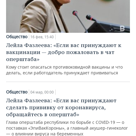
Общество
16 фев, 15:40
Лейла Фазлеева: «Если вас принуждают к
вакцинации — добро пожаловать в чат
оперштаба»
Кому стоит опасаться противоковидной вакцины и что
делать, если работодатель принуждает прививаться
Общество
04 мар, 00:00
Лейла Фазлеева: «Если вас принуждают
сделать прививку от коронавируса,
обращайтесь в оперштаб»
Глава оперштаба республики по борьбе с COVID-19 — о
поставках «ЭпиВакКороны», а главный акушер-гинеколог
— о влиянии вируса на беременных