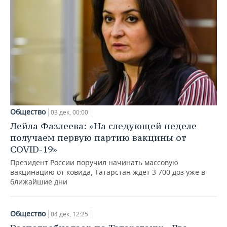
Общество
03 дек, 00:00
Лейла Фазлеева: «На следующей неделе
получаем первую партию вакцины от
СOVID-19»
Президент России поручил начинать массовую
вакцинацию от ковида, Татарстан ждет 3 700 доз уже в
ближайшие дни
Общество
04 дек, 12:25