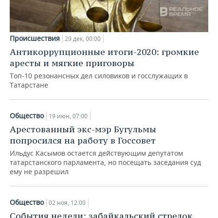
Происшествия
29 дек, 00:00
Антикоррупционные итоги-2020: громкие
аресты и мягкие приговоры
Топ-10 резонансных дел силовиков и госслужащих в
Татарстане
Общество
19 июн, 07:00
Арестованный экс-мэр Бугульмы
попросился на работу в Госсовет
Ильдус Касымов остается действующим депутатом
татарстанского парламента, но посещать заседания суд
ему не разрешил
Общество
02 ноя, 12:00
События недели: забайкальский стрелок