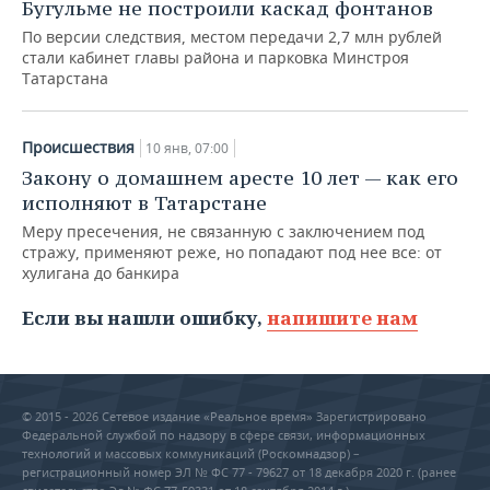
Бугульме не построили каскад фонтанов
По версии следствия, местом передачи 2,7 млн рублей
стали кабинет главы района и парковка Минстроя
Татарстана
Происшествия
10 янв, 07:00
Закону о домашнем аресте 10 лет — как его
исполняют в Татарстане
Меру пресечения, не связанную с заключением под
стражу, применяют реже, но попадают под нее все: от
хулигана до банкира
Если вы нашли ошибку,
напишите нам
© 2015 - 2026 Сетевое издание «Реальное время» Зарегистрировано
Федеральной службой по надзору в сфере связи, информационных
технологий и массовых коммуникаций (Роскомнадзор) –
регистрационный номер ЭЛ № ФС 77 - 79627 от 18 декабря 2020 г. (ранее