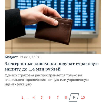
Бюджет
21 июл, 17:53
Электронные кошельки получат страховую
защиту до 1,4 млн рублей
Однако страховка распространяется только на
владельцев, прошедших полную или упрощенную
идентификацию
...
1
4
5
6
7
8
9
10