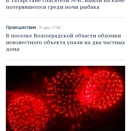
В Татарстане спасатели МЧС нашли на Каме
потерявшегося среди ночи рыбака
Происшествия
31 дек, 17:09
В поселке Волгоградской области обломки
неизвестного объекта упали на два частных
дома