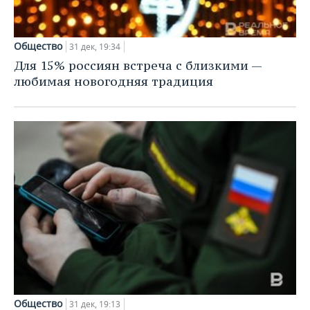
Общество
31 дек, 19:34
Для 15% россиян встреча с близкими —
любимая новогодняя традиция
Общество
31 дек, 19:13