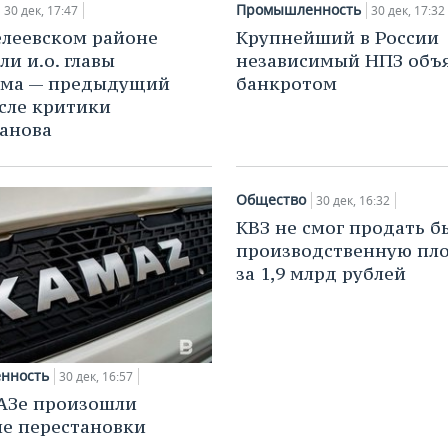
Промышленность
30 дек, 17:47
30 дек, 17:32
леевском районе
Крупнейший в России
ли и.о. главы
независимый НПЗ объ
ома — предыдущий
банкротом
сле критики
анова
Общество
30 дек, 16:32
КВЗ не смог продать 
производственную пл
за 1,9 млрд рублей
нность
30 дек, 16:57
АЗе произошли
е перестановки