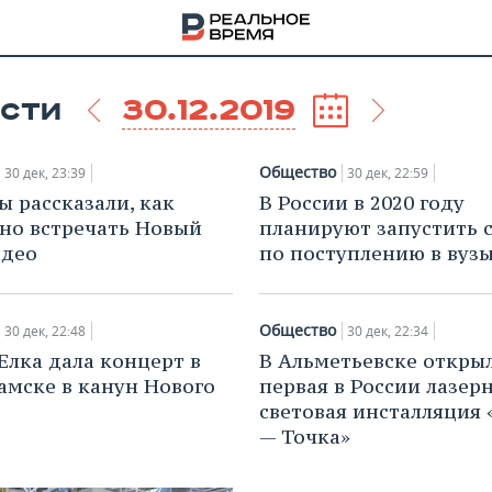
30.12.2019
СТИ
Общество
30 дек, 23:39
30 дек, 22:59
ы рассказали, как
В России в 2020 году
но встречать Новый
планируют запустить 
идео
по поступлению в вуз
Общество
30 дек, 22:48
30 дек, 22:34
Елка дала концерт в
В Альметьевске откры
мске в канун Нового
первая в России лазер
световая инсталляция 
НА
— Точка»