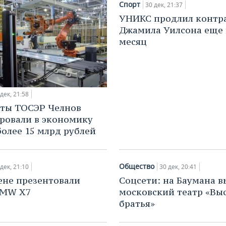
Спорт
30 дек, 21:37
УНИКС продлил контр
Джамила Уилсона еще 
месяц
 дек, 21:58
ты ТОСЭР Челнов
ровали в экономику
более 15 млрд рублей
Общество
 дек, 21:10
30 дек, 20:41
не презентовали
Соцсети: на Баумана 
BMW X7
московский театр «Вы
братья»